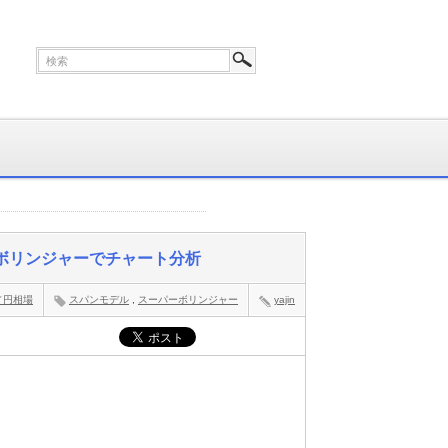
パーボリンジャーでチャート分析
／円相場
スパンモデル
,
スーパーボリンジャー
yajin