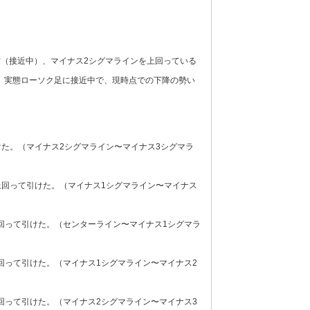
（接近中）、マイナス2シグマラインを上回っている
、実態ローソク足に接近中で、現時点での下降の勢い
けた。（マイナス2シグマライン〜マイナス3シグマラ
を上回って引けた。（マイナス1シグマライン〜マイナス
上回って引けた。（センターライン〜マイナス1シグマラ
下回って引けた。（マイナス1シグマライン〜マイナス2
下回って引けた。（マイナス2シグマライン〜マイナス3