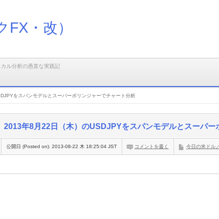
クFX・改）
ニカル分析の愚直な実践記
のUSDJPYをスパンモデルとスーパーボリンジャーでチャート分析
2013年8月22日（木）のUSDJPYをスパンモデルとスー
公開日 (Posted on):
2013-08-22 木 18:25:04 JST
コメントを書く
今日の米ドル