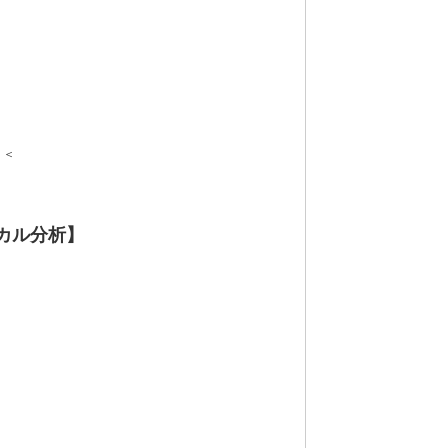
＜＜
カル分析】