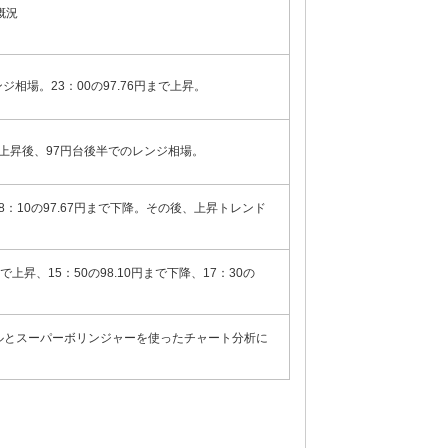
概況
ンジ相場。23：00の97.76円まで上昇。
円まで上昇後、97円台後半でのレンジ相場。
昇、8：10の97.67円まで下降。その後、上昇トレンド
円まで上昇、15：50の98.10円まで下降、17：30の
ルとスーパーボリンジャーを使ったチャート分析に