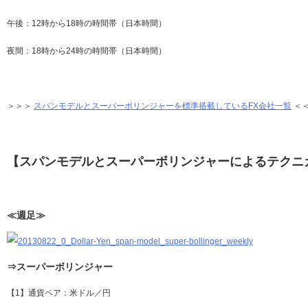
午後：12時から18時の時間帯（日本時間）
夜間：18時から24時の時間帯（日本時間）
＞＞＞
スパンモデルとスーパーボリンジャーを標準搭載しているFX会社一覧
＜
【スパンモデルとスーパーボリンジャーによるテクニ
≪週足≫
⇒スーパーボリンジャー
【1】通貨ペア：米ドル／円