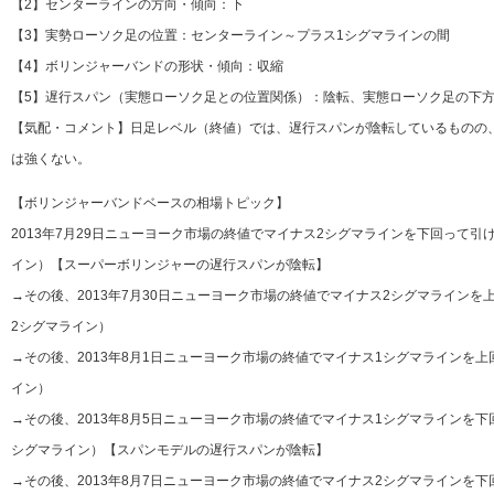
【2】センターラインの方向・傾向：下
【3】実勢ローソク足の位置：センターライン～プラス1シグマラインの間
【4】ボリンジャーバンドの形状・傾向：収縮
【5】遅行スパン（実態ローソク足との位置関係）：陰転、実態ローソク足の下方
【気配・コメント】日足レベル（終値）では、遅行スパンが陰転しているものの
は強くない。
【ボリンジャーバンドベースの相場トピック】
2013年7月29日ニューヨーク市場の終値でマイナス2シグマラインを下回って引
イン）【スーパーボリンジャーの遅行スパンが陰転】
→その後、2013年7月30日ニューヨーク市場の終値でマイナス2シグマライン
2シグマライン）
→その後、2013年8月1日ニューヨーク市場の終値でマイナス1シグマラインを
イン）
→その後、2013年8月5日ニューヨーク市場の終値でマイナス1シグマラインを
シグマライン）【スパンモデルの遅行スパンが陰転】
→その後、2013年8月7日ニューヨーク市場の終値でマイナス2シグマラインを