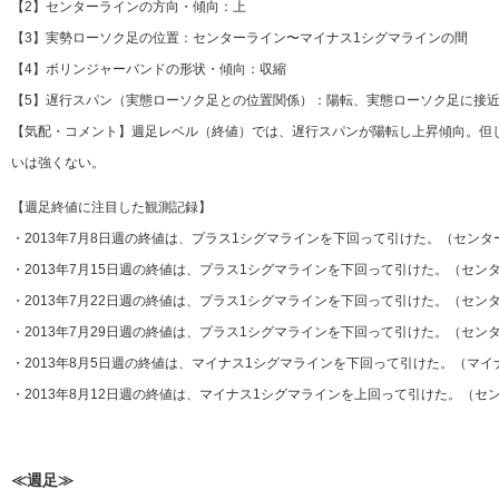
【2】センターラインの方向・傾向：上
【3】実勢ローソク足の位置：センターライン〜マイナス1シグマラインの間
【4】ボリンジャーバンドの形状・傾向：収縮
【5】遅行スパン（実態ローソク足との位置関係）：陽転、実態ローソク足に接近
【気配・コメント】週足レベル（終値）では、遅行スパンが陽転し上昇傾向。但
いは強くない。
【週足終値に注目した観測記録】
・2013年7月8日週の終値は、プラス1シグマラインを下回って引けた。（セン
・2013年7月15日週の終値は、プラス1シグマラインを下回って引けた。（セン
・2013年7月22日週の終値は、プラス1シグマラインを下回って引けた。（セン
・2013年7月29日週の終値は、プラス1シグマラインを下回って引けた。（セン
・2013年8月5日週の終値は、マイナス1シグマラインを下回って引けた。（マ
・2013年8月12日週の終値は、マイナス1シグマラインを上回って引けた。（セ
≪週足≫