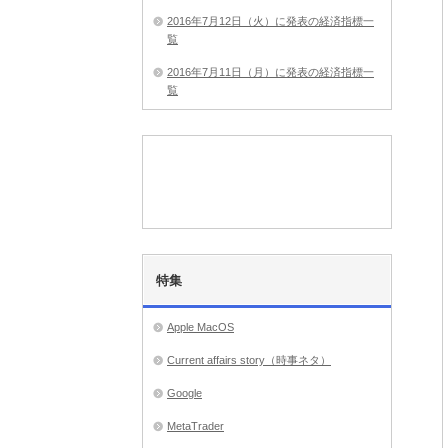
2016年7月12日（火）に発表の経済指標一
覧
2016年7月11日（月）に発表の経済指標一
覧
特集
Apple MacOS
Current affairs story（時事ネタ）
Google
MetaTrader