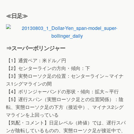
≪日足≫
⇒スーパーボリンジャー
【1】通貨ペア：米ドル／円
【2】センターラインの方向・傾向：下
【3】実勢ローソク足の位置：センターライン～マイナ
ス1シグマラインの間
【4】ボリンジャーバンドの形状・傾向：拡大～平行
【5】遅行スパン（実態ローソク足との位置関係）：陰
転、実態ローソク足の下方（接近中）、マイナス2シグ
マラインを上回っている
【気配・コメント】日足レベル（終値）では、遅行スパ
ンが陰転しているものの、実態ローソク足が接近中で、