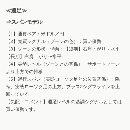
≪週足≫
⇒スパンモデル
【1】通貨ペア：米ドル／円
【2】売買シグナル（ゾーンの色）：買い優勢
【3】ゾーンの形状・傾向：【短期】右肩下がり～水平
【長期】右肩上がり〜水平
【4】実勢レベル（ゾーンとの関係）：サポートゾーン
より上方での推移
【5】遅行スパン（実態ローソク足との位置関係）：陽
転、実態ローソク足の上方、プラス2シグマラインを上
回っている
【気配・コメント】週足レベルの基調シグナルとしては
買い優勢です。