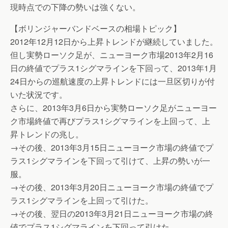
現時点での下降の勢いは強くない。
【ボリンジャーバンドベースの相場トピック】
2012年12月12日から上昇トレンドが継続していました。
但し実勢ローソク足が、ニューヨーク市場2013年2月16
日の終値でプラス1シグマラインを下回って、2013年1月
24日からの巡航速度の上昇トレンドには一旦区切りが付
いた状況です。
さらに、2013年3月6日から実勢ローソク足がニューヨー
ク市場終値で再びプラス1シグマラインを上回って、上
昇トレンドの兆し。
→その後、2013年3月15日ニューヨーク市場の終値でプ
ラス1シグマラインを下回って引けて、上昇の勢いが一
服。
→その後、2013年3月20日ニューヨーク市場の終値でプ
ラス1シグマラインを上回って引けた。
→その後、翌日の2013年3月21日ニューヨーク市場の終
値でプラス1シグマラインを下回って引けた。