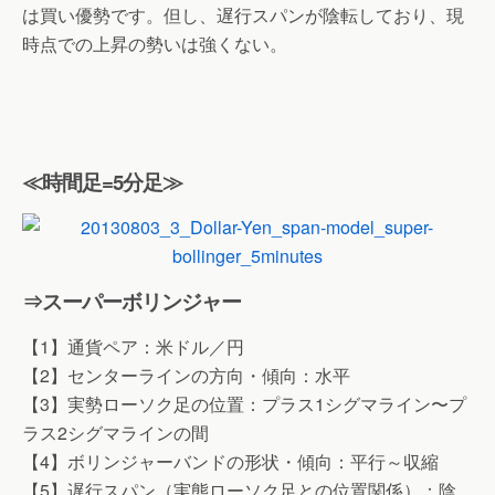
は買い優勢です。但し、遅行スパンが陰転しており、現
時点での上昇の勢いは強くない。
≪時間足=5分足≫
⇒スーパーボリンジャー
【1】通貨ペア：米ドル／円
【2】センターラインの方向・傾向：水平
【3】実勢ローソク足の位置：プラス1シグマライン〜プ
ラス2シグマラインの間
【4】ボリンジャーバンドの形状・傾向：平行～収縮
【5】遅行スパン（実態ローソク足との位置関係）：陰