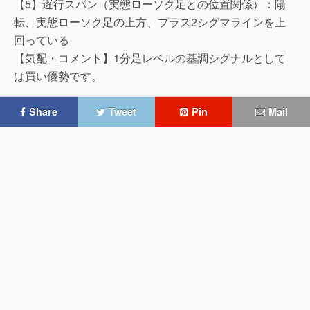
【5】遅行スパン（実態ローソク足との位置関係）：陽
転、実態ローソク足の上方、プラス2シグマラインを上
回っている
【気配・コメント】1分足レベルの基調シグナルとして
は買い優勢です。
Share
Tweet
Pin
Mail