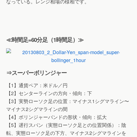
なっている。レンジ相場の様相です。
≪時間足=60分足（1時間足）≫
⇒スーパーボリンジャー
【1】通貨ペア：米ドル／円
【2】センターラインの方向・傾向：下
【3】実勢ローソク足の位置：マイナス1シグマライン〜
マイナス2シグマラインの間
【4】ボリンジャーバンドの形状・傾向：拡大
【5】遅行スパン（実態ローソク足との位置関係）：陰
転、実態ローソク足の下方、マイナス2シグマラインを