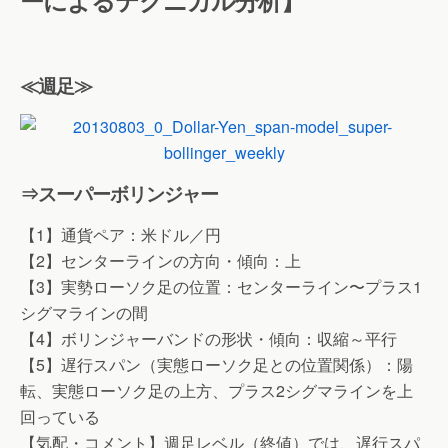
ーによるテクニカル分析】
≪週足≫
⇒スーパーボリンジャー
【1】通貨ペア：米ドル／円
【2】センターラインの方向・傾向：上
【3】実勢ローソク足の位置：センターライン〜プラス1
シグマラインの間
【4】ボリンジャーバンドの形状・傾向：収縮～平行
【5】遅行スパン（実態ローソク足との位置関係）：陽
転、実態ローソク足の上方、プラス2シグマラインを上
回っている
【気配・コメント】週足レベル（終値）では、遅行スパ