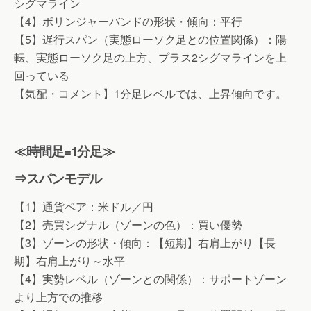
シグマライン
【4】ボリンジャーバンドの形状・傾向：平行
【5】遅行スパン（実態ローソク足との位置関係）：陽
転、実態ローソク足の上方、プラス2シグマラインを上
回っている
【気配・コメント】1分足レベルでは、上昇傾向です。
≪時間足=1分足≫
⇒スパンモデル
【1】通貨ペア：米ドル／円
【2】売買シグナル（ゾーンの色）：買い優勢
【3】ゾーンの形状・傾向：【短期】右肩上がり【長
期】右肩上がり～水平
【4】実勢レベル（ゾーンとの関係）：サポートゾーン
より上方での推移