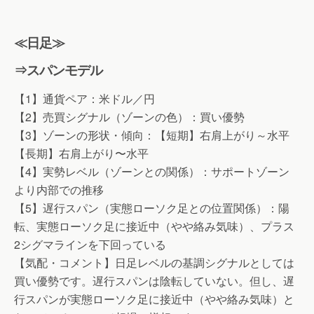
≪日足≫
⇒スパンモデル
【1】通貨ペア：米ドル／円
【2】売買シグナル（ゾーンの色）：買い優勢
【3】ゾーンの形状・傾向：【短期】右肩上がり～水平
【長期】右肩上がり〜水平
【4】実勢レベル（ゾーンとの関係）：サポートゾーン
より内部での推移
【5】遅行スパン（実態ローソク足との位置関係）：陽
転、実態ローソク足に接近中（やや絡み気味）、プラス
2シグマラインを下回っている
【気配・コメント】日足レベルの基調シグナルとしては
買い優勢です。遅行スパンは陰転していない。但し、遅
行スパンが実態ローソク足に接近中（やや絡み気味）と