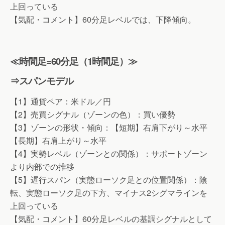
上回っている
【気配・コメント】60分足レベルでは、下降傾向。
≪時間足=60分足（1時間足）≫
⇒スパンモデル
【1】通貨ペア：米ドル／円
【2】売買シグナル（ゾーンの色）：買い優勢
【3】ゾーンの形状・傾向：【短期】右肩下がり～水平
【長期】右肩上がり～水平
【4】実勢レベル（ゾーンとの関係）：サポートゾーン
より内部での推移
【5】遅行スパン（実態ローソク足との位置関係）：陰
転、実態ローソク足の下方、マイナス2シグマラインを
上回っている
【気配・コメント】60分足レベルの基調シグナルとして