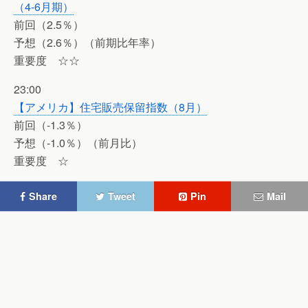
（4-6月期）
前回（2.5％）
予想（2.6％）（前期比年率）
重要度 ☆☆
23:00
【アメリカ】住宅販売保留指数（8月）
前回（-1.3％）
予想（-1.0％）（前月比）
重要度 ☆
Share
Tweet
Pin
Mail