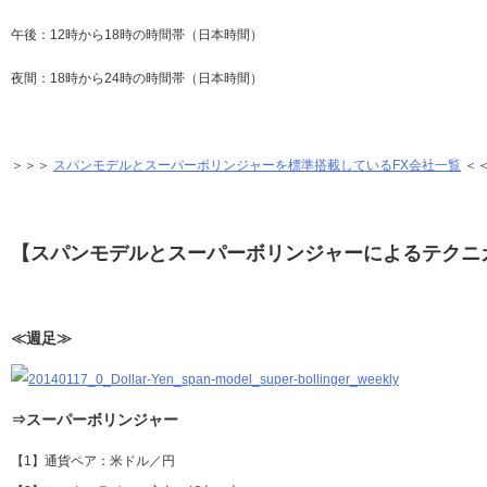
午後：12時から18時の時間帯（日本時間）
夜間：18時から24時の時間帯（日本時間）
＞＞＞
スパンモデルとスーパーボリンジャーを標準搭載しているFX会社一覧
＜
【スパンモデルとスーパーボリンジャーによるテクニ
≪週足≫
⇒スーパーボリンジャー
【1】通貨ペア：米ドル／円