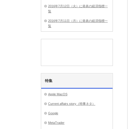
2016年7月12日（火）に発表の経済指標一
覧
2016年7月11日（月）に発表の経済指標一
覧
特集
Apple MacOS
Current affairs story（時事ネタ）
Google
MetaTrader