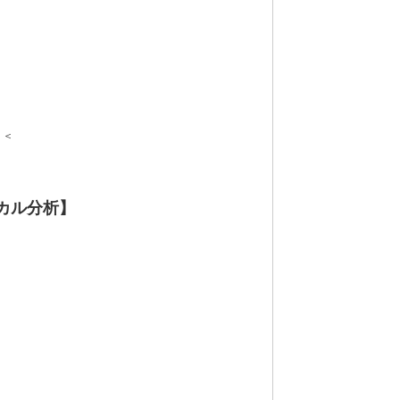
＜＜
カル分析】