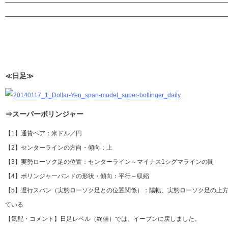
————————————————————————————————————
————————————————————————————————————
≪日足≫
⇒スーパーボリンジャー
【1】通貨ペア：米ドル／円
【2】センターラインの方向・傾向：上
【3】実勢ローソク足の位置：センターライン～マイナス1シグマラインの間
【4】ボリンジャーバンドの形状・傾向：平行～収縮
【5】遅行スパン（実態ローソク足との位置関係）：陽転、実態ローソク足の上方
ている
【気配・コメント】日足レベル（終値）では、イーブンに戻しました。