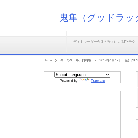
鬼隼（グッドラッ
デイトレーダー金運の野人によるFXテク
Home
今日の米ドル／円相場
2014年1月17日（金）
Powered by
Translate