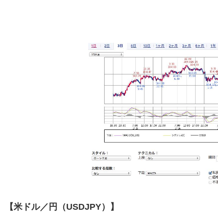
【米ドル／円（USDJPY）】