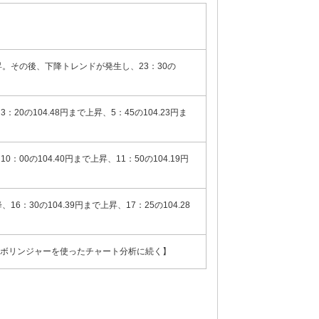
まで上昇。その後、下降トレンドが発生し、23：30の
3：20の104.48円まで上昇、5：45の104.23円ま
10：00の104.40円まで上昇、11：50の104.19円
、16：30の104.39円まで上昇、17：25の104.28
ーボリンジャーを使ったチャート分析に続く】