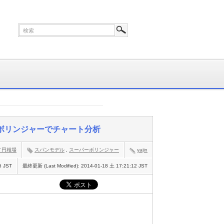
パーボリンジャーでチャート分析
／円相場
スパンモデル
,
スーパーボリンジャー
yajin
6 JST
最終更新 (Last Modified):
2014-01-18 土 17:21:12 JST