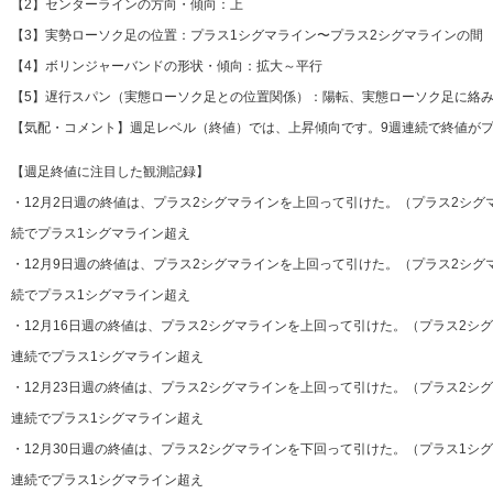
【2】センターラインの方向・傾向：上
【3】実勢ローソク足の位置：プラス1シグマライン〜プラス2シグマラインの間
【4】ボリンジャーバンドの形状・傾向：拡大～平行
【5】遅行スパン（実態ローソク足との位置関係）：陽転、実態ローソク足に絡み
【気配・コメント】週足レベル（終値）では、上昇傾向です。9週連続で終値がプ
【週足終値に注目した観測記録】
・12月2日週の終値は、プラス2シグマラインを上回って引けた。（プラス2シグマ
続でプラス1シグマライン超え
・12月9日週の終値は、プラス2シグマラインを上回って引けた。（プラス2シグマ
続でプラス1シグマライン超え
・12月16日週の終値は、プラス2シグマラインを上回って引けた。（プラス2シグ
連続でプラス1シグマライン超え
・12月23日週の終値は、プラス2シグマラインを上回って引けた。（プラス2シグ
連続でプラス1シグマライン超え
・12月30日週の終値は、プラス2シグマラインを下回って引けた。（プラス1シグ
連続でプラス1シグマライン超え