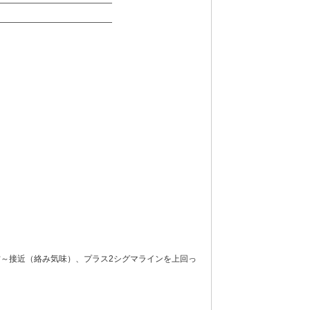
——————————————
——————————————
～接近（絡み気味）、プラス2シグマラインを上回っ