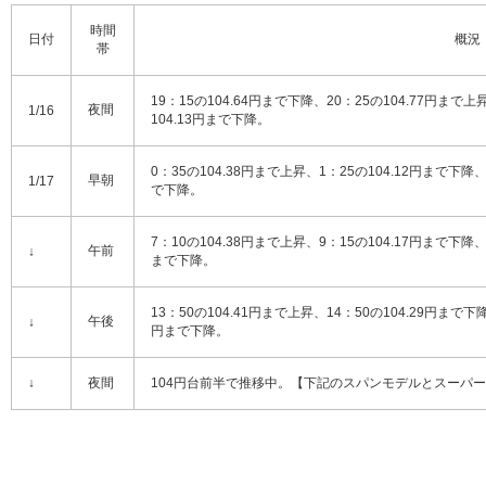
時間
日付
概況
帯
19：15の104.64円まで下降、20：25の104.77円
夜間
1/16
104.13円まで下降。
0：35の104.38円まで上昇、1：25の104.12円まで下降、
早朝
1/17
で下降。
7：10の104.38円まで上昇、9：15の104.17円まで下降、
午前
↓
まで下降。
13：50の104.41円まで上昇、14：50の104.29円まで下降
午後
↓
円まで下降。
↓
夜間
104円台前半で推移中。【下記のスパンモデルとスーパ