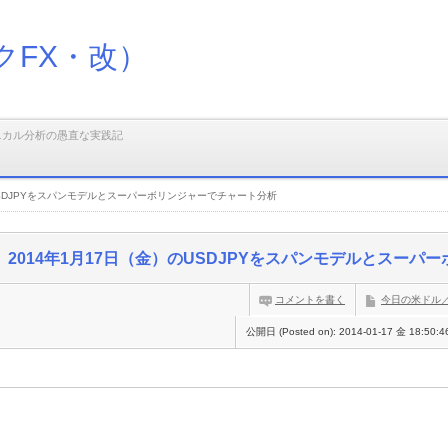
クFX・改）
ニカル分析の愚直な実践記
のUSDJPYをスパンモデルとスーパーボリンジャーでチャート分析
2014年1月17日（金）のUSDJPYをスパンモデルとスー
コメントを書く
今日の米ドル
公開日 (Posted on):
2014-01-17 金 18:50:4