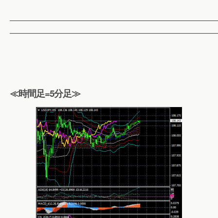
——————————————————————————
——————————————————————————
≪時間足=5分足≫