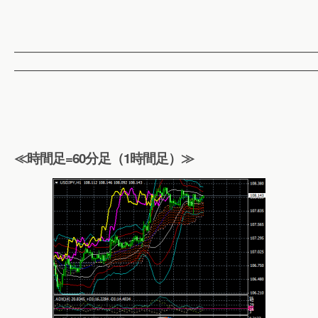
——————————————————————————
——————————————————————————
≪時間足=60分足（1時間足）≫