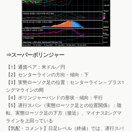
⇒スーパーボリンジャー
【1】通貨ペア：米ドル／円
【2】センターラインの方向・傾向：下
【3】実勢ローソク足の位置：センターライン～プラス1
シグマラインの間
【4】ボリンジャーバンドの形状・傾向：平行
【5】遅行スパン（実態ローソク足との位置関係）：陰
転、実態ローソク足の下方（接近）、マイナス2シグマ
ラインを上回っている
【気配・コメント】日足レベル（終値）では、遅行スパ