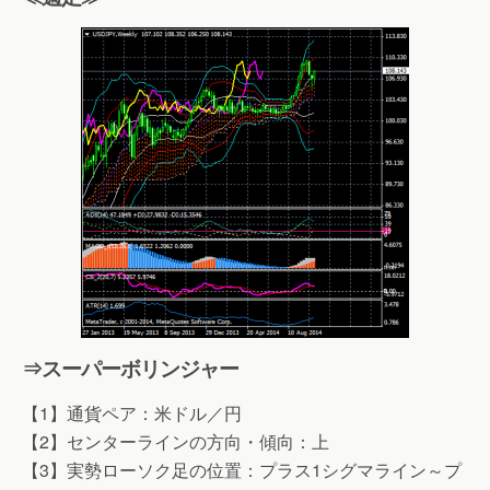
⇒スーパーボリンジャー
【1】通貨ペア：米ドル／円
【2】センターラインの方向・傾向：上
【3】実勢ローソク足の位置：プラス1シグマライン～プ