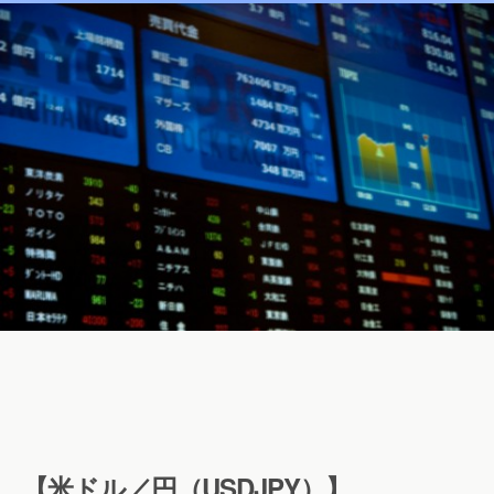
【米ドル／円（USDJPY）】