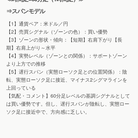
⇒スパンモデル
【1】通貨ペア：米ドル／円
【2】売買シグナル（ゾーンの色）：買い優勢
【3】ゾーンの形状・傾向：【短期】右肩下がり【長
期】右肩上がり～水平
【4】実勢レベル（ゾーンとの関係）：サポートゾーン
より上方での推移
【5】遅行スパン（実態ローソク足との位置関係）：陰
転、実態ローソク足に接近、マイナス2シグマラインを
上回っている
【気配・コメント】60分足レベルの基調シグナルとして
は買い優勢です。但し、遅行スパンが陰転し、実態ロー
ソク足に接近中で、方向感に乏しい。