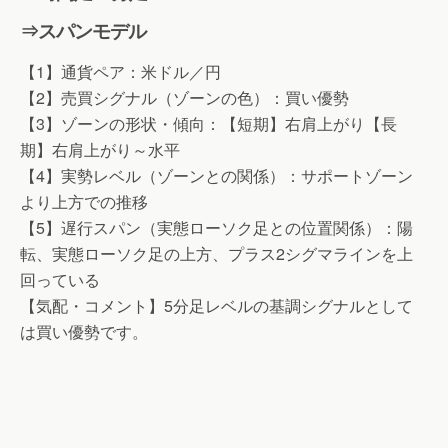
⇒スパンモデル
【1】通貨ペア：米ドル／円
【2】売買シグナル（ゾーンの色）：買い優勢
【3】ゾーンの形状・傾向：【短期】右肩上がり【長
期】右肩上がり～水平
【4】実勢レベル（ゾーンとの関係）：サポートゾーン
より上方での推移
【5】遅行スパン（実態ローソク足との位置関係）：陽
転、実態ローソク足の上方、プラス2シグマラインを上
回っている
【気配・コメント】5分足レベルの基調シグナルとして
は買い優勢です。