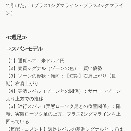
て引けた。（プラス1シグマライン～プラス2シグマライ
ン）
≪週足≫
⇒スパンモデル
【1】通貨ペア：米ドル／円
【2】売買シグナル（ゾーンの色）：買い優勢
【3】ゾーンの形状・傾向：【短期】右肩上がり【長
期】右肩上がり
【4】実勢レベル（ゾーンとの関係）：サポートゾーン
より上方での推移
【5】遅行スパン（実態ローソク足との位置関係）：陽
転、実態ローソク足の上方、プラス2シグマラインを上
回っている
【気配・コメント】週足レベルの基調シグナルとしては