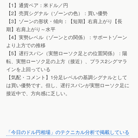
【1】通貨ペア：米ドル／円
【2】売買シグナル（ゾーンの色）：買い優勢
【3】ゾーンの形状・傾向：【短期】右肩上がり【長
期】右肩上がり～水平
【4】実勢レベル（ゾーンとの関係）：サポートゾーン
より上方での推移
【5】遅行スパン（実態ローソク足との位置関係）：陽
転、実態ローソク足の上方（接近）、プラス2シグマラ
インを上回っている
【気配・コメント】1分足レベルの基調シグナルとして
は買い優勢です。但し、遅行スパンが実態ローソク足に
接近中で、方向感に乏しい。
「今日のドル円相場」のテクニカル分析で掲載している