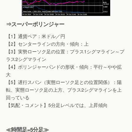
⇒スーパーボリンジャー
【1】通貨ペア：米ドル／円
【2】センターラインの方向・傾向：上
【3】実勢ローソク足の位置：プラス1シグマライン～プ
ラス2シグマライン
【4】ボリンジャーバンドの形状・傾向：平行～やや拡
大
【5】遅行スパン（実態ローソク足との位置関係）：陽
転、実態ローソク足の上方、プラス2シグマラインを上
回っている
【気配・コメント】5分足レベルでは、上昇傾向
≪時間足=5分足≫