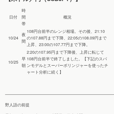
時
日付
間
概況
帯
108円台前半のレンジ相場。その後、21:10
夜
10/24
の107.88円まで下降、22:05の108.09円まで
間
上昇、23:00の107.77円まで下降。
2:20の107.95円まで下降後、上昇に転じて
早
108円台前半で終了しました。【下記のスパ
10/25
朝
ンモデルとスーパーボリンジャーを使ったチ
ャート分析に続く】
———————————————————————————
野人語の前提