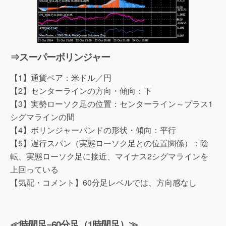
⇒スーパーボリンジャー
【1】通貨ペア：米ドル／円
【2】センターラインの方向・傾向：下
【3】実勢ローソク足の位置：センターライン～プラス1
シグマラインの間
【4】ボリンジャーバンドの形状・傾向：平行
【5】遅行スパン（実態ローソク足との位置関係）：陰
転、実態ローソク足に接近、マイナス2シグマラインを
上回っている
【気配・コメント】60分足レベルでは、方向感なし
≪時間足=60分足（1時間足）≫