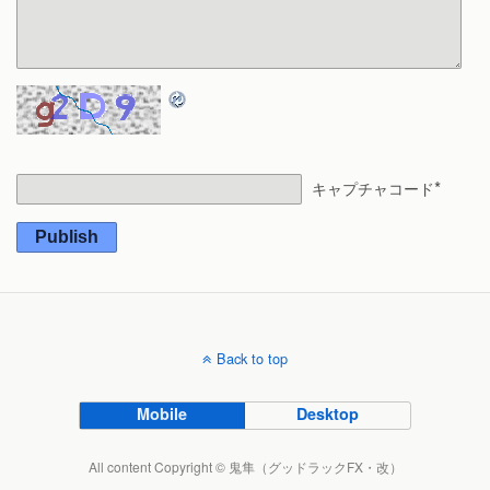
*
キャプチャコード
Publish
Back to top
Mobile
Desktop
All content Copyright © 鬼隼（グッドラックFX・改）