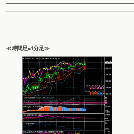
——————————————————————————
——————————————————————————
≪時間足=1分足≫