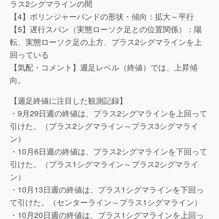
ラス2シグマラインの間
【4】ボリンジャーバンドの形状・傾向：拡大～平行
【5】遅行スパン（実態ローソク足との位置関係）：陽
転、実態ローソク足の上方、プラス2シグマラインを上
回っている
【気配・コメント】週足レベル（終値）では、上昇傾
向。
【週足終値に注目した観測記録】
・9月29日週の終値は、プラス2シグマラインを上回って
引けた。（プラス2シグマライン～プラス3シグマライ
ン）
・10月6日週の終値は、プラス2シグマラインを下回って
引けた。（プラス1シグマライン～プラス2シグマライ
ン）
・10月13日週の終値は、プラス1シグマラインを下回っ
て引けた。（センターライン～プラス1シグマライン）
・10月20日週の終値は、プラス1シグマラインを上回っ