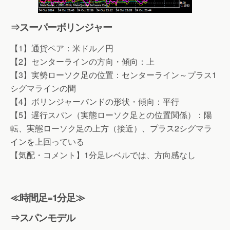
⇒スーパーボリンジャー
【1】通貨ペア：米ドル／円
【2】センターラインの方向・傾向：上
【3】実勢ローソク足の位置：センターライン～プラス1
シグマラインの間
【4】ボリンジャーバンドの形状・傾向：平行
【5】遅行スパン（実態ローソク足との位置関係）：陽
転、実態ローソク足の上方（接近）、プラス2シグマラ
インを上回っている
【気配・コメント】1分足レベルでは、方向感なし
≪時間足=1分足≫
⇒スパンモデル