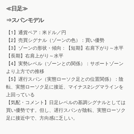
≪日足≫
⇒スパンモデル
【1】通貨ペア：米ドル／円
【2】売買シグナル（ゾーンの色）：買い優勢
【3】ゾーンの形状・傾向：【短期】右肩下がり～水平
【長期】右肩上がり～水平
【4】実勢レベル（ゾーンとの関係）：サポートゾーン
より上方での推移
【5】遅行スパン（実態ローソク足との位置関係）：陰
転、実態ローソク足に接近、マイナス2シグマラインを
上回っている
【気配・コメント】日足レベルの基調シグナルとしては
買い優勢です。但し、遅行スパンが陰転、実態ローソク
足に接近中で、方向感に乏しい。