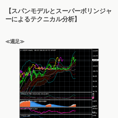
【スパンモデルとスーパーボリンジャ
ーによるテクニカル分析】
≪週足≫