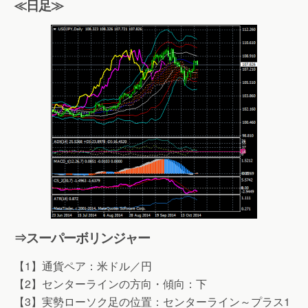
≪日足≫
⇒スーパーボリンジャー
【1】通貨ペア：米ドル／円
【2】センターラインの方向・傾向：下
【3】実勢ローソク足の位置：センターライン～プラス1