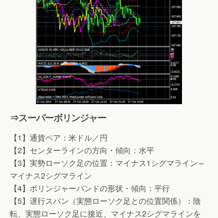
⇒スーパーボリンジャー
【1】通貨ペア：米ドル／円
【2】センターラインの方向・傾向：水平
【3】実勢ローソク足の位置：マイナス1シグマライン～
マイナス2シグマライン
【4】ボリンジャーバンドの形状・傾向：平行
【5】遅行スパン（実態ローソク足との位置関係）：陰
転、実態ローソク足に接近、マイナス2シグマラインを