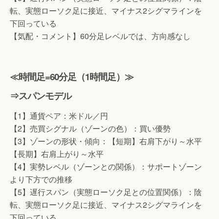
転、実態ローソク足に接近、マイナス2シグマラインを
下回っている
【気配・コメント】60分足レベルでは、方向感なし
≪時間足=60分足（1時間足）≫
⇒スパンモデル
【1】通貨ペア：米ドル／円
【2】売買シグナル（ゾーンの色）：買い優勢
【3】ゾーンの形状・傾向：【短期】右肩下がり～水平
【長期】右肩上がり～水平
【4】実勢レベル（ゾーンとの関係）：サポートゾーン
より下方での推移
【5】遅行スパン（実態ローソク足との位置関係）：陰
転、実態ローソク足に接近、マイナス2シグマラインを
下回っている