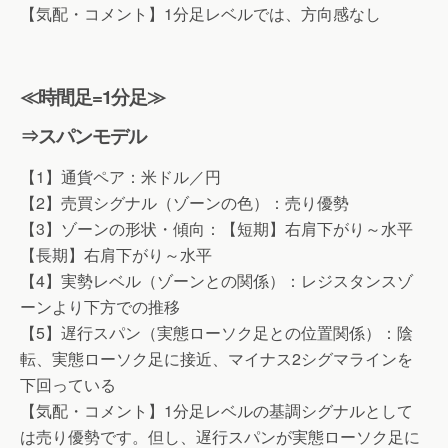
【気配・コメント】1分足レベルでは、方向感なし
≪時間足=1分足≫
⇒スパンモデル
【1】通貨ペア：米ドル／円
【2】売買シグナル（ゾーンの色）：売り優勢
【3】ゾーンの形状・傾向：【短期】右肩下がり～水平
【長期】右肩下がり～水平
【4】実勢レベル（ゾーンとの関係）：レジスタンスゾ
ーンより下方での推移
【5】遅行スパン（実態ローソク足との位置関係）：陰
転、実態ローソク足に接近、マイナス2シグマラインを
下回っている
【気配・コメント】1分足レベルの基調シグナルとして
は売り優勢です。但し、遅行スパンが実態ローソク足に