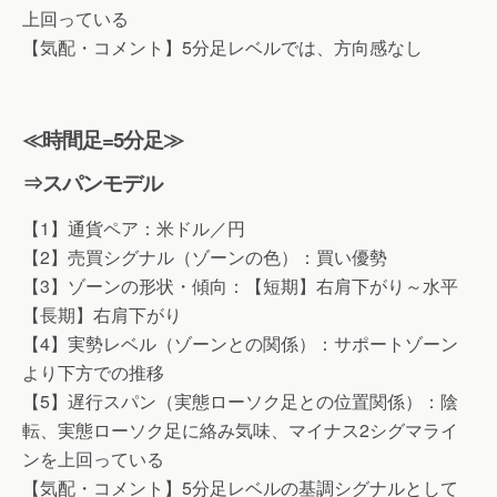
上回っている
【気配・コメント】5分足レベルでは、方向感なし
≪時間足=5分足≫
⇒スパンモデル
【1】通貨ペア：米ドル／円
【2】売買シグナル（ゾーンの色）：買い優勢
【3】ゾーンの形状・傾向：【短期】右肩下がり～水平
【長期】右肩下がり
【4】実勢レベル（ゾーンとの関係）：サポートゾーン
より下方での推移
【5】遅行スパン（実態ローソク足との位置関係）：陰
転、実態ローソク足に絡み気味、マイナス2シグマライ
ンを上回っている
【気配・コメント】5分足レベルの基調シグナルとして