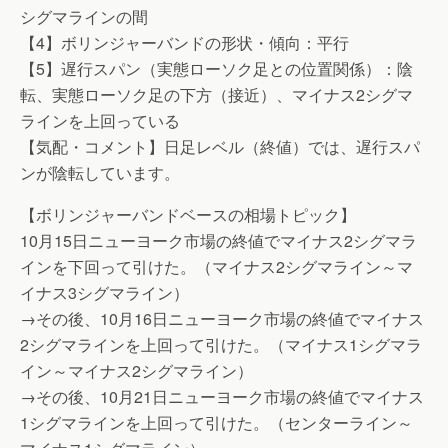
シグマラインの間
【4】ボリンジャーバンドの形状・傾向：平行
【5】遅行スパン（実態ローソク足との位置関係）：陰
転、実態ローソク足の下方（接近）、マイナス2シグマ
ラインを上回っている
【気配・コメント】日足レベル（終値）では、遅行スパ
ンが陰転しています。
【ボリンジャーバンドベースの相場トピック】
10月15日ニューヨーク市場の終値でマイナス2シグマラ
インを下回って引けた。（マイナス2シグマライン～マ
イナス3シグマライン）
→その後、10月16日ニューヨーク市場の終値でマイナス
2シグマラインを上回って引けた。（マイナス1シグマラ
イン～マイナス2シグマライン）
→その後、10月21日ニューヨーク市場の終値でマイナス
1シグマラインを上回って引けた。（センターライン～