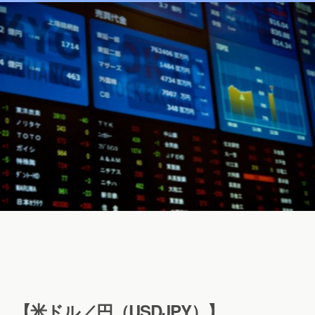
【米ドル／円（USDJPY）】