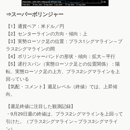
⇒スーパーボリンジャー
【1】通貨ペア：米ドル／円
【2】センターラインの方向・傾向：上
【3】実勢ローソク足の位置：プラス1シグマライン～プ
ラス2シグマラインの間
【4】ボリンジャーバンドの形状・傾向：拡大～平行
【5】遅行スパン（実態ローソク足との位置関係）：陽
転、実態ローソク足の上方、プラス2シグマラインを上
回っている
【気配・コメント】週足レベル（終値）では、上昇傾
向。
【週足終値に注目した観測記録】
・9月29日週の終値は、プラス2シグマラインを上回って
引けた。（プラス2シグマライン～プラス3シグマライ
ン）