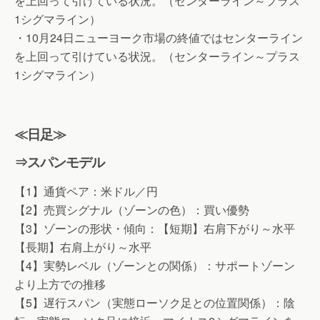
を上回って引けている状況。（センターライン～プラス
1シグマライン）
・10月24日ニューヨーク市場の終値ではセンターライン
を上回って引けている状況。（センターライン～プラス
1シグマライン）
≪日足≫
⇒スパンモデル
【1】通貨ペア：米ドル／円
【2】売買シグナル（ゾーンの色）：買い優勢
【3】ゾーンの形状・傾向：【短期】右肩下がり～水平
【長期】右肩上がり～水平
【4】実勢レベル（ゾーンとの関係）：サポートゾーン
より上方での推移
【5】遅行スパン（実態ローソク足との位置関係）：陰