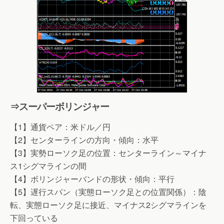
⇒スーパーボリンジャー
【1】通貨ペア：米ドル／円
【2】センターラインの方向・傾向：水平
【3】実勢ローソク足の位置：センターライン～マイナ
ス1シグマラインの間
【4】ボリンジャーバンドの形状・傾向：平行
【5】遅行スパン（実態ローソク足との位置関係）：陰
転、実態ローソク足に接近、マイナス2シグマラインを
下回っている