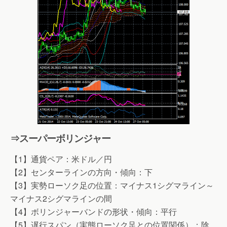
⇒スーパーボリンジャー
【1】通貨ペア：米ドル／円
【2】センターラインの方向・傾向：下
【3】実勢ローソク足の位置：マイナス1シグマライン～
マイナス2シグマラインの間
【4】ボリンジャーバンドの形状・傾向：平行
【5】遅行スパン（実態ローソク足との位置関係）：陰