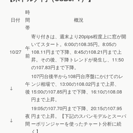
時
日付
間
概況
帯
寄り付きは、週末より20pips程度上に窓が開
いてスタート。6:00の108.35円。8:05の
午
10/27
108.11円まで下降、8:45の108.21円まで上
前
昇。その後、下降トレンドが発生し、11:50
の107.83円まで下降。
107円台後半から108円台序盤にかけてのレ
午
ンジ相場で、13:00の108.02円まで上昇、
↓
後
15:00の107.85円まで下降、16:10の108.08
円まで上昇。
19:05の107.70円まで下降、20:15の107.95
夜
円まで上昇。【下記のスパンモデルとスーパ
↓
間
ーボリンジャーを使ったチャート分析に続
く】