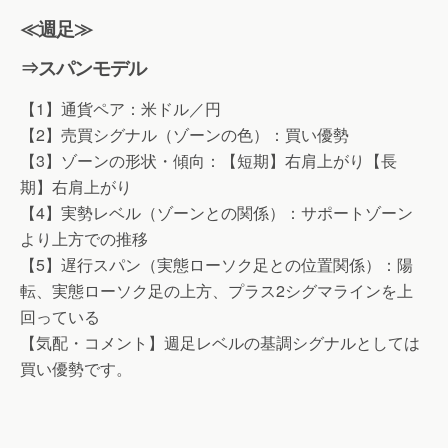
≪週足≫
⇒スパンモデル
【1】通貨ペア：米ドル／円
【2】売買シグナル（ゾーンの色）：買い優勢
【3】ゾーンの形状・傾向：【短期】右肩上がり【長
期】右肩上がり
【4】実勢レベル（ゾーンとの関係）：サポートゾーン
より上方での推移
【5】遅行スパン（実態ローソク足との位置関係）：陽
転、実態ローソク足の上方、プラス2シグマラインを上
回っている
【気配・コメント】週足レベルの基調シグナルとしては
買い優勢です。