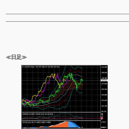
——————————————————————————
——————————————————————————
≪日足≫