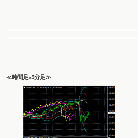
——————————————————————————
——————————————————————————
≪時間足=5分足≫