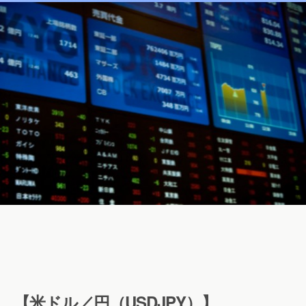
【米ドル／円（USDJPY）】