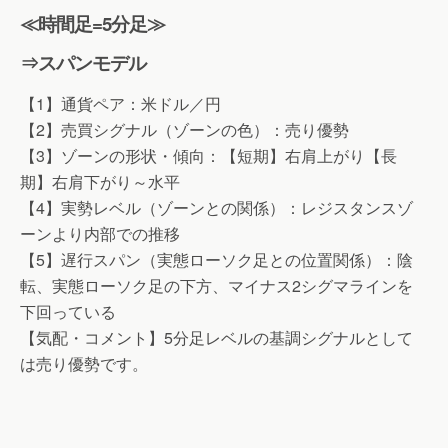
≪時間足=5分足≫
⇒スパンモデル
【1】通貨ペア：米ドル／円
【2】売買シグナル（ゾーンの色）：売り優勢
【3】ゾーンの形状・傾向：【短期】右肩上がり【長
期】右肩下がり～水平
【4】実勢レベル（ゾーンとの関係）：レジスタンスゾ
ーンより内部での推移
【5】遅行スパン（実態ローソク足との位置関係）：陰
転、実態ローソク足の下方、マイナス2シグマラインを
下回っている
【気配・コメント】5分足レベルの基調シグナルとして
は売り優勢です。