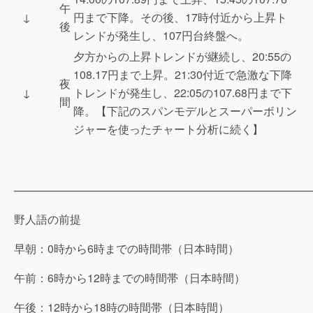
午
↓
円まで下降。その後、17時付近から上昇ト
後
レンドが発生し、107円台終盤へ。
夕方からの上昇トレンドが継続し、20:55の
108.17円まで上昇。21:30付近で急激な下降
夜
↓
トレンドが発生し、22:05の107.68円まで下
間
降。【下記のスパンモデルとスーパーボリン
ジャーを使ったチャート分析に続く】
———————————————————————————
野人語の前提
早朝：0時から6時までの時間帯（日本時間）
午前：6時から12時までの時間帯（日本時間）
午後：12時から18時の時間帯（日本時間）