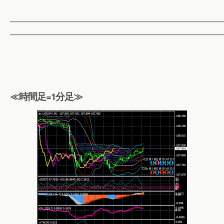
——————————————————————————
——————————————————————————
≪時間足=1分足≫