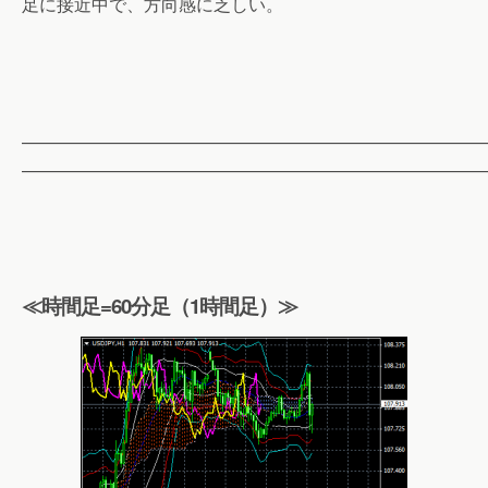
足に接近中で、方向感に乏しい。
——————————————————————————
——————————————————————————
≪時間足=60分足（1時間足）≫