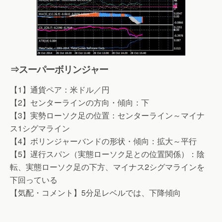
⇒スーパーボリンジャー
【1】通貨ペア：米ドル／円
【2】センターラインの方向・傾向：下
【3】実勢ローソク足の位置：センターライン～マイナ
ス1シグマライン
【4】ボリンジャーバンドの形状・傾向：拡大～平行
【5】遅行スパン（実態ローソク足との位置関係）：陰
転、実態ローソク足の下方、マイナス2シグマラインを
下回っている
【気配・コメント】5分足レベルでは、下降傾向