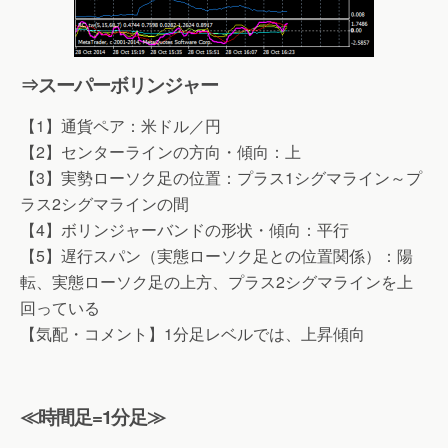
⇒スーパーボリンジャー
【1】通貨ペア：米ドル／円
【2】センターラインの方向・傾向：上
【3】実勢ローソク足の位置：プラス1シグマライン～プ
ラス2シグマラインの間
【4】ボリンジャーバンドの形状・傾向：平行
【5】遅行スパン（実態ローソク足との位置関係）：陽
転、実態ローソク足の上方、プラス2シグマラインを上
回っている
【気配・コメント】1分足レベルでは、上昇傾向
≪時間足=1分足≫