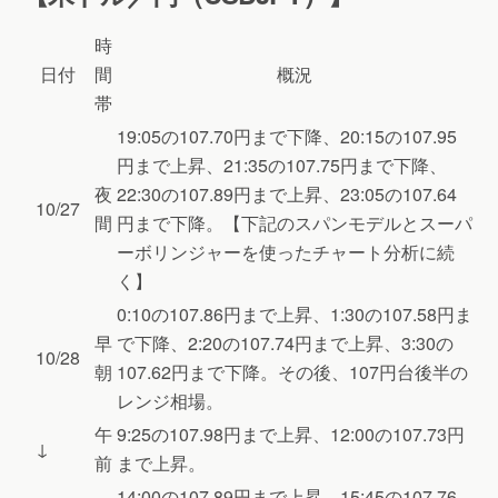
時
日付
間
概況
帯
19:05の107.70円まで下降、20:15の107.95
円まで上昇、21:35の107.75円まで下降、
夜
22:30の107.89円まで上昇、23:05の107.64
10/27
間
円まで下降。【下記のスパンモデルとスーパ
ーボリンジャーを使ったチャート分析に続
く】
0:10の107.86円まで上昇、1:30の107.58円ま
早
で下降、2:20の107.74円まで上昇、3:30の
10/28
朝
107.62円まで下降。その後、107円台後半の
レンジ相場。
午
9:25の107.98円まで上昇、12:00の107.73円
↓
前
まで上昇。
14:00の107.89円まで上昇、15:45の107.76