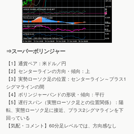
⇒スーパーボリンジャー
【1】通貨ペア：米ドル／円
【2】センターラインの方向・傾向：上
【3】実勢ローソク足の位置：センターライン～プラス1
シグマラインの間
【4】ボリンジャーバンドの形状・傾向：平行
【5】遅行スパン（実態ローソク足との位置関係）：陽
転、実態ローソク足に接近、プラス2シグマラインを下
回っている
【気配・コメント】60分足レベルでは、方向感なし