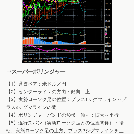
⇒スーパーボリンジャー
【1】通貨ペア：米ドル／円
【2】センターラインの方向・傾向：上
【3】実勢ローソク足の位置：プラス1シグマライン～プ
ラス2シグマラインの間
【4】ボリンジャーバンドの形状・傾向：拡大～平行
【5】遅行スパン（実態ローソク足との位置関係）：陽
転、実態ローソク足の上方、プラス2シグマラインを上