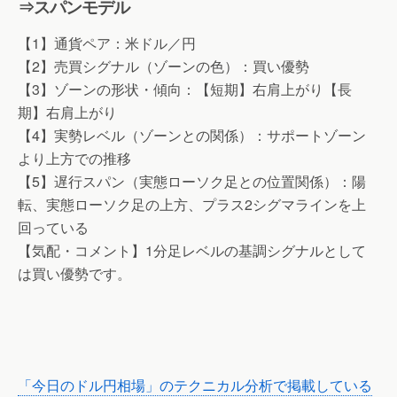
⇒スパンモデル
【1】通貨ペア：米ドル／円
【2】売買シグナル（ゾーンの色）：買い優勢
【3】ゾーンの形状・傾向：【短期】右肩上がり【長
期】右肩上がり
【4】実勢レベル（ゾーンとの関係）：サポートゾーン
より上方での推移
【5】遅行スパン（実態ローソク足との位置関係）：陽
転、実態ローソク足の上方、プラス2シグマラインを上
回っている
【気配・コメント】1分足レベルの基調シグナルとして
は買い優勢です。
「今日のドル円相場」のテクニカル分析で掲載している