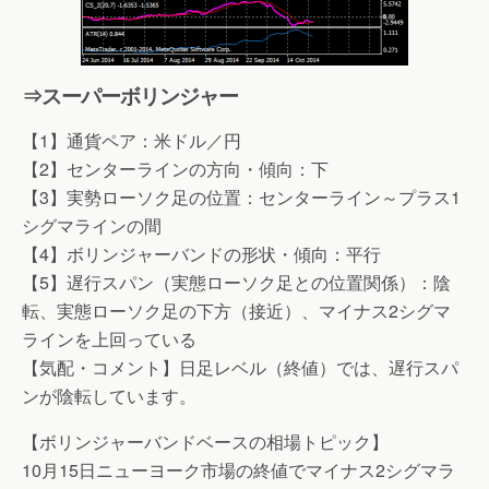
⇒スーパーボリンジャー
【1】通貨ペア：米ドル／円
【2】センターラインの方向・傾向：下
【3】実勢ローソク足の位置：センターライン～プラス1
シグマラインの間
【4】ボリンジャーバンドの形状・傾向：平行
【5】遅行スパン（実態ローソク足との位置関係）：陰
転、実態ローソク足の下方（接近）、マイナス2シグマ
ラインを上回っている
【気配・コメント】日足レベル（終値）では、遅行スパ
ンが陰転しています。
【ボリンジャーバンドベースの相場トピック】
10月15日ニューヨーク市場の終値でマイナス2シグマラ