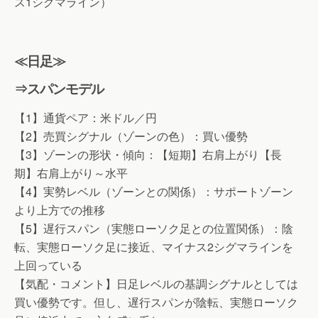
ス1シグマライン）
≪日足≫
⇒スパンモデル
【1】通貨ペア：米ドル／円
【2】売買シグナル（ゾーンの色）：買い優勢
【3】ゾーンの形状・傾向：【短期】右肩上がり【長
期】右肩上がり～水平
【4】実勢レベル（ゾーンとの関係）：サポートゾーン
より上方での推移
【5】遅行スパン（実態ローソク足との位置関係）：陰
転、実態ローソク足に接近、マイナス2シグマラインを
上回っている
【気配・コメント】日足レベルの基調シグナルとしては
買い優勢です。但し、遅行スパンが陰転、実態ローソク