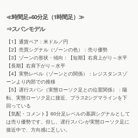
≪時間足=60分足（1時間足）≫
⇒スパンモデル
【1】通貨ペア：米ドル／円
【2】売買シグナル（ゾーンの色）：売り優勢
【3】ゾーンの形状・傾向：【短期】右肩上がり～水平
【長期】右肩下がり～水平
【4】実勢レベル（ゾーンとの関係）：レジスタンスゾ
ーンより内部での推移
【5】遅行スパン（実態ローソク足との位置関係）：陽
転、実態ローソク足に接近、プラス2シグマラインを下
回っている
【気配・コメント】60分足レベルの基調シグナルとして
は売り優勢です。但し、遅行スパンが実態ローソク足に
接近中で、方向感に乏しい。