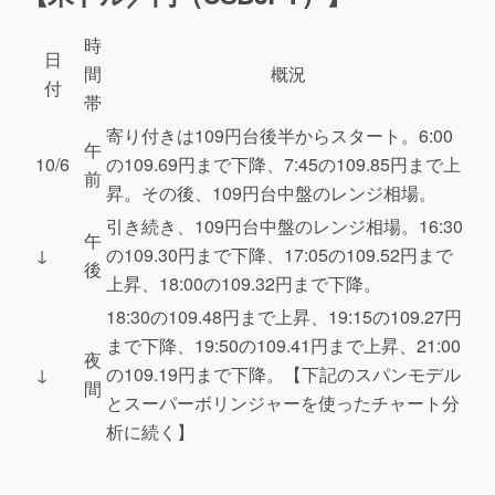
時
日
間
概況
付
帯
寄り付きは109円台後半からスタート。6:00
午
10/6
の109.69円まで下降、7:45の109.85円まで上
前
昇。その後、109円台中盤のレンジ相場。
引き続き、109円台中盤のレンジ相場。16:30
午
↓
の109.30円まで下降、17:05の109.52円まで
後
上昇、18:00の109.32円まで下降。
18:30の109.48円まで上昇、19:15の109.27円
まで下降、19:50の109.41円まで上昇、21:00
夜
↓
の109.19円まで下降。【下記のスパンモデル
間
とスーパーボリンジャーを使ったチャート分
析に続く】