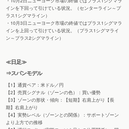
・10月2日ニューヨーク市場の終値ではプラス1シグマラ
インを下回って引けている状況。（センターライン～プ
ラス1シグマライン）
・10月3日ニューヨーク市場の終値ではプラス1シグマラ
インを上回って引けている状況。（プラス1シグマライ
ン～プラス2シグマライン）
≪日足≫
⇒スパンモデル
【1】通貨ペア：米ドル／円
【2】売買シグナル（ゾーンの色）：買い優勢
【3】ゾーンの形状・傾向：【短期】右肩上がり【長
期】右肩上がり
【4】実勢レベル（ゾーンとの関係）：サポートゾーン
より上方での推移