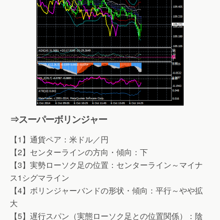
⇒スーパーボリンジャー
【1】通貨ペア：米ドル／円
【2】センターラインの方向・傾向：下
【3】実勢ローソク足の位置：センターライン～マイナ
ス1シグマライン
【4】ボリンジャーバンドの形状・傾向：平行～やや拡
大
【5】遅行スパン（実態ローソク足との位置関係）：陰