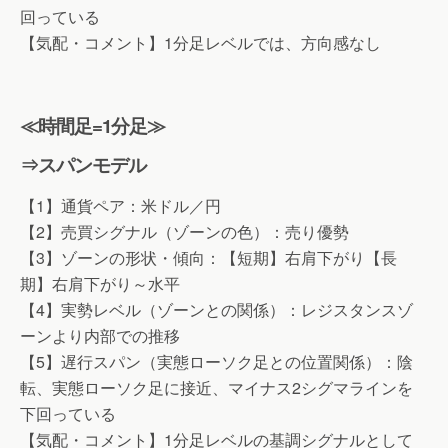
回っている
【気配・コメント】1分足レベルでは、方向感なし
≪時間足=1分足≫
⇒スパンモデル
【1】通貨ペア：米ドル／円
【2】売買シグナル（ゾーンの色）：売り優勢
【3】ゾーンの形状・傾向：【短期】右肩下がり【長
期】右肩下がり～水平
【4】実勢レベル（ゾーンとの関係）：レジスタンスゾ
ーンより内部での推移
【5】遅行スパン（実態ローソク足との位置関係）：陰
転、実態ローソク足に接近、マイナス2シグマラインを
下回っている
【気配・コメント】1分足レベルの基調シグナルとして