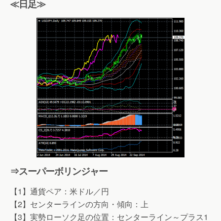
≪日足≫
⇒スーパーボリンジャー
【1】通貨ペア：米ドル／円
【2】センターラインの方向・傾向：上
【3】実勢ローソク足の位置：センターライン～プラス1