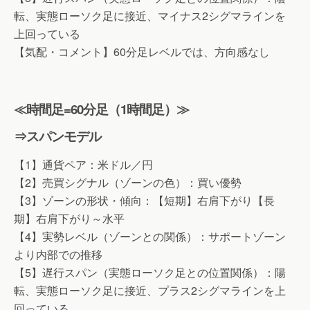
転、実態ローソク足に接近、マイナス2シグマラインを
上回っている
【気配・コメント】60分足レベルでは、方向感なし
≪時間足=60分足（1時間足）≫
⇒スパンモデル
【1】通貨ペア：米ドル／円
【2】売買シグナル（ゾーンの色）：買い優勢
【3】ゾーンの形状・傾向：【短期】右肩下がり【長
期】右肩下がり～水平
【4】実勢レベル（ゾーンとの関係）：サポートゾーン
より内部での推移
【5】遅行スパン（実態ローソク足との位置関係）：陽
転、実態ローソク足に接近、プラス2シグマラインを上
回っている