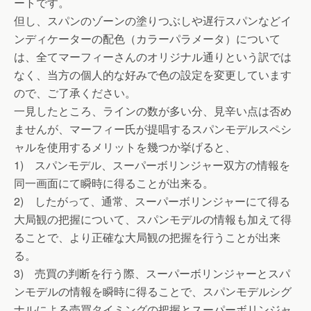
ートです。
但し、スパンのゾーンの塗りつぶしや遅行スパンなどイ
ンディケーターの配色（カラーパラメータ）について
は、全てマーフィーさんのオリジナル通りという訳では
なく、当方の個人的な好みで色の設定を変更しています
ので、ご了承ください。
一見したところ、ラインの数が多い分、見辛い点は否め
ませんが、マーフィー氏が提唱するスパンモデルスペシ
ャルを使用するメリットを幾つか挙げると、
1) スパンモデル、スーパーボリンジャー双方の情報を
同一画面にて瞬時に得ることが出来る。
2) したがって、通常、スーパーボリンジャーにて得る
大局観の把握について、スパンモデルの情報も加えて得
ることで、より正確な大局観の把握を行うことが出来
る。
3) 売買の判断を行う際、スーパーボリンジャーとスパ
ンモデルの情報を瞬時に得ることで、スパンモデルシグ
ナルによる売買タイミングの把握とスーパーボリンジャ