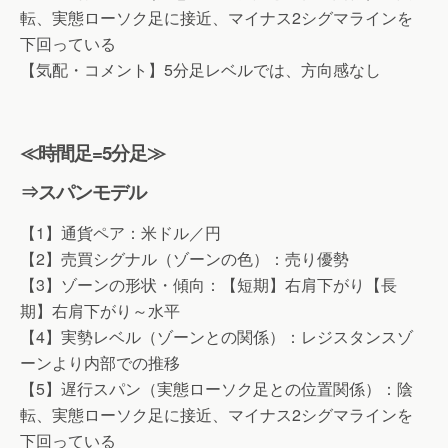
転、実態ローソク足に接近、マイナス2シグマラインを
下回っている
【気配・コメント】5分足レベルでは、方向感なし
≪時間足=5分足≫
⇒スパンモデル
【1】通貨ペア：米ドル／円
【2】売買シグナル（ゾーンの色）：売り優勢
【3】ゾーンの形状・傾向：【短期】右肩下がり【長
期】右肩下がり～水平
【4】実勢レベル（ゾーンとの関係）：レジスタンスゾ
ーンより内部での推移
【5】遅行スパン（実態ローソク足との位置関係）：陰
転、実態ローソク足に接近、マイナス2シグマラインを
下回っている