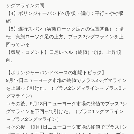
シグマラインの間
【4】ボリンジャーバンドの形状・傾向：平行～やや収
縮
【5】遅行スパン（実態ローソク足との位置関係）：陽
転、実態ローソク足の上方、プラス2シグマラインを上
回っている
【気配・コメント】日足レベル（終値）では、上昇傾
向。
【ボリンジャーバンドベースの相場トピック】
9月17日ニューヨーク市場の終値でプラス2シグマライン
を上回って引けた。（プラス2シグマライン～プラス3シ
グマライン）
→その後、9月18日ニューヨーク市場の終値でプラス2シ
グマラインを下回って引けた。（プラス1シグマライン
～プラス2シグマライン）
→その後、10月1日ニューヨーク市場の終値でプラス1シ