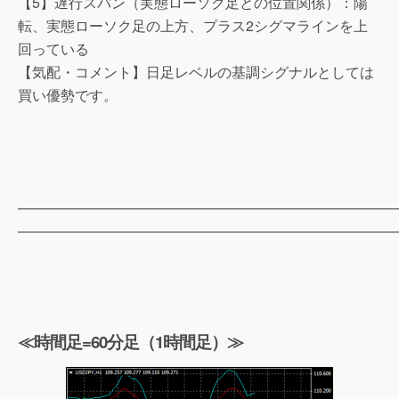
【5】遅行スパン（実態ローソク足との位置関係）：陽
転、実態ローソク足の上方、プラス2シグマラインを上
回っている
【気配・コメント】日足レベルの基調シグナルとしては
買い優勢です。
——————————————————————————
——————————————————————————
≪時間足=60分足（1時間足）≫