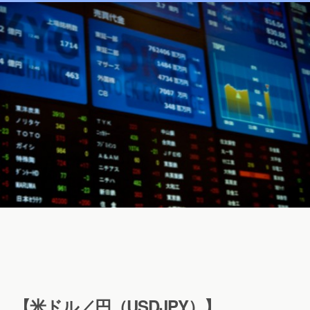
【米ドル／円（USDJPY）】