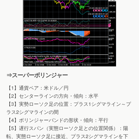
⇒スーパーボリンジャー
【1】通貨ペア：米ドル／円
【2】センターラインの方向・傾向：水平
【3】実勢ローソク足の位置：プラス1シグマライン～プ
ラス2シグマラインの間
【4】ボリンジャーバンドの形状・傾向：平行
【5】遅行スパン（実態ローソク足との位置関係）：陽
転、実態ローソク足に接近、プラス2シグマラインを下