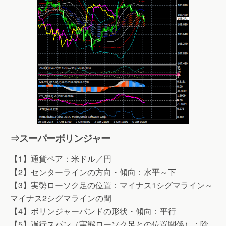
⇒スーパーボリンジャー
【1】通貨ペア：米ドル／円
【2】センターラインの方向・傾向：水平～下
【3】実勢ローソク足の位置：マイナス1シグマライン～
マイナス2シグマラインの間
【4】ボリンジャーバンドの形状・傾向：平行
【5】遅行スパン（実態ローソク足との位置関係）：陰