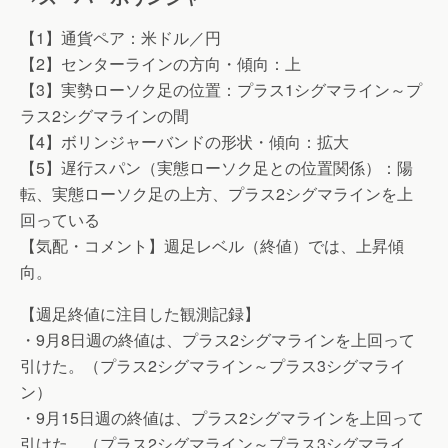
【1】通貨ペア：米ドル／円
【2】センターラインの方向・傾向：上
【3】実勢ローソク足の位置：プラス1シグマライン～プ
ラス2シグマラインの間
【4】ボリンジャーバンドの形状・傾向：拡大
【5】遅行スパン（実態ローソク足との位置関係）：陽
転、実態ローソク足の上方、プラス2シグマラインを上
回っている
【気配・コメント】週足レベル（終値）では、上昇傾
向。
【週足終値に注目した観測記録】
・9月8日週の終値は、プラス2シグマラインを上回って
引けた。（プラス2シグマライン～プラス3シグマライ
ン）
・9月15日週の終値は、プラス2シグマラインを上回って
引けた。（プラス2シグマライン～プラス3シグマライ