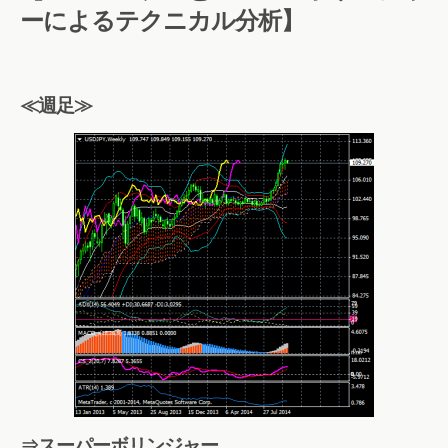
ーによるテクニカル分析】
≪週足≫
⇒スーパーボリンジャー