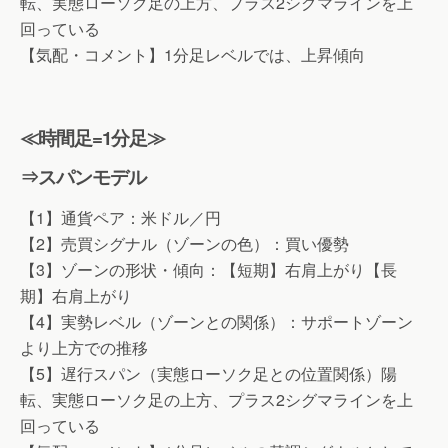
転、実態ローソク足の上方、プラス2シグマラインを上
回っている
【気配・コメント】1分足レベルでは、上昇傾向
≪時間足=1分足≫
⇒スパンモデル
【1】通貨ペア：米ドル／円
【2】売買シグナル（ゾーンの色）：買い優勢
【3】ゾーンの形状・傾向：【短期】右肩上がり【長
期】右肩上がり
【4】実勢レベル（ゾーンとの関係）：サポートゾーン
より上方での推移
【5】遅行スパン（実態ローソク足との位置関係）陽
転、実態ローソク足の上方、プラス2シグマラインを上
回っている