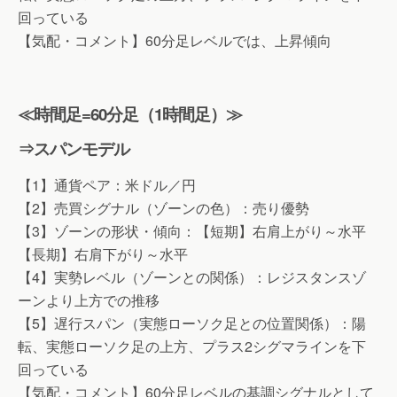
回っている
【気配・コメント】60分足レベルでは、上昇傾向
≪時間足=60分足（1時間足）≫
⇒スパンモデル
【1】通貨ペア：米ドル／円
【2】売買シグナル（ゾーンの色）：売り優勢
【3】ゾーンの形状・傾向：【短期】右肩上がり～水平
【長期】右肩下がり～水平
【4】実勢レベル（ゾーンとの関係）：レジスタンスゾ
ーンより上方での推移
【5】遅行スパン（実態ローソク足との位置関係）：陽
転、実態ローソク足の上方、プラス2シグマラインを下
回っている
【気配・コメント】60分足レベルの基調シグナルとして