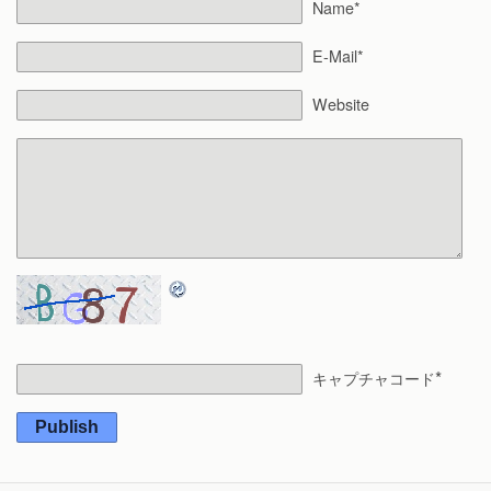
Name*
E-Mail*
Website
*
キャプチャコード
Publish