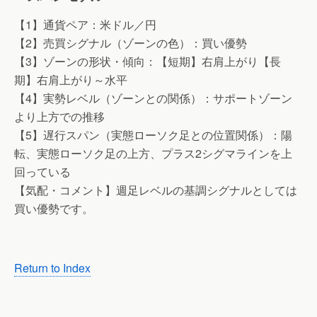
【1】通貨ペア：米ドル／円
【2】売買シグナル（ゾーンの色）：買い優勢
【3】ゾーンの形状・傾向：【短期】右肩上がり【長
期】右肩上がり～水平
【4】実勢レベル（ゾーンとの関係）：サポートゾーン
より上方での推移
【5】遅行スパン（実態ローソク足との位置関係）：陽
転、実態ローソク足の上方、プラス2シグマラインを上
回っている
【気配・コメント】週足レベルの基調シグナルとしては
買い優勢です。
Return to Index