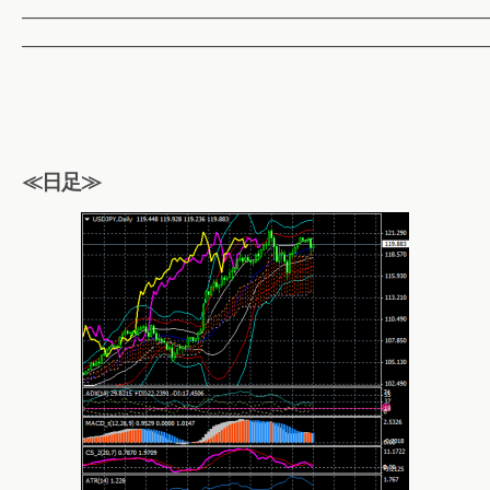
——————————————————————————
——————————————————————————
≪日足≫