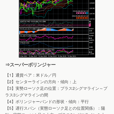
⇒スーパーボリンジャー
【1】通貨ペア：米ドル／円
【2】センターラインの方向・傾向：上
【3】実勢ローソク足の位置：プラス2シグマライン～プ
ラス3シグマラインの間
【4】ボリンジャーバンドの形状・傾向：平行
【5】遅行スパン（実態ローソク足との位置関係）：陽