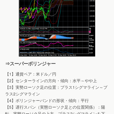
⇒スーパーボリンジャー
【1】通貨ペア：米ドル／円
【2】センターラインの方向・傾向：水平～やや上
【3】実勢ローソク足の位置：プラス1シグマライン～プ
ラス2シグマライン
【4】ボリンジャーバンドの形状・傾向：平行
【5】遅行スパン（実態ローソク足との位置関係）：陽
転、実態ローソク足の上方、プラス2シグマラインを下