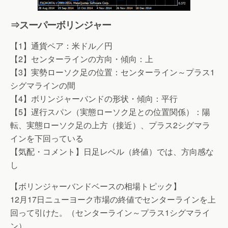
⇒スーパーボリンジャー
【1】通貨ペア：米ドル／円
【2】センターラインの方向・傾向：上
【3】実勢ローソク足の位置：センターライン～プラス1
シグマラインの間
【4】ボリンジャーバンドの形状・傾向：平行
【5】遅行スパン（実態ローソク足との位置関係）：陽
転、実態ローソク足の上方（接近）、プラス2シグマラ
インを下回っている
【気配・コメント】日足レベル（終値）では、方向感な
し
【ボリンジャーバンドベースの相場トピック】
12月17日ニューヨーク市場の終値でセンターラインを上
回って引けた。（センターライン～プラス1シグマライ
ン）