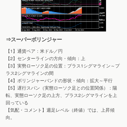
⇒スーパーボリンジャー
【1】通貨ペア：米ドル／円
【2】センターラインの方向・傾向：上
【3】実勢ローソク足の位置：プラス1シグマライン～プ
ラス2シグマラインの間
【4】ボリンジャーバンドの形状・傾向：拡大～平行
【5】遅行スパン（実態ローソク足との位置関係）：陽
転、実態ローソク足の上方、プラス2シグマラインを上
回っている
【気配・コメント】週足レベル（終値）では、上昇傾
向。