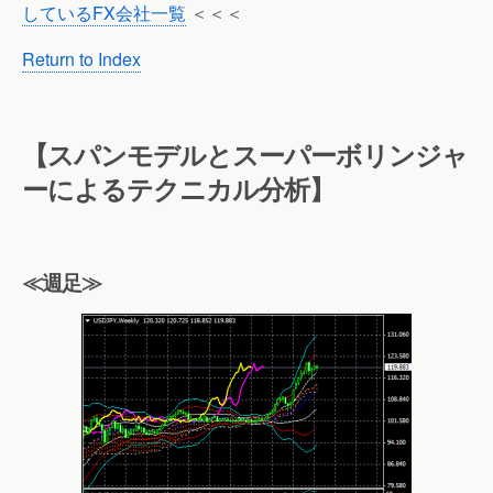
しているFX会社一覧
＜＜＜
Return to Index
【スパンモデルとスーパーボリンジャ
ーによるテクニカル分析】
≪週足≫