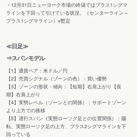
・12月31日ニューヨーク市場の終値ではプラス1シグマ
ラインを下回って引けている状況。（センターライン～
プラス1シグマライン）※暫定
≪日足≫
⇒スパンモデル
【1】通貨ペア：米ドル／円
【2】売買シグナル（ゾーンの色）：買い優勢
【3】ゾーンの形状・傾向：【短期】右肩上がり【長
期】右肩上がり
【4】実勢レベル（ゾーンとの関係）：サポートゾーン
より上方での推移
【5】遅行スパン（実態ローソク足との位置関係）：陽
転、実態ローソク足の上方、プラス2シグマラインを下
回っている