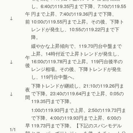
し、6:40の119.35円まで下降、7:10の119.55
午
円まで上昇、7:40の119.36円まで下降、
↓
前
10:00の119.55円まで上昇。その後、下降ト
レンドが発生し、10:55の119.22円まで下
降。
緩やかな上昇傾向で、119.70円台中盤まで
上昇。14時付近で上昇トレンドが発生し、
午
↓
16:00の119.78円まで上昇。119円台後半の
後
レンジ相場。その後、下降トレンドが発生
し、119円台中盤へ。
下降トレンドが継続し、21:10の119.26円ま
夜
↓
で下降。23:40の119.64円まで上昇、0:05の
間
119.35円まで下降。
1:00の119.93円まで上昇、2:50の119.73円ま
で下降、4:00の119.93円まで上昇、6:00の
早
119.73円まで下降。【下記のスパンモデル
1/1