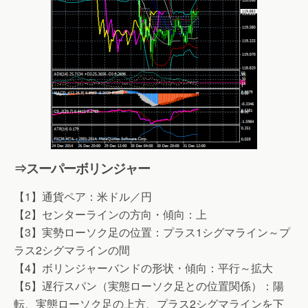
⇒スーパーボリンジャー
【1】通貨ペア：米ドル／円
【2】センターラインの方向・傾向：上
【3】実勢ローソク足の位置：プラス1シグマライン～プ
ラス2シグマラインの間
【4】ボリンジャーバンドの形状・傾向：平行～拡大
【5】遅行スパン（実態ローソク足との位置関係）：陽
転、実態ローソク足の上方、プラス2シグマラインを下