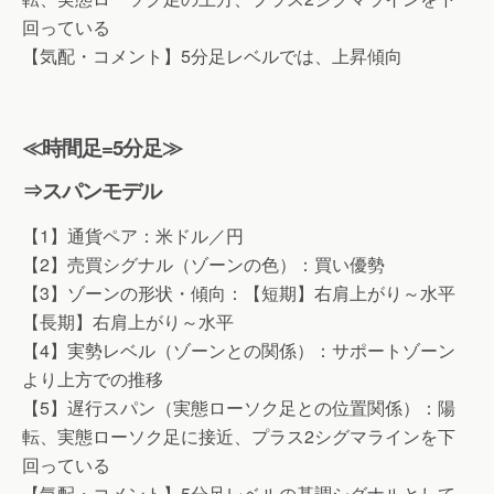
回っている
【気配・コメント】5分足レベルでは、上昇傾向
≪時間足=5分足≫
⇒スパンモデル
【1】通貨ペア：米ドル／円
【2】売買シグナル（ゾーンの色）：買い優勢
【3】ゾーンの形状・傾向：【短期】右肩上がり～水平
【長期】右肩上がり～水平
【4】実勢レベル（ゾーンとの関係）：サポートゾーン
より上方での推移
【5】遅行スパン（実態ローソク足との位置関係）：陽
転、実態ローソク足に接近、プラス2シグマラインを下
回っている
【気配・コメント】5分足レベルの基調シグナルとして