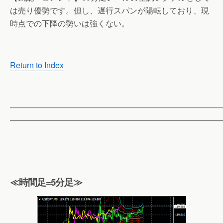
は売り優勢です。但し、遅行スパンが陽転しており、現
時点での下降の勢いは強くない。
Return to Index
——————————————————————————
——————————————————————————
≪時間足=5分足≫