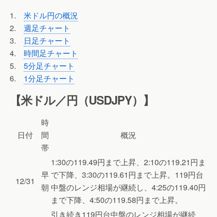
1.
米ドル円の概況
2.
週足チャート
3.
日足チャート
4.
時間足チャート
5.
5分足チャート
6.
1分足チャート
【米ドル／円（USDJPY）】
時
日付
間
概況
帯
1:30の119.49円まで上昇、2:10の119.21円ま
早
で下降、3:30の119.61円まで上昇。119円台
12/31
朝
中盤のレンジ相場が継続し、4:25の119.40円
まで下降、4:50の119.58円まで上昇。
引き続き119円台中盤のレンジ相場が継続