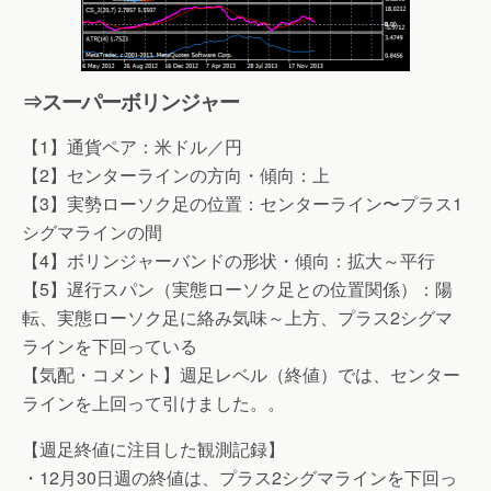
⇒スーパーボリンジャー
【1】通貨ペア：米ドル／円
【2】センターラインの方向・傾向：上
【3】実勢ローソク足の位置：センターライン〜プラス1
シグマラインの間
【4】ボリンジャーバンドの形状・傾向：拡大～平行
【5】遅行スパン（実態ローソク足との位置関係）：陽
転、実態ローソク足に絡み気味～上方、プラス2シグマ
ラインを下回っている
【気配・コメント】週足レベル（終値）では、センター
ラインを上回って引けました。。
【週足終値に注目した観測記録】
・12月30日週の終値は、プラス2シグマラインを下回っ