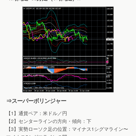
⇒スーパーボリンジャー
【1】通貨ペア：米ドル／円
【2】センターラインの方向・傾向：下
【3】実勢ローソク足の位置：マイナス1シグマライン〜