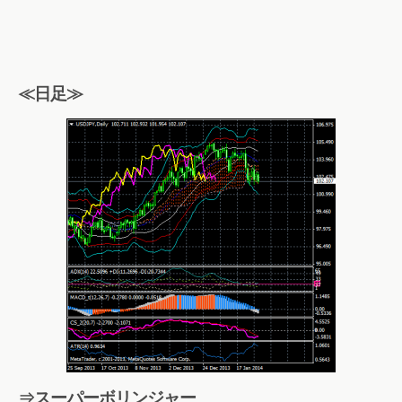
≪日足≫
⇒スーパーボリンジャー