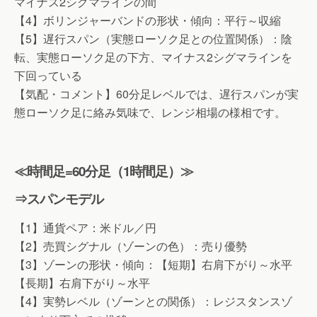
マイナス2シグマラインの間
【4】ボリンジャーバンドの形状・傾向：平行～収縮
【5】遅行スパン（実態ローソク足との位置関係）：陰
転、実態ローソク足の下方、マイナス2シグマラインを
下回っている
【気配・コメント】60分足レベルでは、遅行スパンが実
態ローソク足に絡み気味で、レンジ相場の様相です。
≪時間足=60分足（1時間足）≫
⇒スパンモデル
【1】通貨ペア：米ドル／円
【2】売買シグナル（ゾーンの色）：売り優勢
【3】ゾーンの形状・傾向：【短期】右肩下がり～水平
【長期】右肩下がり～水平
【4】実勢レベル（ゾーンとの関係）：レジスタンスゾ