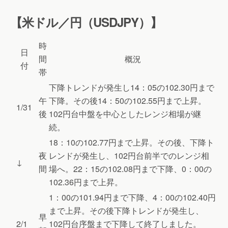
【米ドル／円（USDJPY）】
時
日
間
概況
付
帯
下降トレンドが発生し14：05の102.30円まで
午
下降。その後14：50の102.55円まで上昇。
1/31
後
102円台中盤を中心としたレンジ相場が継
続。
18：10の102.77円まで上昇。その後、下降ト
夜
レンドが発生し、102円台前半でのレンジ相
↓
間
場へ。22：15の102.08円まで下降、0：00の
102.36円まで上昇。
1：00の101.94円まで下降、4：00の102.40円
まで上昇。その後下降トレンドが発生し、
早
2/1
102円台序盤まで下降して終了しました。