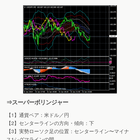
⇒スーパーボリンジャー
【1】通貨ペア：米ドル／円
【2】センターラインの方向・傾向：下
【3】実勢ローソク足の位置：センターライン〜マイナ
ス1シグマラインの間