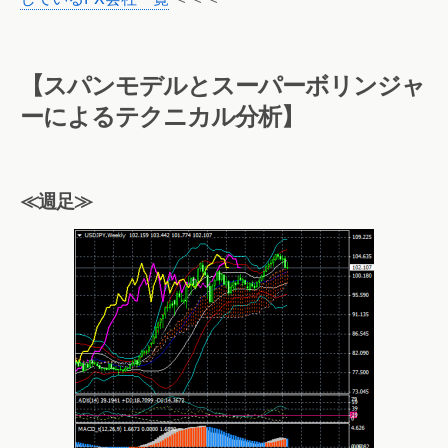
【スパンモデルとスーパーボリンジャ
ーによるテクニカル分析】
≪週足≫