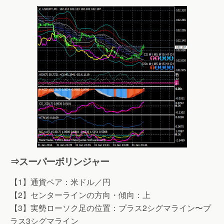
⇒スーパーボリンジャー
【1】通貨ペア：米ドル／円
【2】センターラインの方向・傾向：上
【3】実勢ローソク足の位置：プラス2シグマライン〜プ
ラス3シグマライン