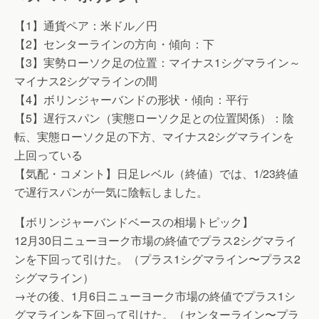
【1】通貨ペア：米ドル／円
【2】センターラインの方向・傾向：下
【3】実勢ローソク足の位置：マイナス1シグマライン～
マイナス2シグマラインの間
【4】ボリンジャーバンドの形状・傾向：平行
【5】遅行スパン（実態ローソク足との位置関係）：陰
転、実態ローソク足の下方、マイナス2シグマラインを
上回っている
【気配・コメント】日足レベル（終値）では、1/23終値
で遅行スパンが一気に陰転しました。
【ボリンジャーバンドベースの相場トピック】
12月30日ニューヨーク市場の終値でプラス2シグマライ
ンを下回って引けた。（プラス1シグマライン〜プラス2
シグマライン）
→その後、1月6日ニューヨーク市場の終値でプラス1シ
グマラインを下回って引けた。（センターライン〜プラ