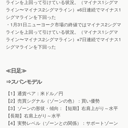
ラインを上回って引けている状況。（マイナス1シグマ
ライン〜マイナス2シグマライン）※6日連続でマイナス1
シグマラインを下回った
・1月31日ニューヨーク市場の終値ではマイナス2シグマ
ラインを上回って引けている状況。（マイナス1シグマ
ライン〜マイナス2シグマライン）※7日連続でマイナス1
シグマラインを下回った
≪日足≫
⇒スパンモデル
【1】通貨ペア：米ドル／円
【2】売買シグナル（ゾーンの色）：買い優勢
【3】ゾーンの形状・傾向：【短期】右肩上がり～水平
【長期】右肩上がり～水平
【4】実勢レベル（ゾーンとの関係）：サポートゾーン