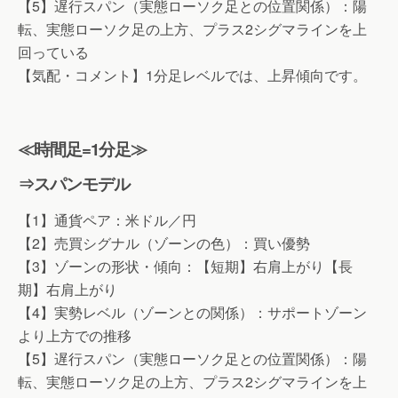
【5】遅行スパン（実態ローソク足との位置関係）：陽
転、実態ローソク足の上方、プラス2シグマラインを上
回っている
【気配・コメント】1分足レベルでは、上昇傾向です。
≪時間足=1分足≫
⇒スパンモデル
【1】通貨ペア：米ドル／円
【2】売買シグナル（ゾーンの色）：買い優勢
【3】ゾーンの形状・傾向：【短期】右肩上がり【長
期】右肩上がり
【4】実勢レベル（ゾーンとの関係）：サポートゾーン
より上方での推移
【5】遅行スパン（実態ローソク足との位置関係）：陽
転、実態ローソク足の上方、プラス2シグマラインを上