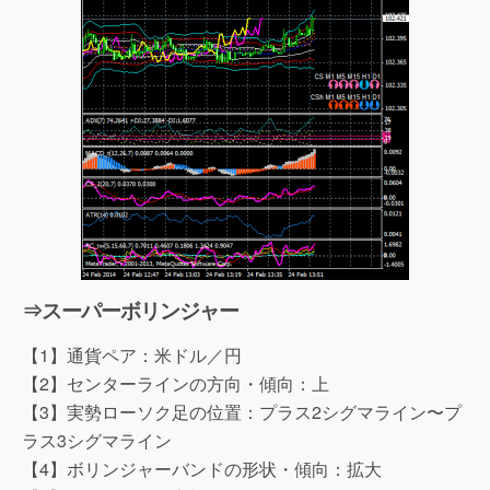
⇒スーパーボリンジャー
【1】通貨ペア：米ドル／円
【2】センターラインの方向・傾向：上
【3】実勢ローソク足の位置：プラス2シグマライン〜プ
ラス3シグマライン
【4】ボリンジャーバンドの形状・傾向：拡大