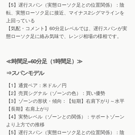
【5】遅行スパン（実態ローソク足との位置関係）：陰
転、実態ローソク足に接近、マイナス2シグマラインを
上回っている
【気配・コメント】60分足レベルでは、遅行スパンが実
態ローソク足に絡み気味で、レンジ相場の様相です。
≪時間足=60分足（1時間足）≫
⇒スパンモデル
【1】通貨ペア：米ドル／円
【2】売買シグナル（ゾーンの色）：買い優勢
【3】ゾーンの形状・傾向：【短期】右肩下がり～水平
【長期】右肩上がり
【4】実勢レベル（ゾーンとの関係）：サポートゾーン
より上方での推移
【5】遅行スパン（実態ローソク足との位置関係）：陰