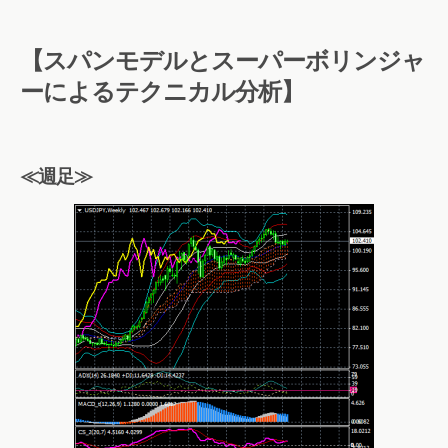
【スパンモデルとスーパーボリンジャ
ーによるテクニカル分析】
≪週足≫