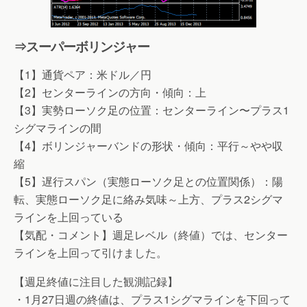
⇒スーパーボリンジャー
【1】通貨ペア：米ドル／円
【2】センターラインの方向・傾向：上
【3】実勢ローソク足の位置：センターライン〜プラス1
シグマラインの間
【4】ボリンジャーバンドの形状・傾向：平行～やや収
縮
【5】遅行スパン（実態ローソク足との位置関係）：陽
転、実態ローソク足に絡み気味～上方、プラス2シグマ
ラインを上回っている
【気配・コメント】週足レベル（終値）では、センター
ラインを上回って引けました。
【週足終値に注目した観測記録】
・1月27日週の終値は、プラス1シグマラインを下回って