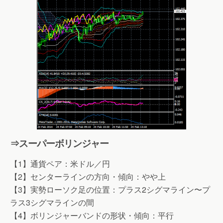
⇒スーパーボリンジャー
【1】通貨ペア：米ドル／円
【2】センターラインの方向・傾向：やや上
【3】実勢ローソク足の位置：プラス2シグマライン〜プ
ラス3シグマラインの間
【4】ボリンジャーバンドの形状・傾向：平行