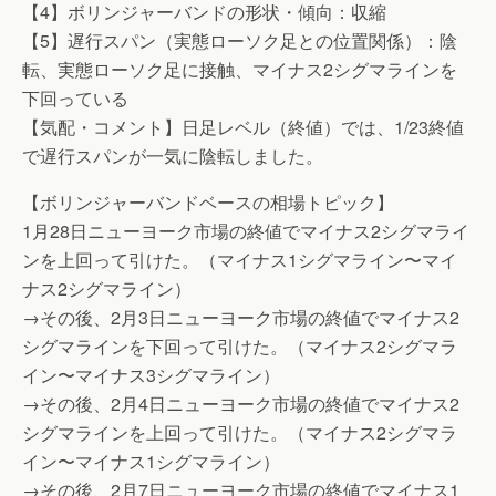
【4】ボリンジャーバンドの形状・傾向：収縮
【5】遅行スパン（実態ローソク足との位置関係）：陰
転、実態ローソク足に接触、マイナス2シグマラインを
下回っている
【気配・コメント】日足レベル（終値）では、1/23終値
で遅行スパンが一気に陰転しました。
【ボリンジャーバンドベースの相場トピック】
1月28日ニューヨーク市場の終値でマイナス2シグマライ
ンを上回って引けた。（マイナス1シグマライン〜マイ
ナス2シグマライン）
→その後、2月3日ニューヨーク市場の終値でマイナス2
シグマラインを下回って引けた。（マイナス2シグマラ
イン〜マイナス3シグマライン）
→その後、2月4日ニューヨーク市場の終値でマイナス2
シグマラインを上回って引けた。（マイナス2シグマラ
イン〜マイナス1シグマライン）
→その後、2月7日ニューヨーク市場の終値でマイナス1