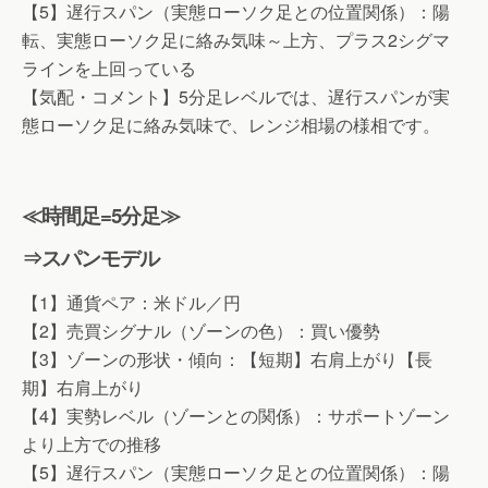
【5】遅行スパン（実態ローソク足との位置関係）：陽
転、実態ローソク足に絡み気味～上方、プラス2シグマ
ラインを上回っている
【気配・コメント】5分足レベルでは、遅行スパンが実
態ローソク足に絡み気味で、レンジ相場の様相です。
≪時間足=5分足≫
⇒スパンモデル
【1】通貨ペア：米ドル／円
【2】売買シグナル（ゾーンの色）：買い優勢
【3】ゾーンの形状・傾向：【短期】右肩上がり【長
期】右肩上がり
【4】実勢レベル（ゾーンとの関係）：サポートゾーン
より上方での推移
【5】遅行スパン（実態ローソク足との位置関係）：陽