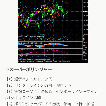
⇒スーパーボリンジャー
【1】通貨ペア：米ドル／円
【2】センターラインの方向・傾向：下
【3】実勢ローソク足の位置：センターライン〜マイナ
ス1シグマラインの間
【4】ボリンジャーバンドの形状・傾向：平行～収縮