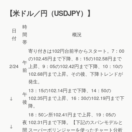
【米ドル／円（USDJPY）】
時
日
間
概況
付
帯
寄り付きは102円台前半からスタート。7：00
の102.45円まで下降、8：15の102.58円まで
午
2/24
上昇、9：05の102.42円まで下降、10：10の
前
102.68円まで上昇。その後、下降トレンドが
発生。
13：15の102.14円まで下降、14：50の
午
↓
102.35円まで上昇、16：30の102.19円まで下
後
降。
18：50ン所102.41円まで上昇、19：05の
夜
102.31円まで下降。【下記のスパンモデルと
↓
間
スーパーボリンジャーを使ったチャート分析