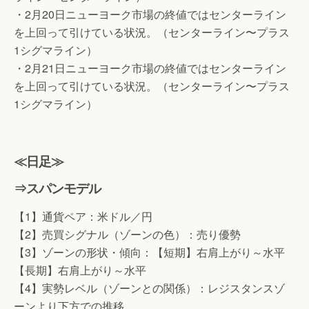
・2月20日ニューヨーク市場の終値ではセンターライン
を上回って引けている状況。（センターライン〜プラス
1シグマライン）
・2月21日ニューヨーク市場の終値ではセンターライン
を上回って引けている状況。（センターライン〜プラス
1シグマライン）
≪日足≫
⇒スパンモデル
【1】通貨ペア：米ドル／円
【2】売買シグナル（ゾーンの色）：売り優勢
【3】ゾーンの形状・傾向：【短期】右肩上がり～水平
【長期】右肩上がり～水平
【4】実勢レベル（ゾーンとの関係）：レジスタンスゾ
ーンより下方での推移