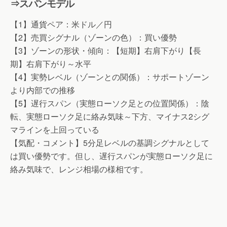
⇒スパンモデル
【1】通貨ペア：米ドル／円
【2】売買シグナル（ゾーンの色）：買い優勢
【3】ゾーンの形状・傾向：【短期】右肩下がり【長
期】右肩下がり～水平
【4】実勢レベル（ゾーンとの関係）：サポートゾーン
より内部での推移
【5】遅行スパン（実態ローソク足との位置関係）：陰
転、実態ローソク足に絡み気味～下方、マイナス2シグ
マラインを上回っている
【気配・コメント】5分足レベルの基調シグナルとして
は買い優勢です。但し、遅行スパンが実態ローソク足に
絡み気味で、レンジ相場の様相です。