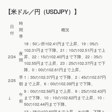
【米ドル／円（USDJPY）】
時
日
間
概況
付
帯
18：50ン所102.41円まで上昇、19：05の
102.31円まで下降。21：10の102.51円まで上
夜
2/24
昇、22：15の102.40円まで下降、22：35の
間
102.55円まで上昇、23：25の102.37円まで下
降、0：00の102.61円まで上昇。
早
1：30の102.37円まで下降、2：45の102.57円
2/25
朝
まで上昇、6：00の102.39円まで下降。
9：00の102.56円まで上昇、9：25の102.43円
午
↓
まで下降、10：10の102.62円まで上昇、10：
前
50の102.44円まで下降。
13：35の102.60円まで上昇。その後、下降ト