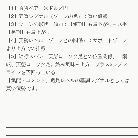
【1】通貨ペア：米ドル／円
【2】売買シグナル（ゾーンの色）：買い優勢
【3】ゾーンの形状・傾向：【短期】右肩下がり～水平
【長期】右肩上がり
【4】実勢レベル（ゾーンとの関係）：サポートゾーン
より上方での推移
【5】遅行スパン（実態ローソク足との位置関係）：陽
転、実態ローソク足に絡み気味～上方、プラス2シグマ
ラインを下回っている
【気配・コメント】週足レベルの基調シグナルとしては
買い優勢です。
——————————————————————————
——————————————————————————