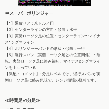
⇒スーパーボリンジャー
【1】通貨ペア：米ドル／円
【2】センターラインの方向・傾向：水平
【3】実勢ローソク足の位置：センターライン〜マイナ
ス1シグマライン
【4】ボリンジャーバンドの形状・傾向：平行
【5】遅行スパン（実態ローソク足との位置関係）：陰
転、実態ローソク足に絡み気味、マイナス2シグマライ
ンを上回っている
【気配・コメント】1分足レベルでは、遅行スパンが実
態ローソク足に絡み気味で、レンジ相場の様相です。
≪時間足=1分足≫