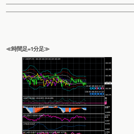
——————————————————————————
——————————————————————————
≪時間足=1分足≫