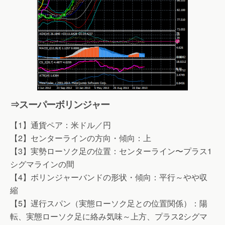
⇒スーパーボリンジャー
【1】通貨ペア：米ドル／円
【2】センターラインの方向・傾向：上
【3】実勢ローソク足の位置：センターライン〜プラス1
シグマラインの間
【4】ボリンジャーバンドの形状・傾向：平行～やや収
縮
【5】遅行スパン（実態ローソク足との位置関係）：陽
転、実態ローソク足に絡み気味～上方、プラス2シグマ