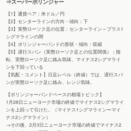
⇒スーパーボリンジャー
【1】通貨ペア：米ドル／円
【2】センターラインの方向・傾向：下
【3】実勢ローソク足の位置：センターライン～プラス1
シグマラインの間
【4】ボリンジャーバンドの形状・傾向：収縮
【5】遅行スパン（実態ローソク足との位置関係）：陰
転、実態ローソク足に絡み気味、マイナス2シグマライ
ンを下回っている
【気配・コメント】日足レベル（終値）では、遅行スパ
ンが実態ローソク足に絡み、レンジ気味。
【ボリンジャーバンドベースの相場トピック】
1月28日ニューヨーク市場の終値でマイナス2シグマライ
ンを上回って引けた。（マイナス1シグマライン〜マイ
ナス2シグマライン）
→その後、2月3日ニューヨーク市場の終値でマイナス2