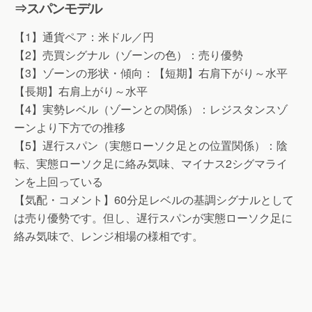
⇒スパンモデル
【1】通貨ペア：米ドル／円
【2】売買シグナル（ゾーンの色）：売り優勢
【3】ゾーンの形状・傾向：【短期】右肩下がり～水平
【長期】右肩上がり～水平
【4】実勢レベル（ゾーンとの関係）：レジスタンスゾ
ーンより下方での推移
【5】遅行スパン（実態ローソク足との位置関係）：陰
転、実態ローソク足に絡み気味、マイナス2シグマライ
ンを上回っている
【気配・コメント】60分足レベルの基調シグナルとして
は売り優勢です。但し、遅行スパンが実態ローソク足に
絡み気味で、レンジ相場の様相です。