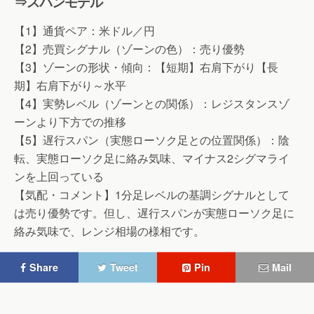
⇒スパンモデル
【1】通貨ペア：米ドル／円
【2】売買シグナル（ゾーンの色）：売り優勢
【3】ゾーンの形状・傾向：【短期】右肩下がり【長
期】右肩下がり～水平
【4】実勢レベル（ゾーンとの関係）：レジスタンスゾ
ーンより下方での推移
【5】遅行スパン（実態ローソク足との位置関係）：陰
転、実態ローソク足に絡み気味、マイナス2シグマライ
ンを上回っている
【気配・コメント】1分足レベルの基調シグナルとして
は売り優勢です。但し、遅行スパンが実態ローソク足に
絡み気味で、レンジ相場の様相です。
Share
Tweet
Pin
Mail