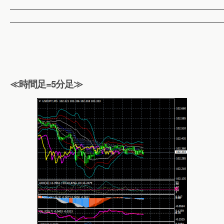
——————————————————————————
——————————————————————————
≪時間足=5分足≫