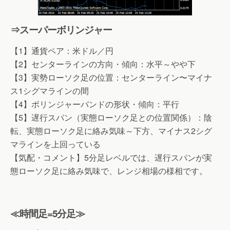
⇒スーパーボリンジャー
【1】通貨ペア：米ドル／円
【2】センターラインの方向・傾向：水平～やや下
【3】実勢ローソク足の位置：センターライン〜マイナ
ス1シグマラインの間
【4】ボリンジャーバンドの形状・傾向：平行
【5】遅行スパン（実態ローソク足との位置関係）：陰
転、実態ローソク足に絡み気味～下方、マイナス2シグ
マラインを上回っている
【気配・コメント】5分足レベルでは、遅行スパンが実
態ローソク足に絡み気味で、レンジ相場の様相です。
≪時間足=5分足≫