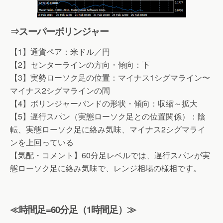
⇒スーパーボリンジャー
【1】通貨ペア：米ドル／円
【2】センターラインの方向・傾向：下
【3】実勢ローソク足の位置：マイナス1シグマライン〜
マイナス2シグマラインの間
【4】ボリンジャーバンドの形状・傾向：収縮～拡大
【5】遅行スパン（実態ローソク足との位置関係）：陰
転、実態ローソク足に絡み気味、マイナス2シグマライ
ンを上回っている
【気配・コメント】60分足レベルでは、遅行スパンが実
態ローソク足に絡み気味で、レンジ相場の様相です。
≪時間足=60分足（1時間足）≫