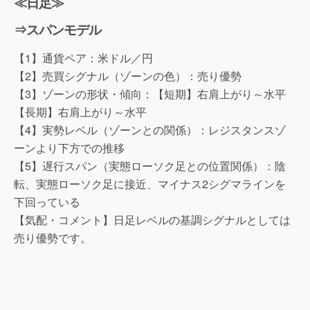
≪日足≫
⇒スパンモデル
【1】通貨ペア：米ドル／円
【2】売買シグナル（ゾーンの色）：売り優勢
【3】ゾーンの形状・傾向：【短期】右肩上がり～水平
【長期】右肩上がり～水平
【4】実勢レベル（ゾーンとの関係）：レジスタンスゾ
ーンより下方での推移
【5】遅行スパン（実態ローソク足との位置関係）：陰
転、実態ローソク足に接近、マイナス2シグマラインを
下回っている
【気配・コメント】日足レベルの基調シグナルとしては
売り優勢です。