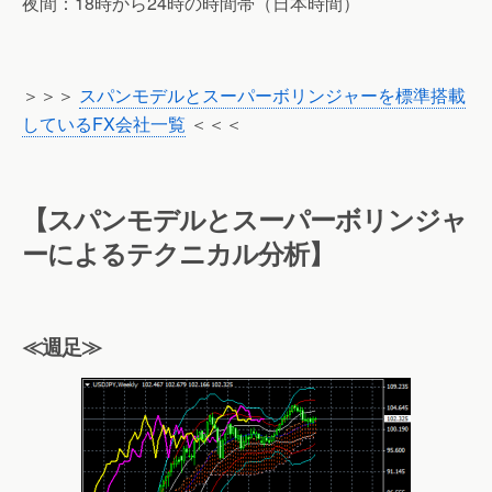
夜間：18時から24時の時間帯（日本時間）
＞＞＞
スパンモデルとスーパーボリンジャーを標準搭載
しているFX会社一覧
＜＜＜
【スパンモデルとスーパーボリンジャ
ーによるテクニカル分析】
≪週足≫