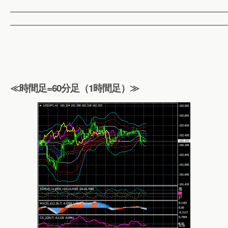
——————————————————————————
——————————————————————————
≪時間足=60分足（1時間足）≫