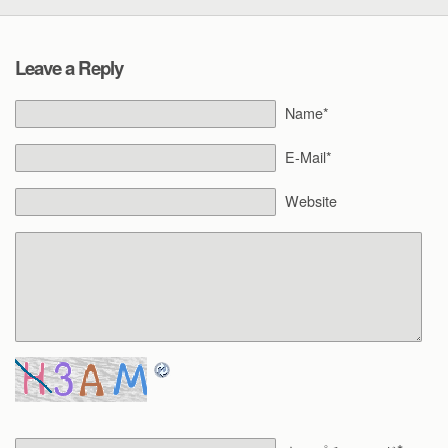
Leave a Reply
Name*
E-Mail*
Website