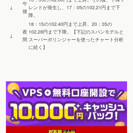
午
↓
レンドが発生し、17：05の102.21円まで下
後
降。
18：15の102.40円まで上昇、20：35の
夜
102.28円まで下降。【下記のスパンモデルと
↓
間
スーパーボリンジャーを使ったチャート分析
に続く】