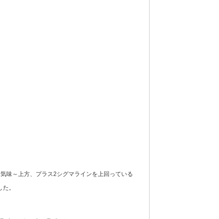
気味～上方、プラス2シグマラインを上回っている
した。