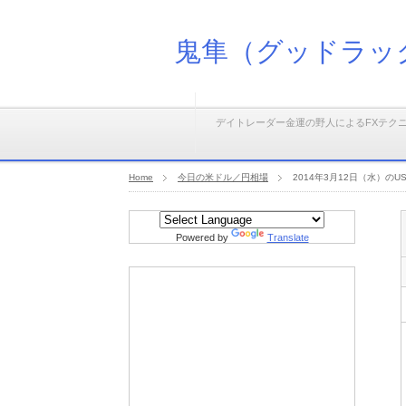
鬼隼（グッドラッ
デイトレーダー金運の野人によるFXテク
Home
今日の米ドル／円相場
2014年3月12日（水）
Powered by
Translate