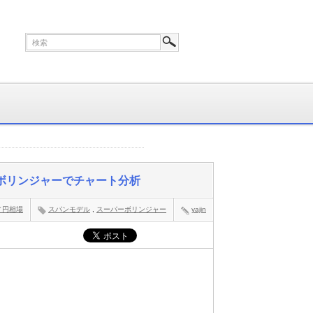
パーボリンジャーでチャート分析
／円相場
スパンモデル
,
スーパーボリンジャー
yajin