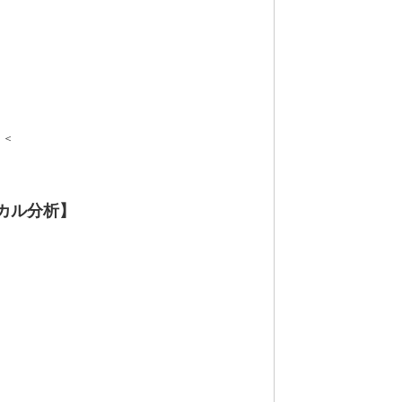
＜＜
カル分析】