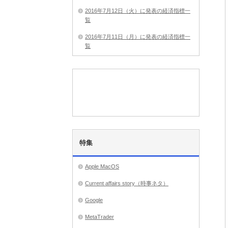
2016年7月12日（火）に発表の経済指標一
覧
2016年7月11日（月）に発表の経済指標一
覧
特集
Apple MacOS
Current affairs story（時事ネタ）
Google
MetaTrader