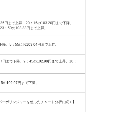
35円まで上昇、20：15の103.20円まで下降、
23：50の103.33円まで上昇。
下降、5：55にお103.04円まで上昇。
7円まで下降、9：45の102.99円まで上昇、10：
5の102.97円まで下降。
スーパーボリンジャーを使ったチャート分析に続く】