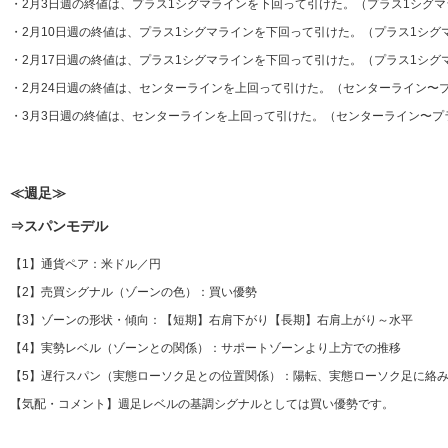
・2月3日週の終値は、プラス1シグマラインを下回って引けた。（プラス1シグ
・2月10日週の終値は、プラス1シグマラインを下回って引けた。（プラス1シグ
・2月17日週の終値は、プラス1シグマラインを下回って引けた。（プラス1シグ
・2月24日週の終値は、センターラインを上回って引けた。（センターライン〜
・3月3日週の終値は、センターラインを上回って引けた。（センターライン〜プ
≪週足≫
⇒スパンモデル
【1】通貨ペア：米ドル／円
【2】売買シグナル（ゾーンの色）：買い優勢
【3】ゾーンの形状・傾向：【短期】右肩下がり【長期】右肩上がり～水平
【4】実勢レベル（ゾーンとの関係）：サポートゾーンより上方での推移
【5】遅行スパン（実態ローソク足との位置関係）：陽転、実態ローソク足に絡み
【気配・コメント】週足レベルの基調シグナルとしては買い優勢です。