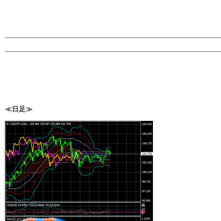
————————————————————————————————————
————————————————————————————————————
≪日足≫