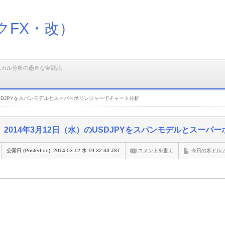
クFX・改）
ニカル分析の愚直な実践記
のUSDJPYをスパンモデルとスーパーボリンジャーでチャート分析
2014年3月12日（水）のUSDJPYをスパンモデルとスー
公開日 (Posted on):
2014-03-12 水 19:32:33 JST
コメントを書く
今日の米ドル