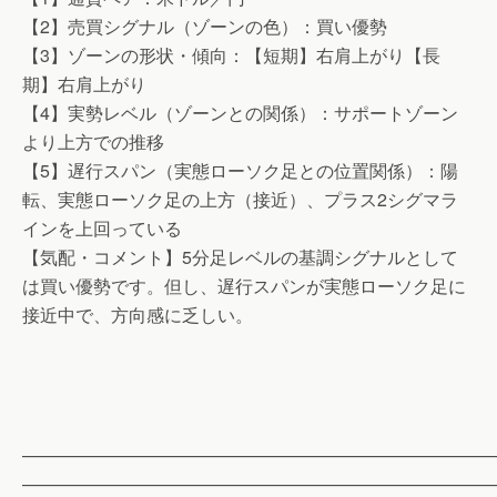
【2】売買シグナル（ゾーンの色）：買い優勢
【3】ゾーンの形状・傾向：【短期】右肩上がり【長
期】右肩上がり
【4】実勢レベル（ゾーンとの関係）：サポートゾーン
より上方での推移
【5】遅行スパン（実態ローソク足との位置関係）：陽
転、実態ローソク足の上方（接近）、プラス2シグマラ
インを上回っている
【気配・コメント】5分足レベルの基調シグナルとして
は買い優勢です。但し、遅行スパンが実態ローソク足に
接近中で、方向感に乏しい。
——————————————————————————
——————————————————————————