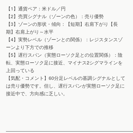
【1】通貨ペア：米ドル／円
【2】売買シグナル（ゾーンの色）：売り優勢
【3】ゾーンの形状・傾向：【短期】右肩下がり【長
期】右肩上がり～水平
【4】実勢レベル（ゾーンとの関係）：レジスタンスゾ
ーンより下方での推移
【5】遅行スパン（実態ローソク足との位置関係）：陰
転、実態ローソク足に接近、マイナス2シグマラインを
上回っている
【気配・コメント】60分足レベルの基調シグナルとして
は売り優勢です。但し、遅行スパンが実態ローソク足に
接近中で、方向感に乏しい。
——————————————————————————