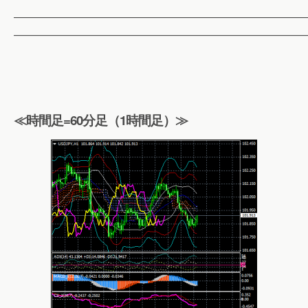
——————————————————————————
——————————————————————————
≪時間足=60分足（1時間足）≫