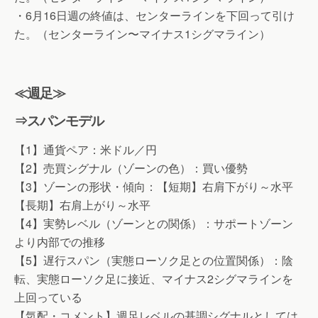
・6月16日週の終値は、センターラインを下回って引け
た。（センターライン〜マイナス1シグマライン）
≪週足≫
⇒スパンモデル
【1】通貨ペア：米ドル／円
【2】売買シグナル（ゾーンの色）：買い優勢
【3】ゾーンの形状・傾向：【短期】右肩下がり～水平
【長期】右肩上がり～水平
【4】実勢レベル（ゾーンとの関係）：サポートゾーン
より内部での推移
【5】遅行スパン（実態ローソク足との位置関係）：陰
転、実態ローソク足に接近、マイナス2シグマラインを
上回っている
【気配・コメント】週足レベルの基調シグナルとしては