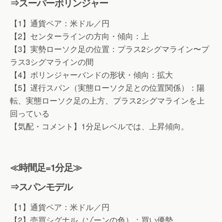
⇒スーパーボリンジャー
【1】通貨ペア：米ドル／円
【2】センターラインの方向・傾向：上
【3】実勢ローソク足の位置：プラス2シグマライン〜プ
ラス3シグマラインの間
【4】ボリンジャーバンドの形状・傾向：拡大
【5】遅行スパン（実態ローソク足との位置関係）：陽
転、実態ローソク足の上方、プラス2シグマラインを上
回っている
【気配・コメント】1分足レベルでは、上昇傾向。
≪時間足=1分足≫
⇒スパンモデル
【1】通貨ペア：米ドル／円
【2】売買シグナル（ゾーンの色）：買い優勢