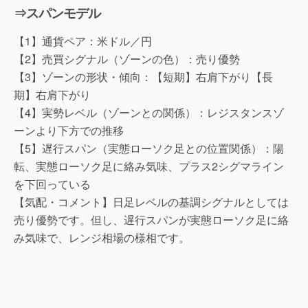
⇒スパンモデル
【1】通貨ペア：米ドル／円
【2】売買シグナル（ゾーンの色）：売り優勢
【3】ゾーンの形状・傾向：【短期】右肩下がり【長
期】右肩下がり
【4】実勢レベル（ゾーンとの関係）：レジスタンスゾ
ーンより下方での推移
【5】遅行スパン（実態ローソク足との位置関係）：陽
転、実態ローソク足に絡み気味、プラス2シグマライン
を下回っている
【気配・コメント】日足レベルの基調シグナルとしては
売り優勢です。但し、遅行スパンが実態ローソク足に絡
み気味で、レンジ相場の様相です。