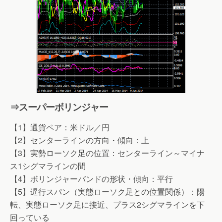
⇒スーパーボリンジャー
【1】通貨ペア：米ドル／円
【2】センターラインの方向・傾向：上
【3】実勢ローソク足の位置：センターライン～マイナ
ス1シグマラインの間
【4】ボリンジャーバンドの形状・傾向：平行
【5】遅行スパン（実態ローソク足との位置関係）：陽
転、実態ローソク足に接近、プラス2シグマラインを下
回っている