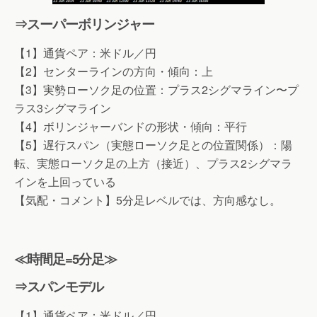
⇒スーパーボリンジャー
【1】通貨ペア：米ドル／円
【2】センターラインの方向・傾向：上
【3】実勢ローソク足の位置：プラス2シグマライン〜プ
ラス3シグマライン
【4】ボリンジャーバンドの形状・傾向：平行
【5】遅行スパン（実態ローソク足との位置関係）：陽
転、実態ローソク足の上方（接近）、プラス2シグマラ
インを上回っている
【気配・コメント】5分足レベルでは、方向感なし。
≪時間足=5分足≫
⇒スパンモデル
【1】通貨ペア：米ドル／円