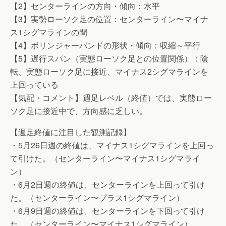
【2】センターラインの方向・傾向：水平
【3】実勢ローソク足の位置：センターライン〜マイナ
ス1シグマラインの間
【4】ボリンジャーバンドの形状・傾向：収縮～平行
【5】遅行スパン（実態ローソク足との位置関係）：陰
転、実態ローソク足に接近、マイナス2シグマラインを
上回っている
【気配・コメント】週足レベル（終値）では、実態ロー
ソク足に接近中で、方向感に乏しい。
【週足終値に注目した観測記録】
・5月26日週の終値は、マイナス1シグマラインを上回っ
て引けた。（センターライン〜マイナス1シグマライ
ン）
・6月2日週の終値は、センターラインを上回って引け
た。（センターライン〜プラス1シグマライン）
・6月9日週の終値は、センターラインを下回って引け
た。（センターライン〜マイナス1シグマライン）