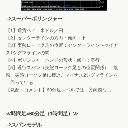
⇒スーパーボリンジャー
【1】通貨ペア：米ドル／円
【2】センターラインの方向・傾向：下
【3】実勢ローソク足の位置：センターライン〜マイナ
ス1シグマラインの間
【4】ボリンジャーバンドの形状・傾向：平行
【5】遅行スパン（実態ローソク足との位置関係）：陰
転、実態ローソク足に接近、マイナス2シグマラインを
上回っている
【気配・コメント】60分足レベルでは、方向感なし
≪時間足=60分足（1時間足）≫
⇒スパンモデル