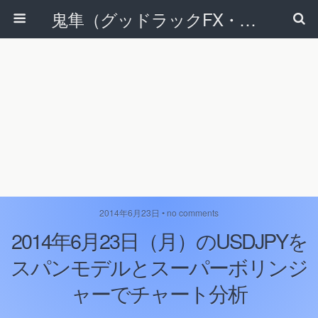
鬼隼（グッドラックFX・改）
2014年6月23日 • no comments
2014年6月23日（月）のUSDJPYを
スパンモデルとスーパーボリンジ
ャーでチャート分析