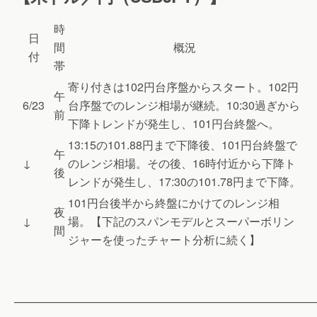
時
日
間
概況
付
帯
寄り付きは102円台序盤からスタート。102円
午
6/23
台序盤でのレンジ相場が継続。10:30過ぎから
前
下降トレンドが発生し、101円台終盤へ。
13:15の101.88円まで下降後、101円台終盤で
午
↓
のレンジ相場。その後、16時付近から下降ト
後
レンドが発生し、17:30の101.78円まで下降。
101円台後半から終盤にかけてのレンジ相
夜
↓
場。【下記のスパンモデルとスーパーボリン
間
ジャーを使ったチャート分析に続く】
———————————————————————————