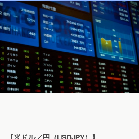
【米ドル／円（USDJPY）】