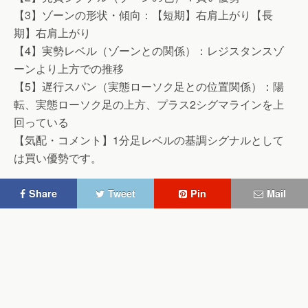
【3】ゾーンの形状・傾向：【短期】右肩上がり【長
期】右肩上がり
【4】実勢レベル（ゾーンとの関係）：レジスタンスゾ
ーンより上方での推移
【5】遅行スパン（実態ローソク足との位置関係）：陽
転、実態ローソク足の上方、プラス2シグマラインを上
回っている
【気配・コメント】1分足レベルの基調シグナルとして
は買い優勢です。
Share
Tweet
Pin
Mail