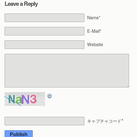
Leave a Reply
Name*
E-Mail*
Website
*
キャプチャコード
Publish