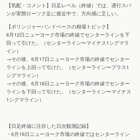
【気配・コメント】日足レベル（終値）では、遅行スパ
ンが実態ローソク足に接近中で、方向感に乏しい。
【ボリンジャーバンドベースの相場トピック】
6月12日ニューヨーク市場の終値でセンターラインを下
回って引けた。（センターライン〜マイナス1シグマラ
イン）
→その後、6月17日ニューヨーク市場の終値でセンター
ラインを上回って引けた。（センターライン〜プラス1
シグマライン）
→その後、6月18日ニューヨーク市場の終値でセンター
ラインを下回って引けた。（センターライン〜マイナス
1シグマライン）
【日足終値に注目した日次観測記録】
・6月16日ニューヨーク市場の終値ではセンターライン