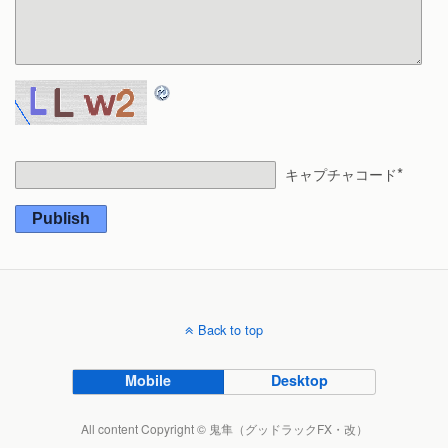
*
キャプチャコード
Publish
Back to top
Mobile
Desktop
All content Copyright © 鬼隼（グッドラックFX・改）