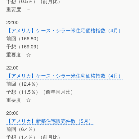
予想（0.5％）（前月比）
重要度 －
22:00
【アメリカ】ケース・シラー米住宅価格指数（4月）
前回（166.80）
予想（169.09）
重要度 ☆
22:00
【アメリカ】ケース・シラー米住宅価格指数（4月）
前回（12.4％）
予想（11.5％）（前年同月比）
重要度 ☆
23:00
【アメリカ】新築住宅販売件数（5月）
前回（6.4％）
予想（1.4％）（前月比）