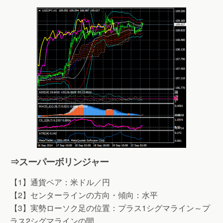
⇒スーパーボリンジャー
【1】通貨ペア：米ドル／円
【2】センターラインの方向・傾向：水平
【3】実勢ローソク足の位置：プラス1シグマライン～プ
ラス2シグマラインの間