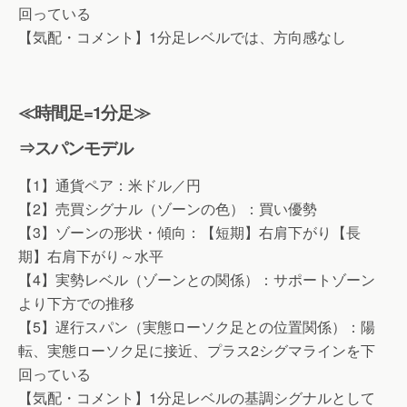
回っている
【気配・コメント】1分足レベルでは、方向感なし
≪時間足=1分足≫
⇒スパンモデル
【1】通貨ペア：米ドル／円
【2】売買シグナル（ゾーンの色）：買い優勢
【3】ゾーンの形状・傾向：【短期】右肩下がり【長
期】右肩下がり～水平
【4】実勢レベル（ゾーンとの関係）：サポートゾーン
より下方での推移
【5】遅行スパン（実態ローソク足との位置関係）：陽
転、実態ローソク足に接近、プラス2シグマラインを下
回っている
【気配・コメント】1分足レベルの基調シグナルとして