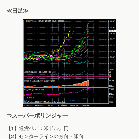
≪日足≫
⇒スーパーボリンジャー
【1】通貨ペア：米ドル／円
【2】センターラインの方向・傾向：上