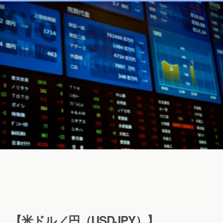
【米ドル／円（USDJPY）】