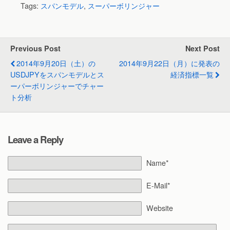
Tags:
スパンモデル
,
スーパーボリンジャー
Previous Post
Next Post
2014年9月20日（土）の
2014年9月22日（月）に発表の
USDJPYをスパンモデルとス
経済指標一覧
ーパーボリンジャーでチャー
ト分析
Leave a Reply
Name*
E-Mail*
Website