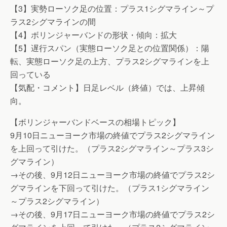
【3】実勢ローソク足の位置：プラス1シグマライン～プ
ラス2シグマラインの間
【4】ボリンジャーバンドの形状・傾向：拡大
【5】遅行スパン（実態ローソク足との位置関係）：陽
転、実態ローソク足の上方、プラス2シグマラインを上
回っている
【気配・コメント】日足レベル（終値）では、上昇傾
向。
【ボリンジャーバンドベースの相場トピック】
9月10日ニューヨーク市場の終値でプラス2シグマライン
を上回って引けた。（プラス2シグマライン～プラス3シ
グマライン）
→その後、9月12日ニューヨーク市場の終値でプラス2シ
グマラインを下回って引けた。（プラス1シグマライン
～プラス2シグマライン）
→その後、9月17日ニューヨーク市場の終値でプラス2シ