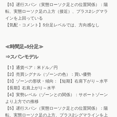
【5】遅行スパン（実態ローソク足との位置関係）：陽
転、実態ローソク足の上方（接近）、プラス2シグマラ
インを上回っている
【気配・コメント】5分足レベルでは、方向感なし
≪時間足=5分足≫
⇒スパンモデル
【1】通貨ペア：米ドル／円
【2】売買シグナル（ゾーンの色）：買い優勢
【3】ゾーンの形状・傾向：【短期】右肩下がり～水平
【長期】右肩上がり～水平
【4】実勢レベル（ゾーンとの関係）：サポートゾーン
より上方での推移
【5】遅行スパン（実態ローソク足との位置関係）：陽
転、実態ローソク足の上方、プラス2シグマラインを上