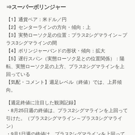
⇒スーパーボリンジャー
【1】通貨ペア：米ドル／円
【2】センターラインの方向・傾向：上
【3】実勢ローソク足の位置：プラス2シグマライン～プ
ラス3シグマラインの間
【4】ボリンジャーバンドの形状・傾向：拡大
【5】遅行スパン（実態ローソク足との位置関係）：陽
転、実態ローソク足の上方、プラス2シグマラインを上
回っている
【気配・コメント】週足レベル（終値）では、上昇傾
向。
【週足終値に注目した観測記録】
・8月25日週の終値は、プラス2シグマラインを上回って
引けた。（プラス2シグマライン～プラス3シグマライ
ン）
・9月1日週の終値は、プラス2シグマラインを上回って