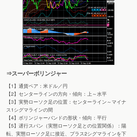
⇒スーパーボリンジャー
【1】通貨ペア：米ドル／円
【2】センターラインの方向・傾向：上～水平
【3】実勢ローソク足の位置：センターライン～マイナ
ス1シグマラインの間
【4】ボリンジャーバンドの形状・傾向：平行
【5】遅行スパン（実態ローソク足との位置関係）：陽
転、実態ローソク足に接近、プラス2シグマラインを下