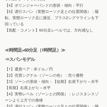
【4】ボリンジャーバンドの形状・傾向：平行
【5】遅行スパン（実態ローソク足との位置関係）：陽
転、実態ローソク足に接近、プラス2シグマラインを下
回っている
【気配・コメント】60分足レベルでは、方向感なし
≪時間足=60分足（1時間足）≫
⇒スパンモデル
【1】通貨ペア：米ドル／円
【2】売買シグナル（ゾーンの色）：売り優勢
【3】ゾーンの形状・傾向：【短期】右肩下がり～水平
【長期】右肩上がり～水平
【4】実勢レベル（ゾーンとの関係）：レジスタンスゾ
ーンより上方での推移
【5】遅行スパン（実態ローソク足との位置関係）：陽