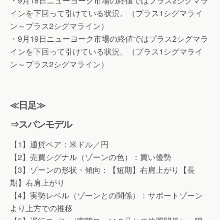
・9月18日ニューヨーク市場の終値ではプラス2シグマラ
インを下回って引けている状況。（プラス1シグマライ
ン～プラス2シグマライン）
・9月19日ニューヨーク市場の終値ではプラス2シグマラ
インを下回って引けている状況。（プラス1シグマライ
ン～プラス2シグマライン）
≪日足≫
⇒スパンモデル
【1】通貨ペア：米ドル／円
【2】売買シグナル（ゾーンの色）：買い優勢
【3】ゾーンの形状・傾向：【短期】右肩上がり【長
期】右肩上がり
【4】実勢レベル（ゾーンとの関係）：サポートゾーン
より上方での推移