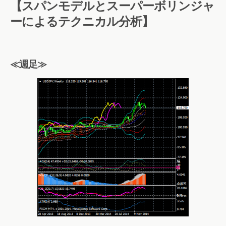
【スパンモデルとスーパーボリンジャ
ーによるテクニカル分析】
≪週足≫