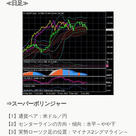
≪日足≫
⇒スーパーボリンジャー
【1】通貨ペア：米ドル／円
【2】センターラインの方向・傾向：水平～やや下
【3】実勢ローソク足の位置：マイナス2シグマライン～