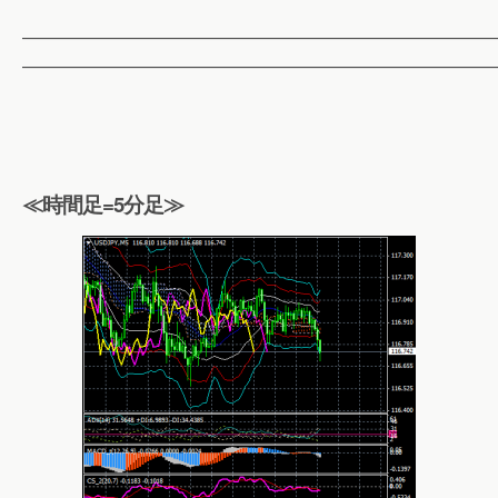
——————————————————————————
——————————————————————————
≪時間足=5分足≫