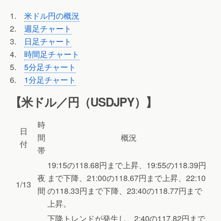
1.
米ドル円の概況
2.
週足チャート
3.
日足チャート
4.
時間足チャート
5.
5分足チャート
6.
1分足チャート
【米ドル／円（USDJPY）】
時
日
間
概況
付
帯
19:15の118.68円まで上昇、19:55の118.39円
夜
まで下降、21:00の118.67円まで上昇、22:10
1/13
間
の118.33円まで下降、23:40の118.77円まで
上昇。
下降トレンドが発生し、2:40の117.82円まで