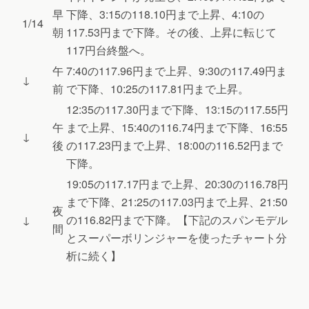
早
下降、3:15の118.10円まで上昇、4:10の
1/14
朝
117.53円まで下降。その後、上昇に転じて
117円台終盤へ。
午
7:40の117.96円まで上昇、9:30の117.49円ま
↓
前
で下降、10:25の117.81円まで上昇。
12:35の117.30円まで下降、13:15の117.55円
午
まで上昇、15:40の116.74円まで下降、16:55
↓
後
の117.23円まで上昇、18:00の116.52円まで
下降。
19:05の117.17円まで上昇、20:30の116.78円
まで下降、21:25の117.03円まで上昇、21:50
夜
↓
の116.82円まで下降。【下記のスパンモデル
間
とスーパーボリンジャーを使ったチャート分
析に続く】