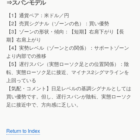
⇒スパンモデル
【1】通貨ペア：米ドル／円
【2】売買シグナル（ゾーンの色）：買い優勢
【3】ゾーンの形状・傾向：【短期】右肩下がり【長
期】右肩上がり
【4】実勢レベル（ゾーンとの関係）：サポートゾーン
より内部での推移
【5】遅行スパン（実態ローソク足との位置関係）：陰
転、実態ローソク足に接近、マイナス2シグマラインを
上回っている
【気配・コメント】日足レベルの基調シグナルとしては
買い優勢です。但し、遅行スパンが陰転、実態ローソク
足に接近中で、方向感に乏しい。
Return to Index