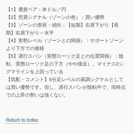
【1】通貨ペア：米ドル／円
【2】売買シグナル（ゾーンの色）：買い優勢
【3】ゾーンの形状・傾向：【短期】右肩下がり【長
期】右肩下がり～水平
【4】実勢レベル（ゾーンとの関係）：サポートゾーン
より下方での推移
【5】遅行スパン（実態ローソク足との位置関係）：陰
転、実態ローソク足の下方（やや接近）、マイナス2シ
グマラインを上回っている
【気配・コメント】5分足レベルの基調シグナルとして
は買い優勢です。但し、遅行スパンが陰転中で、現時点
での上昇の勢いは強くない。
Return to Index