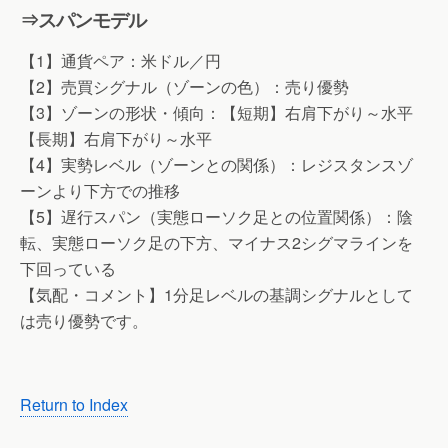
⇒スパンモデル
【1】通貨ペア：米ドル／円
【2】売買シグナル（ゾーンの色）：売り優勢
【3】ゾーンの形状・傾向：【短期】右肩下がり～水平
【長期】右肩下がり～水平
【4】実勢レベル（ゾーンとの関係）：レジスタンスゾ
ーンより下方での推移
【5】遅行スパン（実態ローソク足との位置関係）：陰
転、実態ローソク足の下方、マイナス2シグマラインを
下回っている
【気配・コメント】1分足レベルの基調シグナルとして
は売り優勢です。
Return to Index