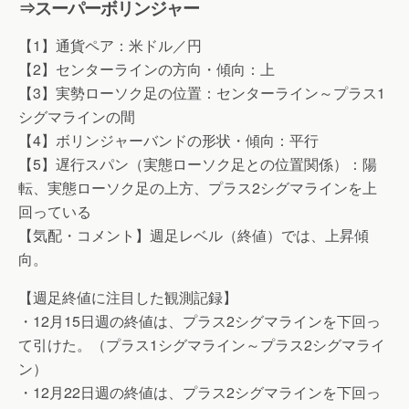
⇒スーパーボリンジャー
【1】通貨ペア：米ドル／円
【2】センターラインの方向・傾向：上
【3】実勢ローソク足の位置：センターライン～プラス1
シグマラインの間
【4】ボリンジャーバンドの形状・傾向：平行
【5】遅行スパン（実態ローソク足との位置関係）：陽
転、実態ローソク足の上方、プラス2シグマラインを上
回っている
【気配・コメント】週足レベル（終値）では、上昇傾
向。
【週足終値に注目した観測記録】
・12月15日週の終値は、プラス2シグマラインを下回っ
て引けた。（プラス1シグマライン～プラス2シグマライ
ン）
・12月22日週の終値は、プラス2シグマラインを下回っ