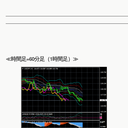
——————————————————————————
——————————————————————————
≪時間足=60分足（1時間足）≫