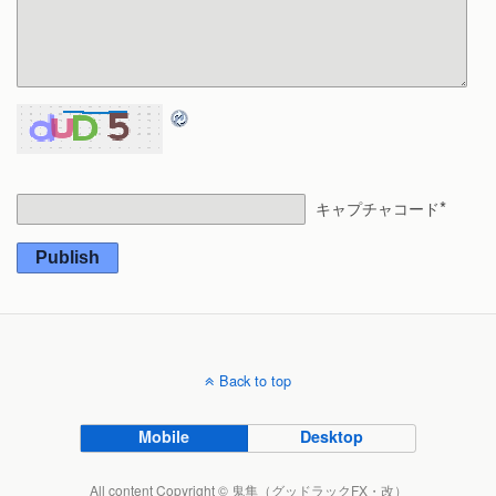
*
キャプチャコード
Publish
Back to top
Mobile
Desktop
All content Copyright © 鬼隼（グッドラックFX・改）