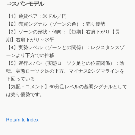
⇒スパンモデル
【1】通貨ペア：米ドル／円
【2】売買シグナル（ゾーンの色）：売り優勢
【3】ゾーンの形状・傾向：【短期】右肩下がり【長
期】右肩下がり～水平
【4】実勢レベル（ゾーンとの関係）：レジスタンスゾ
ーンより下方での推移
【5】遅行スパン（実態ローソク足との位置関係）：陰
転、実態ローソク足の下方、マイナス2シグマラインを
下回っている
【気配・コメント】60分足レベルの基調シグナルとして
は売り優勢です。
Return to Index