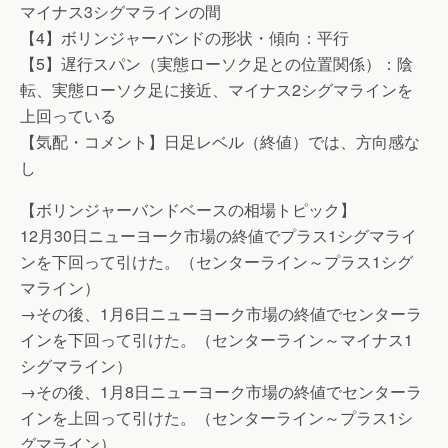
マイナス3シグマラインの間
【4】ボリンジャーバンドの形状・傾向：平行
【5】遅行スパン（実態ローソク足との位置関係）：陰
転、実態ローソク足に接近、マイナス2シグマラインを
上回っている
【気配・コメント】日足レベル（終値）では、方向感な
し
【ボリンジャーバンドベースの相場トピック】
12月30日ニューヨーク市場の終値でプラス1シグマライ
ンを下回って引けた。（センターライン～プラス1シグ
マライン）
→その後、1月6日ニューヨーク市場の終値でセンターラ
インを下回って引けた。（センターライン～マイナス1
シグマライン）
→その後、1月8日ニューヨーク市場の終値でセンターラ
インを上回って引けた。（センターライン～プラス1シ
グマライン）