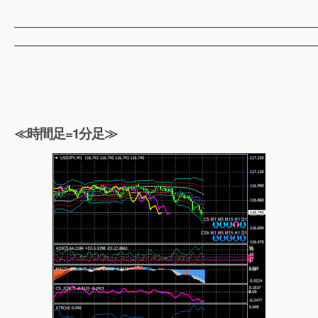
——————————————————————————
——————————————————————————
≪時間足=1分足≫