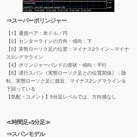
⇒スーパーボリンジャー
【1】通貨ペア：米ドル／円
【2】センターラインの方向・傾向：下
【3】実勢ローソク足の位置：マイナス2ライン～マイナ
ス3シグマライン
【4】ボリンジャーバンドの形状・傾向：平行
【5】遅行スパン（実態ローソク足との位置関係）：陰
転、実態ローソク足に接近、マイナス2シグマラインを
下回っている
【気配・コメント】5分足レベルでは、方向感なし
≪時間足=5分足≫
⇒スパンモデル