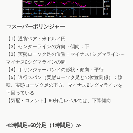
⇒スーパーボリンジャー
【1】通貨ペア：米ドル／円
【2】センターラインの方向・傾向：下
【3】実勢ローソク足の位置：マイナス1シグマライン～
マイナス2シグマラインの間
【4】ボリンジャーバンドの形状・傾向：平行
【5】遅行スパン（実態ローソク足との位置関係）：陰
転、実態ローソク足の下方、マイナス2シグマラインを
下回っている
【気配・コメント】60分足レベルでは、下降傾向
≪時間足=60分足（1時間足）≫