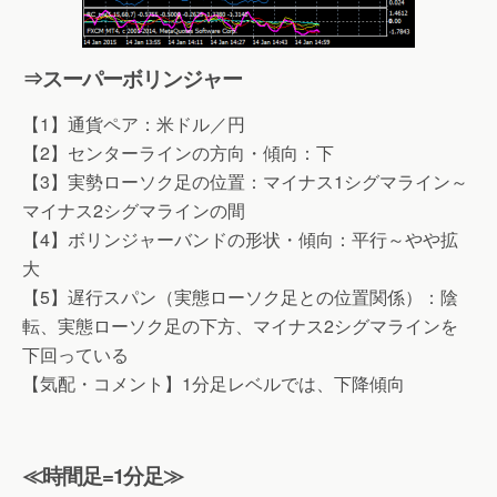
⇒スーパーボリンジャー
【1】通貨ペア：米ドル／円
【2】センターラインの方向・傾向：下
【3】実勢ローソク足の位置：マイナス1シグマライン～
マイナス2シグマラインの間
【4】ボリンジャーバンドの形状・傾向：平行～やや拡
大
【5】遅行スパン（実態ローソク足との位置関係）：陰
転、実態ローソク足の下方、マイナス2シグマラインを
下回っている
【気配・コメント】1分足レベルでは、下降傾向
≪時間足=1分足≫