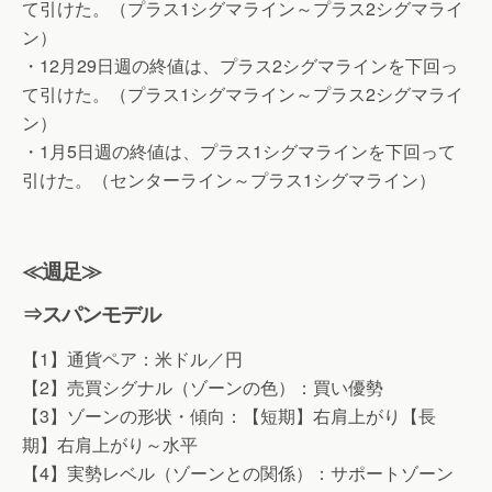
て引けた。（プラス1シグマライン～プラス2シグマライ
ン）
・12月29日週の終値は、プラス2シグマラインを下回っ
て引けた。（プラス1シグマライン～プラス2シグマライ
ン）
・1月5日週の終値は、プラス1シグマラインを下回って
引けた。（センターライン～プラス1シグマライン）
≪週足≫
⇒スパンモデル
【1】通貨ペア：米ドル／円
【2】売買シグナル（ゾーンの色）：買い優勢
【3】ゾーンの形状・傾向：【短期】右肩上がり【長
期】右肩上がり～水平
【4】実勢レベル（ゾーンとの関係）：サポートゾーン