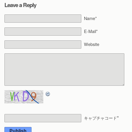
Leave a Reply
Name*
E-Mail*
Website
*
キャプチャコード
Publish