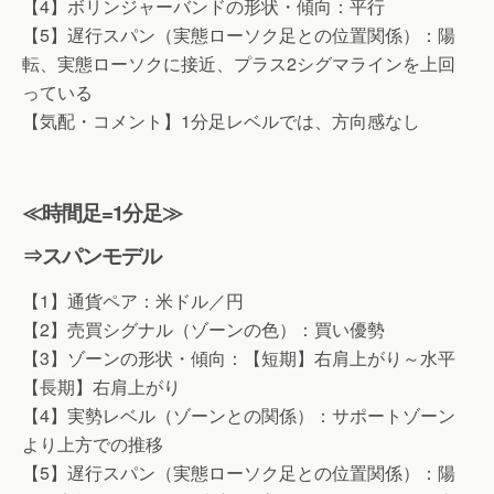
【4】ボリンジャーバンドの形状・傾向：平行
【5】遅行スパン（実態ローソク足との位置関係）：陽
転、実態ローソクに接近、プラス2シグマラインを上回
っている
【気配・コメント】1分足レベルでは、方向感なし
≪時間足=1分足≫
⇒スパンモデル
【1】通貨ペア：米ドル／円
【2】売買シグナル（ゾーンの色）：買い優勢
【3】ゾーンの形状・傾向：【短期】右肩上がり～水平
【長期】右肩上がり
【4】実勢レベル（ゾーンとの関係）：サポートゾーン
より上方での推移
【5】遅行スパン（実態ローソク足との位置関係）：陽