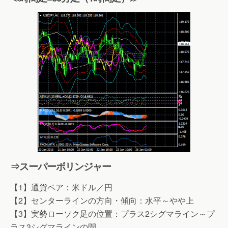
⇒スーパーボリンジャー
【1】通貨ペア：米ドル／円
【2】センターラインの方向・傾向：水平～やや上
【3】実勢ローソク足の位置：プラス2シグマライン～プ
ラス3シグマラインの間