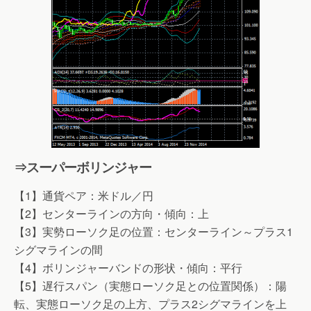
⇒スーパーボリンジャー
【1】通貨ペア：米ドル／円
【2】センターラインの方向・傾向：上
【3】実勢ローソク足の位置：センターライン～プラス1
シグマラインの間
【4】ボリンジャーバンドの形状・傾向：平行
【5】遅行スパン（実態ローソク足との位置関係）：陽
転、実態ローソク足の上方、プラス2シグマラインを上