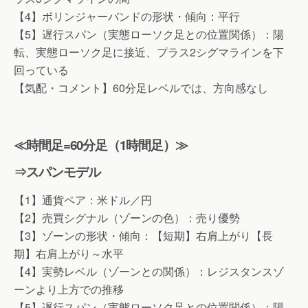
【4】ボリンジャーバンドの形状・傾向：平行
【5】遅行スパン（実態ローソク足との位置関係）：陽
転、実態ローソク足に接近、プラス2シグマラインを下
回っている
【気配・コメント】60分足レベルでは、方向感なし
≪時間足=60分足（1時間足）≫
⇒スパンモデル
【1】通貨ペア：米ドル／円
【2】売買シグナル（ゾーンの色）：売り優勢
【3】ゾーンの形状・傾向：【短期】右肩上がり【長
期】右肩上がり～水平
【4】実勢レベル（ゾーンとの関係）：レジスタンスゾ
ーンより上方での推移
【5】遅行スパン（実態ローソク足との位置関係）：陽