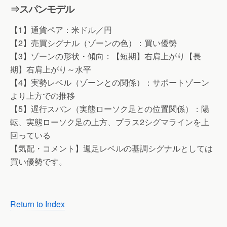
⇒スパンモデル
【1】通貨ペア：米ドル／円
【2】売買シグナル（ゾーンの色）：買い優勢
【3】ゾーンの形状・傾向：【短期】右肩上がり【長
期】右肩上がり～水平
【4】実勢レベル（ゾーンとの関係）：サポートゾーン
より上方での推移
【5】遅行スパン（実態ローソク足との位置関係）：陽
転、実態ローソク足の上方、プラス2シグマラインを上
回っている
【気配・コメント】週足レベルの基調シグナルとしては
買い優勢です。
Return to Index