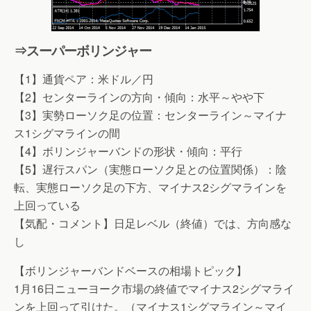
⇒スーパーボリンジャー
【1】通貨ペア：米ドル／円
【2】センターラインの方向・傾向：水平～やや下
【3】実勢ローソク足の位置：センターライン～マイナ
ス1シグマラインの間
【4】ボリンジャーバンドの形状・傾向：平行
【5】遅行スパン（実態ローソク足との位置関係）：陰
転、実態ローソク足の下方、マイナス2シグマラインを
上回っている
【気配・コメント】日足レベル（終値）では、方向感な
し
【ボリンジャーバンドベースの相場トピック】
1月16日ニューヨーク市場の終値でマイナス2シグマライ
ンを上回って引けた。（マイナス1シグマライン～マイ