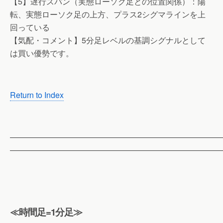
【5】遅行スパン（実態ローソク足との位置関係）：陽
転、実態ローソク足の上方、プラス2シグマラインを上
回っている
【気配・コメント】5分足レベルの基調シグナルとして
は買い優勢です。
Return to Index
——————————————————————————
——————————————————————————
≪時間足=1分足≫