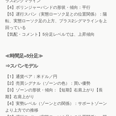
ラス2シグマライン
【4】ボリンジャーバンドの形状・傾向：平行
【5】遅行スパン（実態ローソク足との位置関係）：陽
転、実態ローソク足の上方、プラス2シグマラインを上
回っている
【気配・コメント】5分足レベルでは、上昇傾向
≪時間足=5分足≫
⇒スパンモデル
【1】通貨ペア：米ドル／円
【2】売買シグナル（ゾーンの色）：買い優勢
【3】ゾーンの形状・傾向：【短期】右肩上がり【長
期】右肩上がり
【4】実勢レベル（ゾーンとの関係）：サポートゾーン
より上方での推移