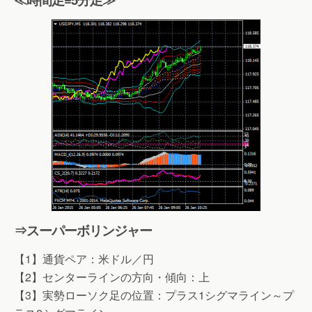
⇒スーパーボリンジャー
【1】通貨ペア：米ドル／円
【2】センターラインの方向・傾向：上
【3】実勢ローソク足の位置：プラス1シグマライン～プ