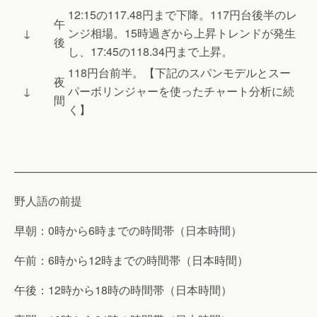
12:15の117.48円まで下降。117円台後半のレ
午
↓
ンジ相場。15時過ぎから上昇トレンドが発生
後
し、17:45の118.34円まで上昇。
118円台前半。【下記のスパンモデルとスー
夜
↓
パーボリンジャーを使ったチャート分析に続
間
く】
———————————————————————————
野人語の前提
早朝：0時から6時までの時間帯（日本時間）
午前：6時から12時までの時間帯（日本時間）
午後：12時から18時の時間帯（日本時間）