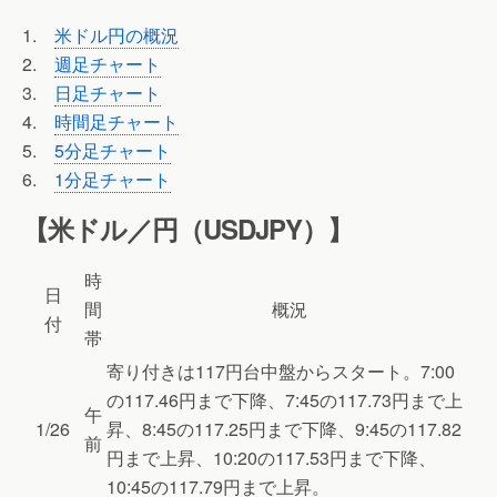
1.
米ドル円の概況
2.
週足チャート
3.
日足チャート
4.
時間足チャート
5.
5分足チャート
6.
1分足チャート
【米ドル／円（USDJPY）】
時
日
間
概況
付
帯
寄り付きは117円台中盤からスタート。7:00
の117.46円まで下降、7:45の117.73円まで上
午
1/26
昇、8:45の117.25円まで下降、9:45の117.82
前
円まで上昇、10:20の117.53円まで下降、
10:45の117.79円まで上昇。