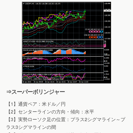
⇒スーパーボリンジャー
【1】通貨ペア：米ドル／円
【2】センターラインの方向・傾向：水平
【3】実勢ローソク足の位置：プラス2シグマライン～プ
ラス3シグマラインの間