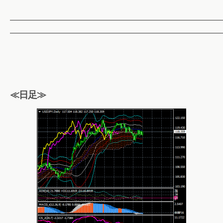
——————————————————————————
——————————————————————————
≪日足≫