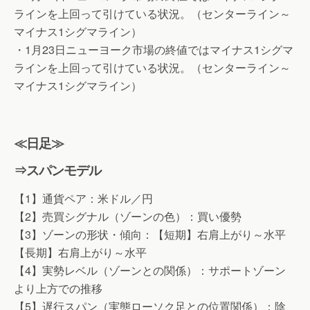
ラインを上回って引けている状況。（センターライン～
マイナス1シグマライン）
・1月23日ニューヨーク市場の終値ではマイナス1シグマ
ラインを上回って引けている状況。（センターライン～
マイナス1シグマライン）
≪日足≫
⇒スパンモデル
【1】通貨ペア：米ドル／円
【2】売買シグナル（ゾーンの色）：買い優勢
【3】ゾーンの形状・傾向：【短期】右肩上がり～水平
【長期】右肩上がり～水平
【4】実勢レベル（ゾーンとの関係）：サポートゾーン
より上方での推移
【5】遅行スパン（実態ローソク足との位置関係）：陰