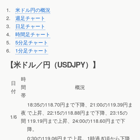
1.
米ドル円の概況
2.
週足チャート
3.
日足チャート
4.
時間足チャート
5.
5分足チャート
6.
1分足チャート
【米ドル／円（USDJPY）】
時
日
間
概況
付
帯
18:35の118.70円まで下降、21:00の119.39円ま
夜
で上昇、22:15の118.88円まで下降、23:15の
1/6
間
119.19円まで上昇、24:00の118.60円まで下
降。
0:30の119.06円まで上昇。1時過ぎ頃から下降