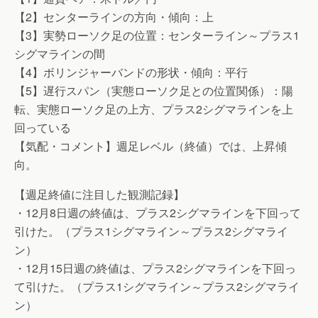
【2】センターラインの方向・傾向：上
【3】実勢ローソク足の位置：センターライン～プラス1
シグマラインの間
【4】ボリンジャーバンドの形状・傾向：平行
【5】遅行スパン（実態ローソク足との位置関係）：陽
転、実態ローソク足の上方、プラス2シグマラインを上
回っている
【気配・コメント】週足レベル（終値）では、上昇傾
向。
【週足終値に注目した観測記録】
・12月8日週の終値は、プラス2シグマラインを下回って
引けた。（プラス1シグマライン～プラス2シグマライ
ン）
・12月15日週の終値は、プラス2シグマラインを下回っ
て引けた。（プラス1シグマライン～プラス2シグマライ
ン）