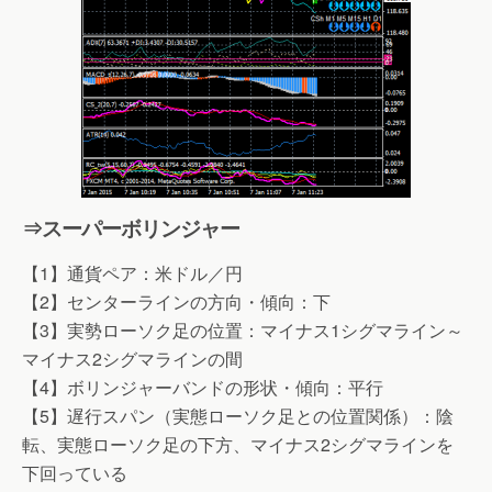
⇒スーパーボリンジャー
【1】通貨ペア：米ドル／円
【2】センターラインの方向・傾向：下
【3】実勢ローソク足の位置：マイナス1シグマライン～
マイナス2シグマラインの間
【4】ボリンジャーバンドの形状・傾向：平行
【5】遅行スパン（実態ローソク足との位置関係）：陰
転、実態ローソク足の下方、マイナス2シグマラインを
下回っている