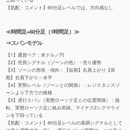
【気配・コメント】60分足レベルでは、方向感なし
≪時間足=60分足（1時間足）≫
⇒スパンモデル
【1】通貨ペア：米ドル／円
【2】売買シグナル（ゾーンの色）：売り優勢
【3】ゾーンの形状・傾向：【短期】右肩上がり【長
期】右肩下がり～水平
【4】実勢レベル（ゾーンとの関係）：レジスタンスゾ
ーンより下方での推移
【5】遅行スパン（実態ローソク足との位置関係）：陰
転、実態ローソク足に絡み気味、マイナス2シグマライ
ンを下回っている
【気配・コメント】60分足レベルの基調シグナルとして