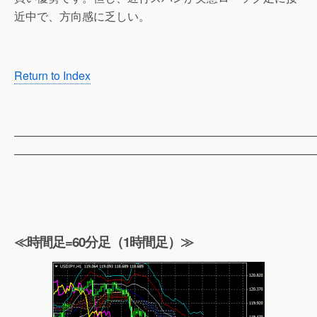
近中で、方向感に乏しい。
Return to Index
——————————————————————————
——————————————————————————
≪時間足=60分足（1時間足）≫