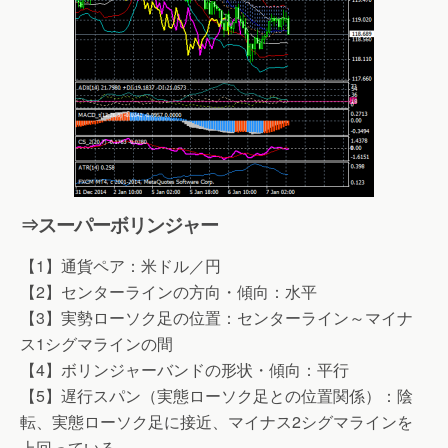
⇒スーパーボリンジャー
【1】通貨ペア：米ドル／円
【2】センターラインの方向・傾向：水平
【3】実勢ローソク足の位置：センターライン～マイナ
ス1シグマラインの間
【4】ボリンジャーバンドの形状・傾向：平行
【5】遅行スパン（実態ローソク足との位置関係）：陰
転、実態ローソク足に接近、マイナス2シグマラインを
上回っている