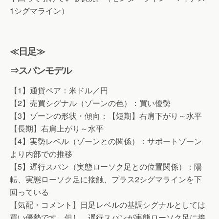
1シグマライン）
≪日足≫
⇒スパンモデル
【1】通貨ペア：米ドル／円
【2】売買シグナル（ゾーンの色）：買い優勢
【3】ゾーンの形状・傾向：【短期】右肩下がり～水平
【長期】右肩上がり～水平
【4】実勢レベル（ゾーンとの関係）：サポートゾーン
より内部での推移
【5】遅行スパン（実態ローソク足との位置関係）：陽
転、実態ローソク足に接触、プラス2シグマラインを下
回っている
【気配・コメント】日足レベルの基調シグナルとしては
買い優勢です。但し、遅行スパンが実態ローソク足に接