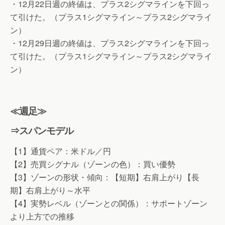
・12月22日週の終値は、プラス2シグマラインを下回っ
て引けた。（プラス1シグマライン～プラス2シグマライ
ン）
・12月29日週の終値は、プラス2シグマラインを下回っ
て引けた。（プラス1シグマライン～プラス2シグマライ
ン）
≪週足≫
⇒スパンモデル
【1】通貨ペア：米ドル／円
【2】売買シグナル（ゾーンの色）：買い優勢
【3】ゾーンの形状・傾向：【短期】右肩上がり【長
期】右肩上がり～水平
【4】実勢レベル（ゾーンとの関係）：サポートゾーン
より上方での推移