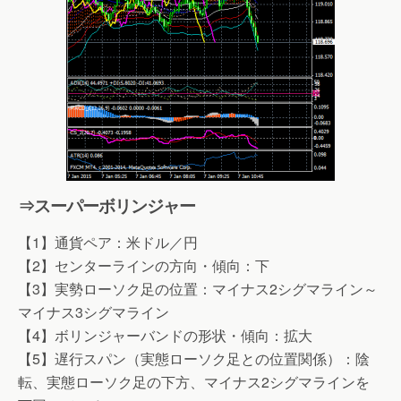
⇒スーパーボリンジャー
【1】通貨ペア：米ドル／円
【2】センターラインの方向・傾向：下
【3】実勢ローソク足の位置：マイナス2シグマライン～
マイナス3シグマライン
【4】ボリンジャーバンドの形状・傾向：拡大
【5】遅行スパン（実態ローソク足との位置関係）：陰
転、実態ローソク足の下方、マイナス2シグマラインを