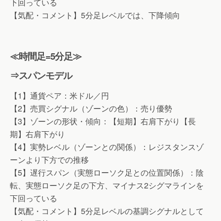
下回っている
【気配・コメント】5分足レベルでは、下降傾向
≪時間足=5分足≫
⇒スパンモデル
【1】通貨ペア：米ドル／円
【2】売買シグナル（ゾーンの色）：売り優勢
【3】ゾーンの形状・傾向：【短期】右肩下がり【長
期】右肩下がり
【4】実勢レベル（ゾーンとの関係）：レジスタンスゾ
ーンより下方での推移
【5】遅行スパン（実態ローソク足との位置関係）：陰
転、実態ローソク足の下方、マイナス2シグマラインを
下回っている
【気配・コメント】5分足レベルの基調シグナルとして