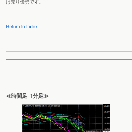
は売り優勢です。
Return to Index
——————————————————————————
——————————————————————————
≪時間足=1分足≫