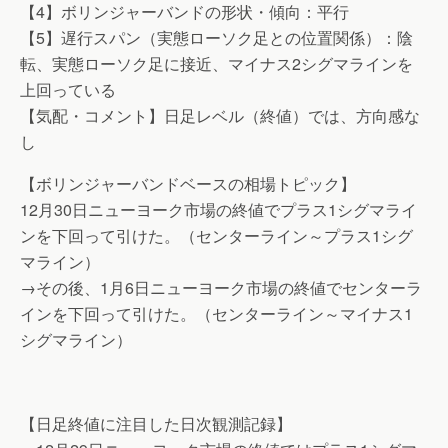
【4】ボリンジャーバンドの形状・傾向：平行
【5】遅行スパン（実態ローソク足との位置関係）：陰
転、実態ローソク足に接近、マイナス2シグマラインを
上回っている
【気配・コメント】日足レベル（終値）では、方向感な
し
【ボリンジャーバンドベースの相場トピック】
12月30日ニューヨーク市場の終値でプラス1シグマライ
ンを下回って引けた。（センターライン～プラス1シグ
マライン）
→その後、1月6日ニューヨーク市場の終値でセンターラ
インを下回って引けた。（センターライン～マイナス1
シグマライン）
【日足終値に注目した日次観測記録】