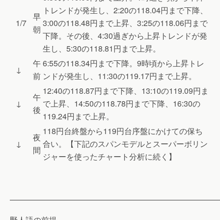
トレンドが発生し、2:20の118.04円まで下降、
早
1/7
3:00の118.48円まで上昇、3:25の118.06円まで
朝
下降。その後、4:30過ぎから上昇トレンドが発
生し、5:30の118.81円まで上昇。
午
6:55の118.34円まで下降。9時頃から上昇トレ
↓
前
ンドが発生し、11:30の119.17円まで上昇。
12:40の118.87円まで下降、13:10の119.09円ま
午
↓
で上昇、14:50の118.78円まで下降、16:30の
後
119.24円まで上昇。
118円台終盤から119円台序盤にかけての保ち
夜
↓
合い。【下記のスパンモデルとスーパーボリン
間
ジャーを使ったチャート分析に続く】
———————————————————————————
野人語の前提