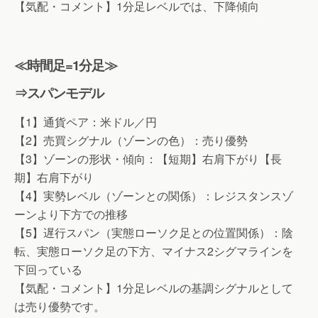
【気配・コメント】1分足レベルでは、下降傾向
≪時間足=1分足≫
⇒スパンモデル
【1】通貨ペア：米ドル／円
【2】売買シグナル（ゾーンの色）：売り優勢
【3】ゾーンの形状・傾向：【短期】右肩下がり【長
期】右肩下がり
【4】実勢レベル（ゾーンとの関係）：レジスタンスゾ
ーンより下方での推移
【5】遅行スパン（実態ローソク足との位置関係）：陰
転、実態ローソク足の下方、マイナス2シグマラインを
下回っている
【気配・コメント】1分足レベルの基調シグナルとして
は売り優勢です。