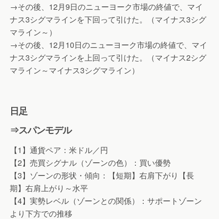
→その後、12月9日のニューヨーク市場の終値で、マイ
ナス3シグマラインを下回って引けた。（マイナス3シグ
マライン～）
→その後、12月10日のニューヨーク市場の終値で、マイ
ナス3シグマラインを上回って引けた。（マイナス2シグ
マライン～マイナス3シグマライン）
日足
⇒スパンモデル
【1】通貨ペア：米ドル／円
【2】売買シグナル（ゾーンの色）：買い優勢
【3】ゾーンの形状・傾向：【短期】右肩下がり【長
期】右肩上がり～水平
【4】実勢レベル（ゾーンとの関係）：サポートゾーン
より下方での推移