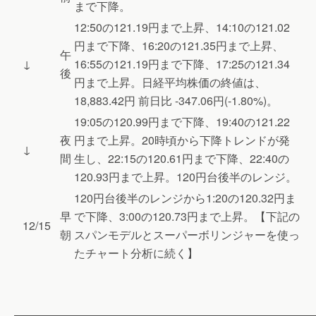
まで下降。
12:50の121.19円まで上昇、14:10の121.02
円まで下降、16:20の121.35円まで上昇、
午
↓
16:55の121.19円まで下降、17:25の121.34
後
円まで上昇。日経平均株価の終値は、
18,883.42円 前日比 -347.06円(-1.80%)。
19:05の120.99円まで下降、19:40の121.22
夜
円まで上昇。20時頃から下降トレンドが発
↓
間
生し、22:15の120.61円まで下降、22:40の
120.93円まで上昇。120円台後半のレンジ。
120円台後半のレンジから1:20の120.32円ま
早
で下降、3:00の120.73円まで上昇。【下記の
12/15
朝
スパンモデルとスーパーボリンジャーを使っ
たチャート分析に続く】
———————————————————————————