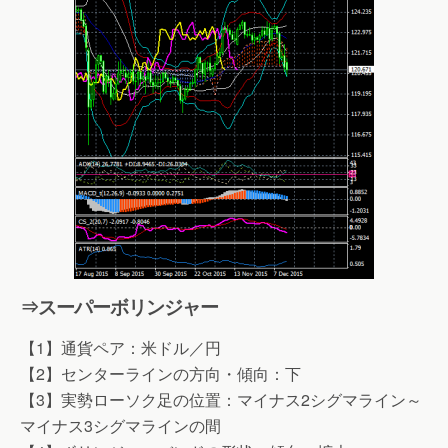
⇒スーパーボリンジャー
【1】通貨ペア：米ドル／円
【2】センターラインの方向・傾向：下
【3】実勢ローソク足の位置：マイナス2シグマライン～
マイナス3シグマラインの間