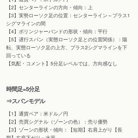
【2】センターラインの方向・傾向：上
【3】実勢ローソク足の位置：センターライン～プラス1
シグマラインの間
【4】ボリンジャーバンドの形状・傾向：平行
【5】遅行スパン（実態ローソク足との位置関係）：陽
転、実態ローソク足の上方、プラス2シグマラインを下
回っている
【気配・コメント】5分足レベルでは、方向感なし
時間足=5分足
⇒スパンモデル
【1】通貨ペア：米ドル／円
【2】売買シグナル（ゾーンの色）：売り優勢
【3】ゾーンの形状・傾向：【短期】右肩上がり【長
期】右肩下がり～水平