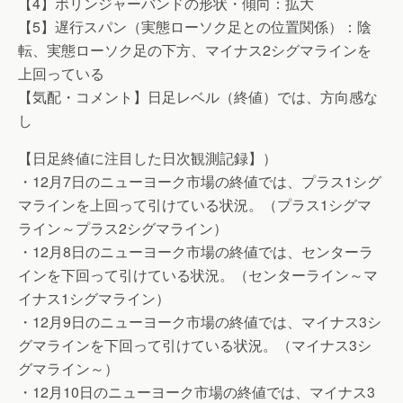
【4】ボリンジャーバンドの形状・傾向：拡大
【5】遅行スパン（実態ローソク足との位置関係）：陰
転、実態ローソク足の下方、マイナス2シグマラインを
上回っている
【気配・コメント】日足レベル（終値）では、方向感な
し
【日足終値に注目した日次観測記録】）
・12月7日のニューヨーク市場の終値では、プラス1シグ
マラインを上回って引けている状況。（プラス1シグマ
ライン～プラス2シグマライン）
・12月8日のニューヨーク市場の終値では、センターラ
インを下回って引けている状況。（センターライン～マ
イナス1シグマライン）
・12月9日のニューヨーク市場の終値では、マイナス3シ
グマラインを下回って引けている状況。（マイナス3シ
グマライン～）
・12月10日のニューヨーク市場の終値では、マイナス3