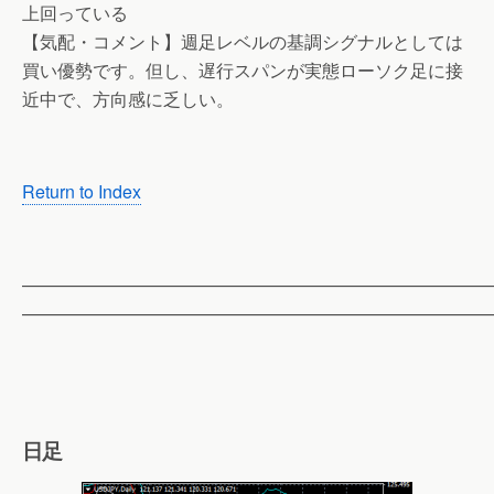
上回っている
【気配・コメント】週足レベルの基調シグナルとしては
買い優勢です。但し、遅行スパンが実態ローソク足に接
近中で、方向感に乏しい。
Return to Index
——————————————————————————
——————————————————————————
日足