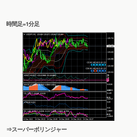
時間足=1分足
⇒スーパーボリンジャー