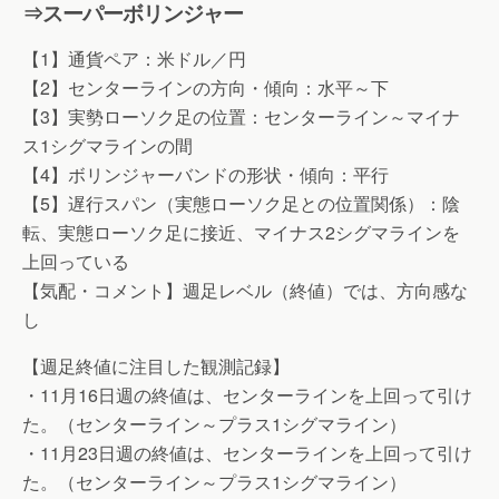
⇒スーパーボリンジャー
【1】通貨ペア：米ドル／円
【2】センターラインの方向・傾向：水平～下
【3】実勢ローソク足の位置：センターライン～マイナ
ス1シグマラインの間
【4】ボリンジャーバンドの形状・傾向：平行
【5】遅行スパン（実態ローソク足との位置関係）：陰
転、実態ローソク足に接近、マイナス2シグマラインを
上回っている
【気配・コメント】週足レベル（終値）では、方向感な
し
【週足終値に注目した観測記録】
・11月16日週の終値は、センターラインを上回って引け
た。（センターライン～プラス1シグマライン）
・11月23日週の終値は、センターラインを上回って引け
た。（センターライン～プラス1シグマライン）