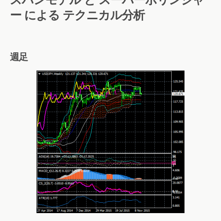
ー による テクニカル分析
週足