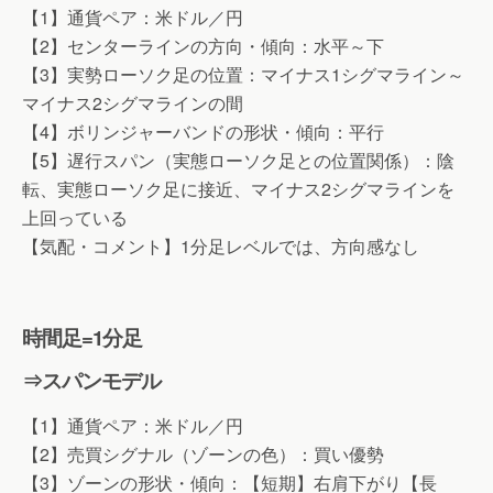
【1】通貨ペア：米ドル／円
【2】センターラインの方向・傾向：水平～下
【3】実勢ローソク足の位置：マイナス1シグマライン～
マイナス2シグマラインの間
【4】ボリンジャーバンドの形状・傾向：平行
【5】遅行スパン（実態ローソク足との位置関係）：陰
転、実態ローソク足に接近、マイナス2シグマラインを
上回っている
【気配・コメント】1分足レベルでは、方向感なし
時間足=1分足
⇒スパンモデル
【1】通貨ペア：米ドル／円
【2】売買シグナル（ゾーンの色）：買い優勢
【3】ゾーンの形状・傾向：【短期】右肩下がり【長