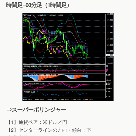
時間足=60分足（1時間足）
⇒スーパーボリンジャー
【1】通貨ペア：米ドル／円
【2】センターラインの方向・傾向：下