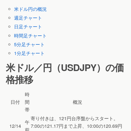
米ドル円の概況
週足チャート
日足チャート
時間足チャート
5分足チャート
1分足チャート
米ドル／円（USDJPY）の価
格推移
時
日付
間
概況
帯
寄り付きは、121円台序盤からスタート。
午
12/14
7:00の121.17円まで上昇、10:00の120.69円
前