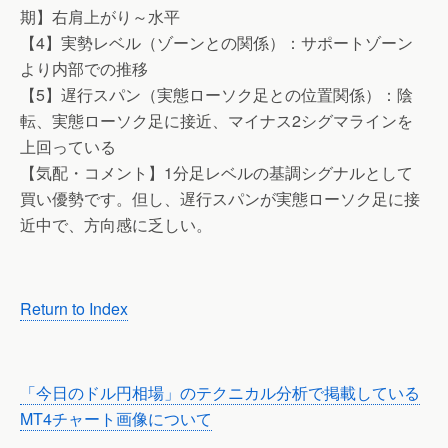
期】右肩上がり～水平
【4】実勢レベル（ゾーンとの関係）：サポートゾーン
より内部での推移
【5】遅行スパン（実態ローソク足との位置関係）：陰
転、実態ローソク足に接近、マイナス2シグマラインを
上回っている
【気配・コメント】1分足レベルの基調シグナルとして
買い優勢です。但し、遅行スパンが実態ローソク足に接
近中で、方向感に乏しい。
Return to Index
「今日のドル円相場」のテクニカル分析で掲載している
MT4チャート画像について