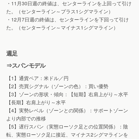
・11月30日週の終値は、センターラインを上回って引け
た。（センターライン～プラス1シグマライン）
・12月7日週の終値は、センターラインを下回って引け
た。（センターライン～マイナス1シグマライン）
週足
⇒スパンモデル
【1】通貨ペア：米ドル／円
【2】売買シグナル（ゾーンの色）：買い優勢
【3】ゾーンの形状・傾向：【短期】右肩上がり～水平
【長期】右肩上がり～水平
【4】実勢レベル（ゾーンとの関係）：サポートゾーン
より内部での推移
【5】遅行スパン（実態ローソク足との位置関係）：陰
転、実態ローソク足に接近、マイナス2シグマラインを