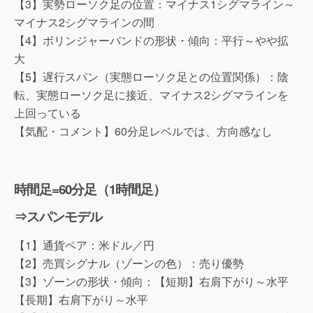
【3】実勢ローソク足の位置：マイナス1シグマライン～
マイナス2シグマラインの間
【4】ボリンジャーバンドの形状・傾向：平行～やや拡
大
【5】遅行スパン（実態ローソク足との位置関係）：陰
転、実態ローソク足に接近、マイナス2シグマラインを
上回っている
【気配・コメント】60分足レベルでは、方向感なし
時間足=60分足（1時間足）
⇒スパンモデル
【1】通貨ペア：米ドル／円
【2】売買シグナル（ゾーンの色）：売り優勢
【3】ゾーンの形状・傾向：【短期】右肩下がり～水平
【長期】右肩下がり～水平