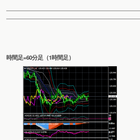
——————————————————————————
——————————————————————————
時間足=60分足（1時間足）