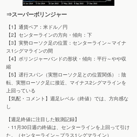
⇒スーパーボリンジャー
【1】通貨ペア：米ドル／円
【2】センターラインの方向・傾向：下
【3】実勢ローソク足の位置：センターライン～マイナ
ス1シグマラインの間
【4】ボリンジャーバンドの形状・傾向：平行～やや収
縮
【5】遅行スパン（実態ローソク足との位置関係）：陰
転、実態ローソク足に接近、マイナス2シグマラインを
上回っている
【気配・コメント】週足レベル（終値）では、方向感な
し
【週足終値に注目した観測記録】
・11月30日週の終値は、センターラインを上回って引け
た。（センターライン～プラス1シグマライン）