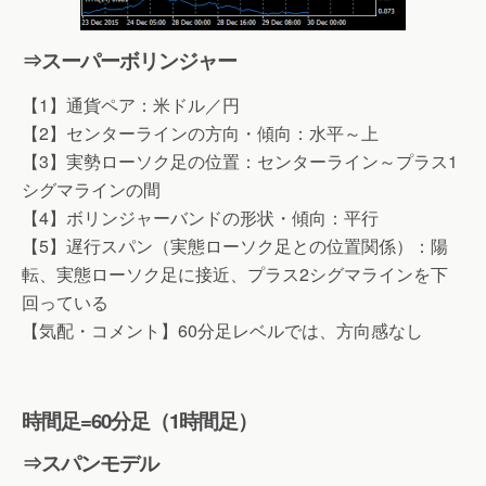
⇒スーパーボリンジャー
【1】通貨ペア：米ドル／円
【2】センターラインの方向・傾向：水平～上
【3】実勢ローソク足の位置：センターライン～プラス1
シグマラインの間
【4】ボリンジャーバンドの形状・傾向：平行
【5】遅行スパン（実態ローソク足との位置関係）：陽
転、実態ローソク足に接近、プラス2シグマラインを下
回っている
【気配・コメント】60分足レベルでは、方向感なし
時間足=60分足（1時間足）
⇒スパンモデル