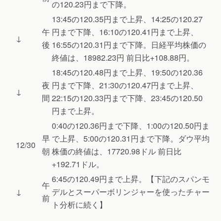
の120.23円まで下降。
13:45の120.35円まで上昇、14:25の120.27
午
円まで下降、16:10の120.41円まで上昇、
↓
後
16:55の120.31円まで下降。日経平均株価の
終値は、18982.23円 前日比+108.88円。
18:45の120.48円まで上昇、19:50の120.36
夜
円まで下降、21:30の120.47円まで上昇、
↓
間
22:15の120.33円まで下降、23:45の120.50
円まで上昇。
0:40の120.36円まで下降、1:00の120.50円ま
早
で上昇、5:00の120.31円まで下降。ダウ平均
12/30
朝
株価の終値は、17720.98ドル 前日比
+192.71ドル。
6:45の120.49円まで上昇。【下記のスパンモ
午
↓
デルとスーパーボリンジャーを使ったチャー
前
ト分析に続く】