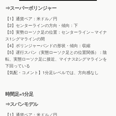
⇒スーパーボリンジャー
【1】通貨ペア：米ドル／円
【2】センターラインの方向・傾向：下
【3】実勢ローソク足の位置：センターライン～マイナ
ス1シグマラインの間
【4】ボリンジャーバンドの形状・傾向：収縮
【5】遅行スパン（実態ローソク足との位置関係）：陰
転、実態ローソク足に接近、マイナス2シグマラインを
下回っている
【気配・コメント】1分足レベルでは、方向感なし
時間足=1分足
⇒スパンモデル
【1】通貨ペア：米ドル／円