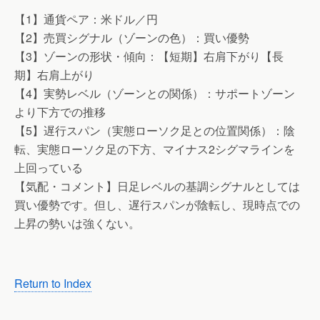
【1】通貨ペア：米ドル／円
【2】売買シグナル（ゾーンの色）：買い優勢
【3】ゾーンの形状・傾向：【短期】右肩下がり【長
期】右肩上がり
【4】実勢レベル（ゾーンとの関係）：サポートゾーン
より下方での推移
【5】遅行スパン（実態ローソク足との位置関係）：陰
転、実態ローソク足の下方、マイナス2シグマラインを
上回っている
【気配・コメント】日足レベルの基調シグナルとしては
買い優勢です。但し、遅行スパンが陰転し、現時点での
上昇の勢いは強くない。
Return to Index