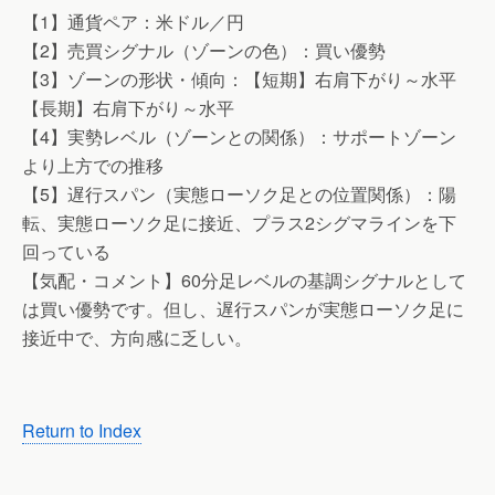
【1】通貨ペア：米ドル／円
【2】売買シグナル（ゾーンの色）：買い優勢
【3】ゾーンの形状・傾向：【短期】右肩下がり～水平
【長期】右肩下がり～水平
【4】実勢レベル（ゾーンとの関係）：サポートゾーン
より上方での推移
【5】遅行スパン（実態ローソク足との位置関係）：陽
転、実態ローソク足に接近、プラス2シグマラインを下
回っている
【気配・コメント】60分足レベルの基調シグナルとして
は買い優勢です。但し、遅行スパンが実態ローソク足に
接近中で、方向感に乏しい。
Return to Index