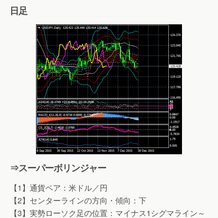
日足
⇒スーパーボリンジャー
【1】通貨ペア：米ドル／円
【2】センターラインの方向・傾向：下
【3】実勢ローソク足の位置：マイナス1シグマライン～