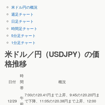
米ドル円の概況
週足チャート
日足チャート
時間足チャート
5分足チャート
1分足チャート
米ドル／円（USDJPY）の価
格推移
時
日付
間
概況
帯
7:00の120.41円まで上昇、9:45の120.20円ま
午
12/29
で下降、11:05の120.38円まで上昇、12:00
前