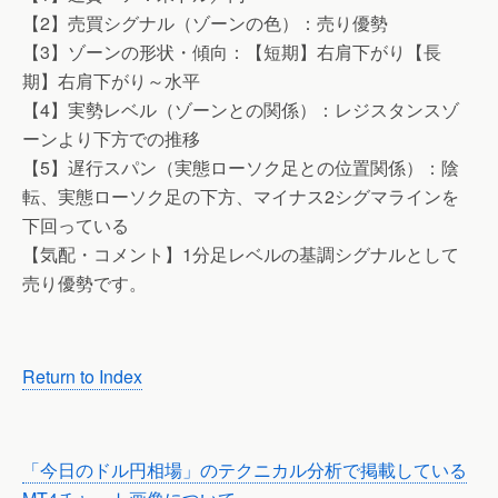
【2】売買シグナル（ゾーンの色）：売り優勢
【3】ゾーンの形状・傾向：【短期】右肩下がり【長
期】右肩下がり～水平
【4】実勢レベル（ゾーンとの関係）：レジスタンスゾ
ーンより下方での推移
【5】遅行スパン（実態ローソク足との位置関係）：陰
転、実態ローソク足の下方、マイナス2シグマラインを
下回っている
【気配・コメント】1分足レベルの基調シグナルとして
売り優勢です。
Return to Index
「今日のドル円相場」のテクニカル分析で掲載している