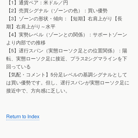
【1】通貨ペア：米ドル／円
【2】売買シグナル（ゾーンの色）：買い優勢
【3】ゾーンの形状・傾向：【短期】右肩上がり【長
期】右肩上がり～水平
【4】実勢レベル（ゾーンとの関係）：サポートゾーン
より内部での推移
【5】遅行スパン（実態ローソク足との位置関係）：陽
転、実態ローソク足に接近、プラス2シグマラインを下
回っている
【気配・コメント】5分足レベルの基調シグナルとして
は買い優勢です。但し、遅行スパンが実態ローソク足に
接近中で、方向感に乏しい。
Return to Index