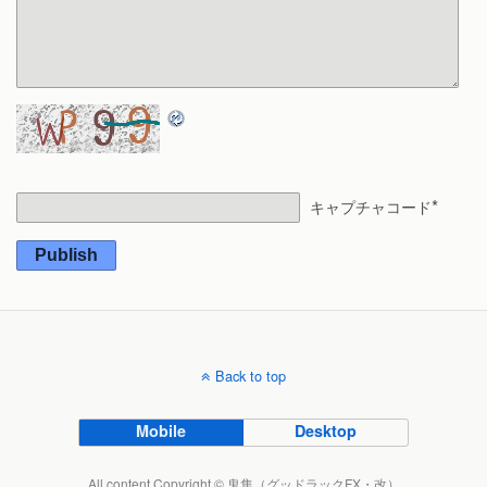
*
キャプチャコード
Publish
Back to top
Mobile
Desktop
All content Copyright © 鬼隼（グッドラックFX・改）