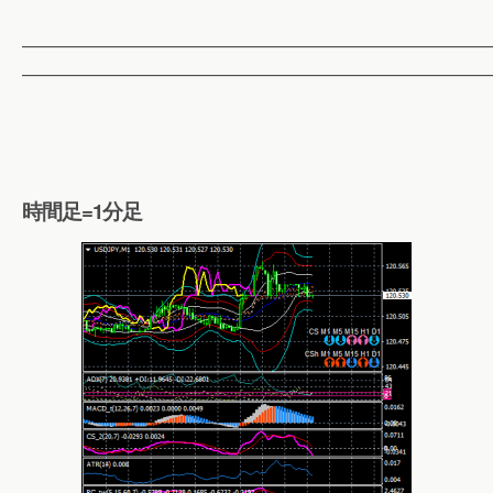
——————————————————————————
——————————————————————————
時間足=1分足