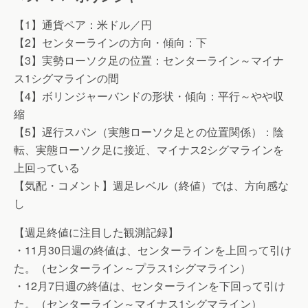
【1】通貨ペア：米ドル／円
【2】センターラインの方向・傾向：下
【3】実勢ローソク足の位置：センターライン～マイナ
ス1シグマラインの間
【4】ボリンジャーバンドの形状・傾向：平行～やや収
縮
【5】遅行スパン（実態ローソク足との位置関係）：陰
転、実態ローソク足に接近、マイナス2シグマラインを
上回っている
【気配・コメント】週足レベル（終値）では、方向感な
し
【週足終値に注目した観測記録】
・11月30日週の終値は、センターラインを上回って引け
た。（センターライン～プラス1シグマライン）
・12月7日週の終値は、センターラインを下回って引け
た。（センターライン～マイナス1シグマライン）