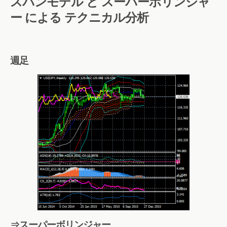
スパンモデル と スーパーボリンジャ
ー による テクニカル分析
週足
⇒スーパーボリンジャー