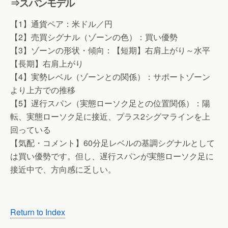
⇒スパンモデル
【1】通貨ペア：米ドル／円
【2】売買シグナル（ゾーンの色）：買い優勢
【3】ゾーンの形状・傾向：【短期】右肩上がり～水平
【長期】右肩上がり
【4】実勢レベル（ゾーンとの関係）：サポートゾーン
より上方での推移
【5】遅行スパン（実態ローソク足との位置関係）：陽
転、実態ローソク足に接近、プラス2シグマラインを上
回っている
【気配・コメント】60分足レベルの基調シグナルとして
は買い優勢です。但し、遅行スパンが実態ローソク足に
接近中で、方向感に乏しい。
Return to Index