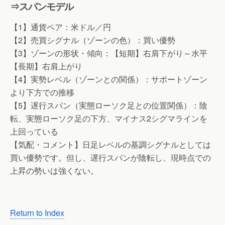
⇒スパンモデル
【1】通貨ペア：米ドル／円
【2】売買シグナル（ゾーンの色）：買い優勢
【3】ゾーンの形状・傾向：【短期】右肩下がり～水平
【長期】右肩上がり
【4】実勢レベル（ゾーンとの関係）：サポートゾーン
より下方での推移
【5】遅行スパン（実態ローソク足との位置関係）：陰
転、実態ローソク足の下方、マイナス2シグマラインを
上回っている
【気配・コメント】日足レベルの基調シグナルとしては
買い優勢です。但し、遅行スパンが陰転し、現時点での
上昇の勢いは強くない。
Return to Index