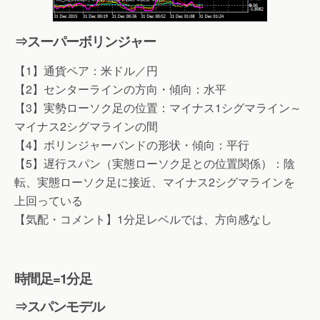
⇒スーパーボリンジャー
【1】通貨ペア：米ドル／円
【2】センターラインの方向・傾向：水平
【3】実勢ローソク足の位置：マイナス1シグマライン～
マイナス2シグマラインの間
【4】ボリンジャーバンドの形状・傾向：平行
【5】遅行スパン（実態ローソク足との位置関係）：陰
転、実態ローソク足に接近、マイナス2シグマラインを
上回っている
【気配・コメント】1分足レベルでは、方向感なし
時間足=1分足
⇒スパンモデル