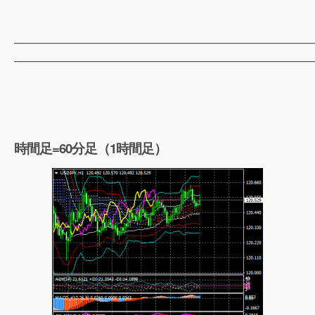
——————————————————————————
——————————————————————————
時間足=60分足（1時間足）