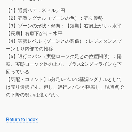
【1】通貨ペア：米ドル／円
【2】売買シグナル（ゾーンの色）：売り優勢
【3】ゾーンの形状・傾向：【短期】右肩上がり～水平
【長期】右肩下がり～水平
【4】実勢レベル（ゾーンとの関係）：レジスタンスゾ
ーンより内部での推移
【5】遅行スパン（実態ローソク足との位置関係）：陽
転、実態ローソク足の上方、プラス2シグマラインを下
回っている
【気配・コメント】5分足レベルの基調シグナルとして
は売り優勢です。但し、遅行スパンが陽転し、現時点で
の下降の勢いは強くない。
Return to Index