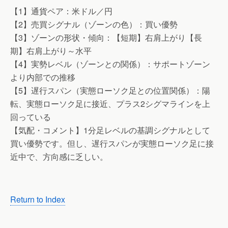
【1】通貨ペア：米ドル／円
【2】売買シグナル（ゾーンの色）：買い優勢
【3】ゾーンの形状・傾向：【短期】右肩上がり【長
期】右肩上がり～水平
【4】実勢レベル（ゾーンとの関係）：サポートゾーン
より内部での推移
【5】遅行スパン（実態ローソク足との位置関係）：陽
転、実態ローソク足に接近、プラス2シグマラインを上
回っている
【気配・コメント】1分足レベルの基調シグナルとして
買い優勢です。但し、遅行スパンが実態ローソク足に接
近中で、方向感に乏しい。
Return to Index