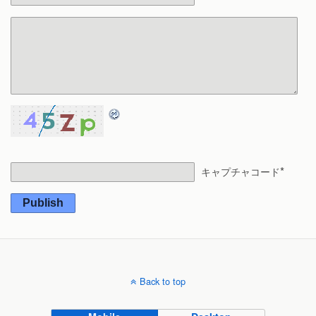
*
キャプチャコード
Publish
Back to top