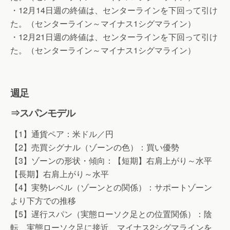
・12月14日週の終値は、センターラインを下回って引け
た。（センターライン～マイナス1シグマライン）
・12月21日週の終値は、センターラインを下回って引け
た。（センターライン～マイナス1シグマライン）
週足
⇒スパンモデル
【1】通貨ペア：米ドル／円
【2】売買シグナル（ゾーンの色）：買い優勢
【3】ゾーンの形状・傾向：【短期】右肩上がり～水平
【長期】右肩上がり～水平
【4】実勢レベル（ゾーンとの関係）：サポートゾーン
より下方での推移
【5】遅行スパン（実態ローソク足との位置関係）：陰
転、実態ローソク足に接近、マイナス2シグマラインを