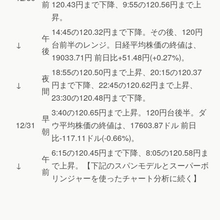
前
120.43円まで下降、9:55の120.56円まで上
昇。
14:45の120.32円まで下降。その後、120円
午
↓
台前半のレンジ。日経平均株価の終値は、
後
19033.71円 前日比+51.48円(+0.27%)。
18:55の120.50円まで上昇、20:15の120.37
夜
↓
円まで下降、22:45の120.62円まで上昇、
間
23:30の120.48円まで下降。
3:40の120.65円まで上昇。120円台後半。ダ
早
12/31
ウ平均株価の終値は、17603.87ドル 前日
朝
比-117.11ドル(-0.66%)。
6:15の120.45円まで下降、8:05の120.58円ま
午
↓
で上昇。【下記のスパンモデルとスーパーボ
前
リンジャーを使ったチャート分析に続く】