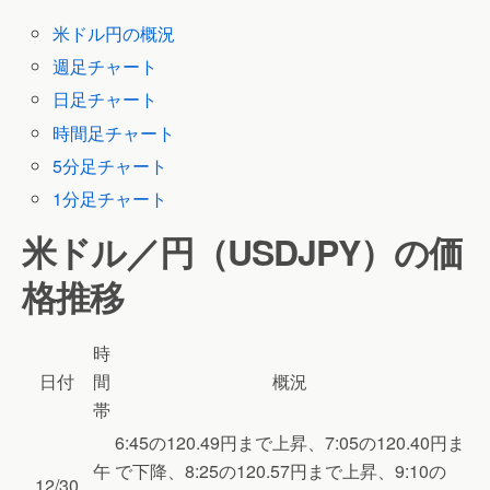
米ドル円の概況
週足チャート
日足チャート
時間足チャート
5分足チャート
1分足チャート
米ドル／円（USDJPY）の価
格推移
時
日付
間
概況
帯
6:45の120.49円まで上昇、7:05の120.40円ま
午
で下降、8:25の120.57円まで上昇、9:10の
12/30