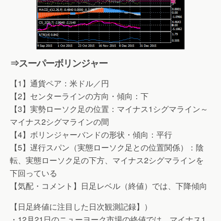
⇒スーパーボリンジャー
【1】通貨ペア：米ドル／円
【2】センターラインの方向・傾向：下
【3】実勢ローソク足の位置：マイナス1シグマライン～
マイナス2シグマラインの間
【4】ボリンジャーバンドの形状・傾向：平行
【5】遅行スパン（実態ローソク足との位置関係）：陰
転、実態ローソク足の下方、マイナス2シグマラインを
下回っている
【気配・コメント】日足レベル（終値）では、下降傾向
【日足終値に注目した日次観測記録】）
・12月21日のニューヨーク市場の終値では、マイナス1