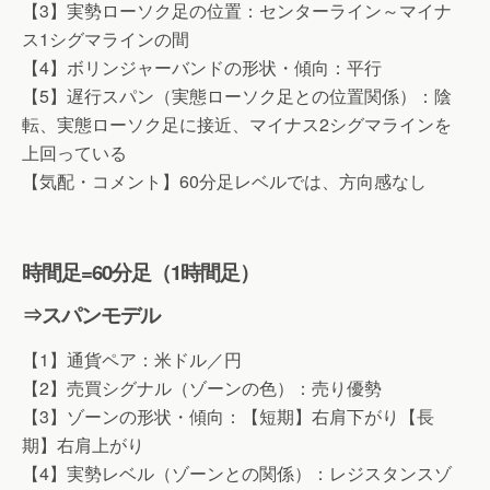
【3】実勢ローソク足の位置：センターライン～マイナ
ス1シグマラインの間
【4】ボリンジャーバンドの形状・傾向：平行
【5】遅行スパン（実態ローソク足との位置関係）：陰
転、実態ローソク足に接近、マイナス2シグマラインを
上回っている
【気配・コメント】60分足レベルでは、方向感なし
時間足=60分足（1時間足）
⇒スパンモデル
【1】通貨ペア：米ドル／円
【2】売買シグナル（ゾーンの色）：売り優勢
【3】ゾーンの形状・傾向：【短期】右肩下がり【長
期】右肩上がり
【4】実勢レベル（ゾーンとの関係）：レジスタンスゾ