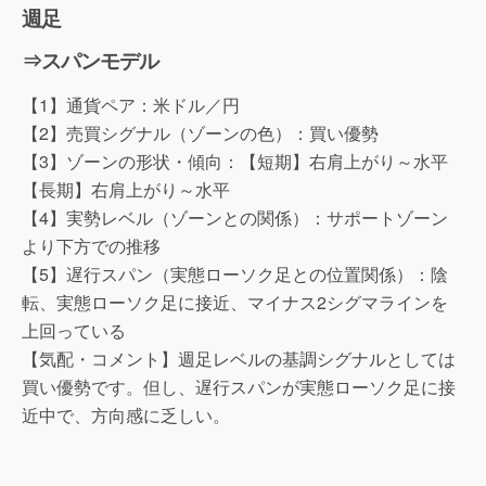
週足
⇒スパンモデル
【1】通貨ペア：米ドル／円
【2】売買シグナル（ゾーンの色）：買い優勢
【3】ゾーンの形状・傾向：【短期】右肩上がり～水平
【長期】右肩上がり～水平
【4】実勢レベル（ゾーンとの関係）：サポートゾーン
より下方での推移
【5】遅行スパン（実態ローソク足との位置関係）：陰
転、実態ローソク足に接近、マイナス2シグマラインを
上回っている
【気配・コメント】週足レベルの基調シグナルとしては
買い優勢です。但し、遅行スパンが実態ローソク足に接
近中で、方向感に乏しい。