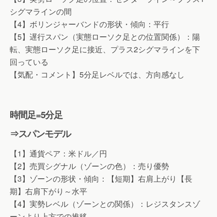
シグマラインの間
【4】ボリンジャーバンドの形状・傾向：平行
【5】遅行スパン（実態ローソク足との位置関係）：陽
転、実態ローソク足に接近、プラス2シグマラインを下
回っている
【気配・コメント】5分足レベルでは、方向感なし
時間足=5分足
⇒スパンモデル
【1】通貨ペア：米ドル／円
【2】売買シグナル（ゾーンの色）：売り優勢
【3】ゾーンの形状・傾向：【短期】右肩上がり【長
期】右肩下がり～水平
【4】実勢レベル（ゾーンとの関係）：レジスタンスゾ
ーンより上方での推移