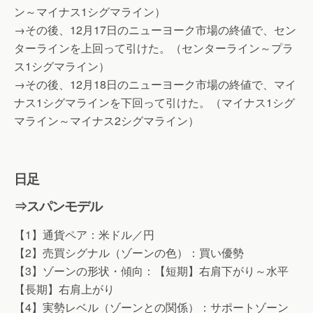
ン～マイナス1シグマライン）
→その後、12月17日のニューヨーク市場の終値で、セン
ターラインを上回って引けた。（センターライン～プラ
ス1シグマライン）
→その後、12月18日のニューヨーク市場の終値で、マイ
ナス1シグマラインを下回って引けた。（マイナス1シグ
マライン～マイナス2シグマライン）
日足
⇒スパンモデル
【1】通貨ペア：米ドル／円
【2】売買シグナル（ゾーンの色）：買い優勢
【3】ゾーンの形状・傾向：【短期】右肩下がり～水平
【長期】右肩上がり
【4】実勢レベル（ゾーンとの関係）：サポートゾーン