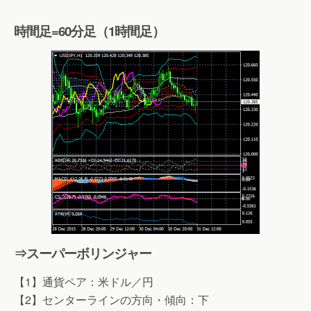
時間足=60分足（1時間足）
⇒スーパーボリンジャー
【1】通貨ペア：米ドル／円
【2】センターラインの方向・傾向：下