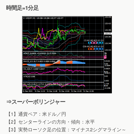
時間足=1分足
⇒スーパーボリンジャー
【1】通貨ペア：米ドル／円
【2】センターラインの方向・傾向：水平
【3】実勢ローソク足の位置：マイナス2シグマライン～