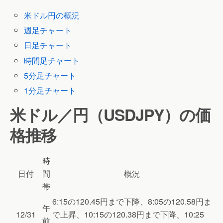
米ドル円の概況
週足チャート
日足チャート
時間足チャート
5分足チャート
1分足チャート
米ドル／円（USDJPY）の価
格推移
時
日付
間
概況
帯
6:15の120.45円まで下降、8:05の120.58円ま
午
12/31
で上昇、10:15の120.38円まで下降、10:25
前