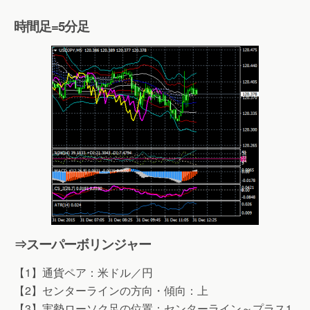
時間足=5分足
⇒スーパーボリンジャー
【1】通貨ペア：米ドル／円
【2】センターラインの方向・傾向：上
【3】実勢ローソク足の位置：センターライン～プラス1