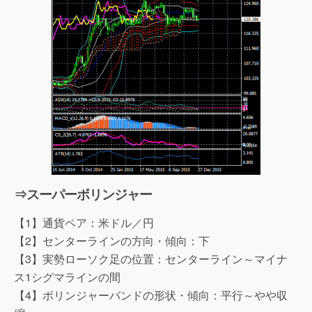
⇒スーパーボリンジャー
【1】通貨ペア：米ドル／円
【2】センターラインの方向・傾向：下
【3】実勢ローソク足の位置：センターライン～マイナ
ス1シグマラインの間
【4】ボリンジャーバンドの形状・傾向：平行～やや収