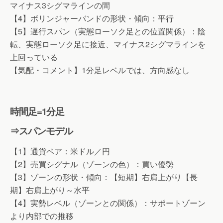
マイナス3シグマラインの間
【4】ボリンジャーバンドの形状・傾向：平行
【5】遅行スパン（実態ローソク足との位置関係）：陰
転、実態ローソク足に接近、マイナス2シグマラインを
上回っている
【気配・コメント】1分足レベルでは、方向感なし
時間足=1分足
⇒スパンモデル
【1】通貨ペア：米ドル／円
【2】売買シグナル（ゾーンの色）：買い優勢
【3】ゾーンの形状・傾向：【短期】右肩上がり【長
期】右肩上がり～水平
【4】実勢レベル（ゾーンとの関係）：サポートゾーン
より内部での推移