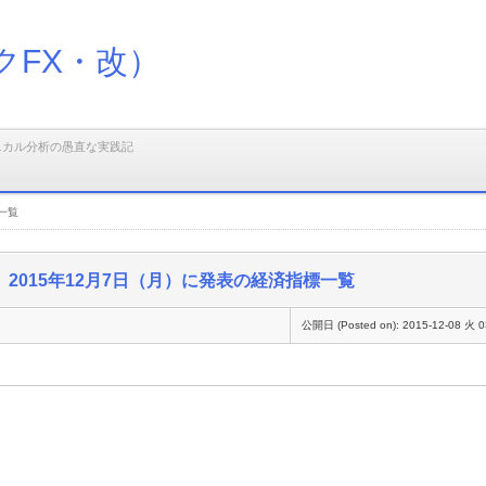
クFX・改）
ニカル分析の愚直な実践記
一覧
2015年12月7日（月）に発表の経済指標一覧
公開日 (Posted on):
2015-12-08 火 0