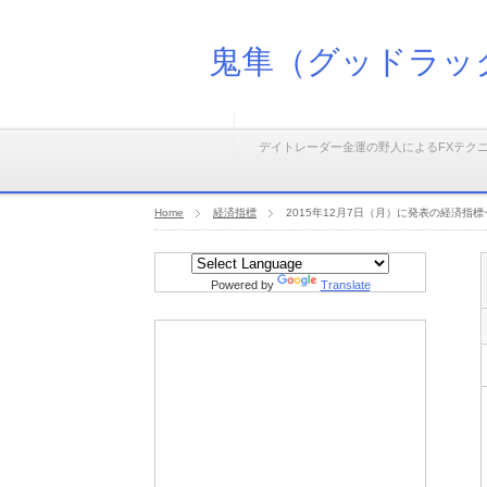
鬼隼（グッドラッ
デイトレーダー金運の野人によるFXテク
Home
経済指標
2015年12月7日（月）に発表の経済指標
Powered by
Translate