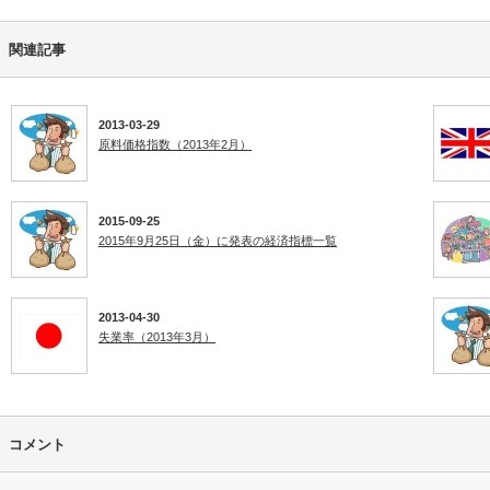
関連記事
2013-03-29
原料価格指数（2013年2月）
2015-09-25
2015年9月25日（金）に発表の経済指標一覧
2013-04-30
失業率（2013年3月）
コメント