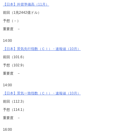
【日本】外貨準備高（11月）
前回（1兆2442億ドル）
予想（－）
重要度 －
14:00
【日本】景気先行指数（ＣＩ）・速報値（10月）
前回（101.6）
予想（102.9）
重要度 －
14:00
【日本】景気一致指数（ＣＩ）・速報値（10月）
前回（112.3）
予想（114.1）
重要度 －
16:00