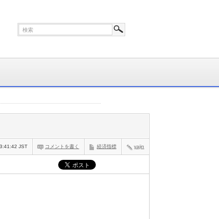
3:41:42 JST
コメントを書く
経済指標
yajin