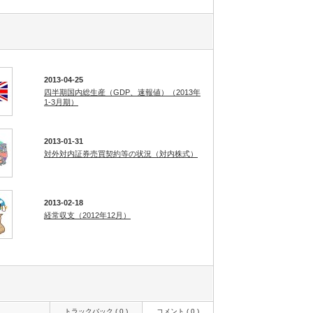
2013-04-25
四半期国内総生産（GDP、速報値）（2013年
1-3月期）
2013-01-31
対外対内証券売買契約等の状況（対内株式）
2013-02-18
経常収支（2012年12月）
トラックバック ( 0 )
コメント ( 0 )