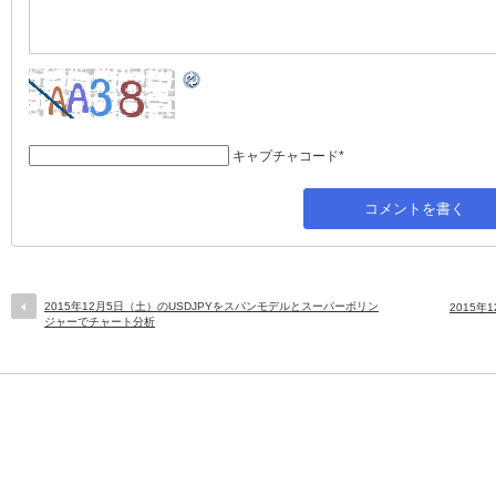
キャプチャコード
*
2015年12月5日（土）のUSDJPYをスパンモデルとスーパーボリン
2015
ジャーでチャート分析