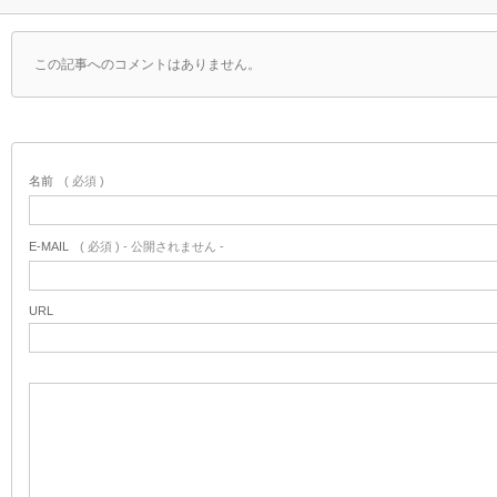
この記事へのコメントはありません。
名前
( 必須 )
E-MAIL
( 必須 ) - 公開されません -
URL