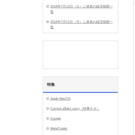
2016年7月12日（火）に発表の経済指標一
覧
2016年7月11日（月）に発表の経済指標一
覧
特集
Apple MacOS
Current affairs story（時事ネタ）
Google
MetaTrader