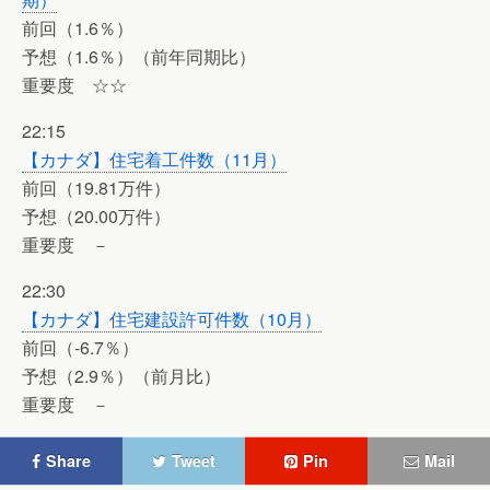
前回（1.6％）
予想（1.6％）（前年同期比）
重要度 ☆☆
22:15
【カナダ】住宅着工件数（11月）
前回（19.81万件）
予想（20.00万件）
重要度 －
22:30
【カナダ】住宅建設許可件数（10月）
前回（-6.7％）
予想（2.9％）（前月比）
重要度 －
Share
Tweet
Pin
Mail