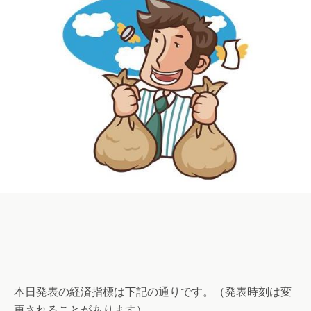
本日発表の経済指標は下記の通りです。（発表時刻は変
更されることがあります）