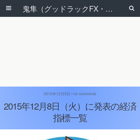
鬼隼（グッドラックFX・改）
2015年12月9日 • no comments
2015年12月8日（火）に発表の経済
指標一覧