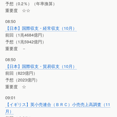
予想（0.2％）（年率換算）
重要度 ☆☆
08:50
【日本】国際収支・経常収支（10月）
前回（1兆4684億円）
予想（1兆5942億円）
重要度 －
08:50
【日本】国際収支・貿易収支（10月）
前回（823億円）
予想（2023億円）
重要度 ☆
09:01
【イギリス】英小売連合（ＢＲＣ）小売売上高調査（11
月）