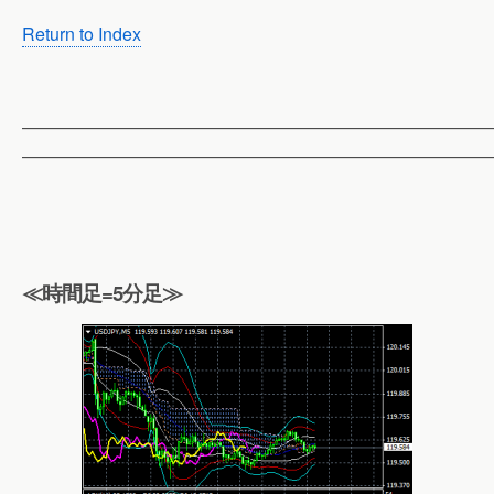
Return to Index
——————————————————————————
——————————————————————————
≪時間足=5分足≫