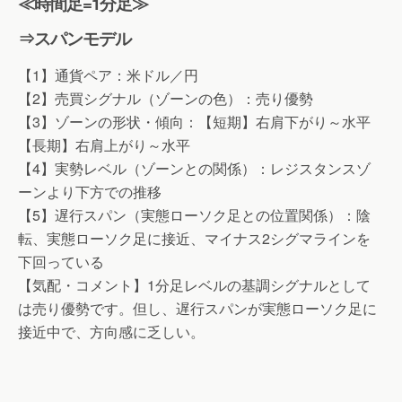
≪時間足=1分足≫
⇒スパンモデル
【1】通貨ペア：米ドル／円
【2】売買シグナル（ゾーンの色）：売り優勢
【3】ゾーンの形状・傾向：【短期】右肩下がり～水平
【長期】右肩上がり～水平
【4】実勢レベル（ゾーンとの関係）：レジスタンスゾ
ーンより下方での推移
【5】遅行スパン（実態ローソク足との位置関係）：陰
転、実態ローソク足に接近、マイナス2シグマラインを
下回っている
【気配・コメント】1分足レベルの基調シグナルとして
は売り優勢です。但し、遅行スパンが実態ローソク足に
接近中で、方向感に乏しい。