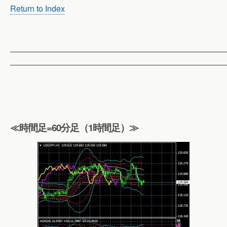
Return to Index
——————————————————————————
——————————————————————————
≪時間足=60分足（1時間足）≫