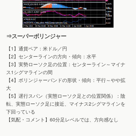
⇒スーパーボリンジャー
【1】通貨ペア：米ドル／円
【2】センターラインの方向・傾向：水平
【3】実勢ローソク足の位置：センターライン～マイナ
ス1シグマラインの間
【4】ボリンジャーバンドの形状・傾向：平行～やや拡
大
【5】遅行スパン（実態ローソク足との位置関係）：陰
転、実態ローソク足に接近、マイナス2シグマラインを
下回っている
【気配・コメント】60分足レベルでは、方向感なし