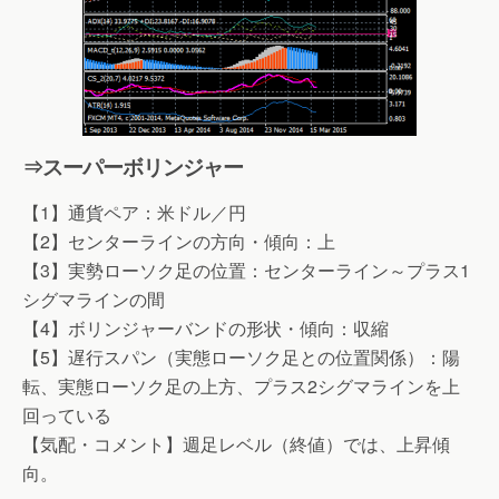
⇒スーパーボリンジャー
【1】通貨ペア：米ドル／円
【2】センターラインの方向・傾向：上
【3】実勢ローソク足の位置：センターライン～プラス1
シグマラインの間
【4】ボリンジャーバンドの形状・傾向：収縮
【5】遅行スパン（実態ローソク足との位置関係）：陽
転、実態ローソク足の上方、プラス2シグマラインを上
回っている
【気配・コメント】週足レベル（終値）では、上昇傾
向。