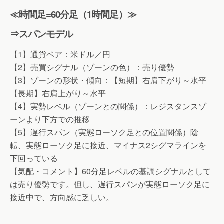
≪時間足=60分足（1時間足）≫
⇒スパンモデル
【1】通貨ペア：米ドル／円
【2】売買シグナル（ゾーンの色）：売り優勢
【3】ゾーンの形状・傾向：【短期】右肩下がり～水平
【長期】右肩上がり～水平
【4】実勢レベル（ゾーンとの関係）：レジスタンスゾ
ーンより下方での推移
【5】遅行スパン（実態ローソク足との位置関係）陰
転、実態ローソク足に接近、マイナス2シグマラインを
下回っている
【気配・コメント】60分足レベルの基調シグナルとして
は売り優勢です。但し、遅行スパンが実態ローソク足に
接近中で、方向感に乏しい。