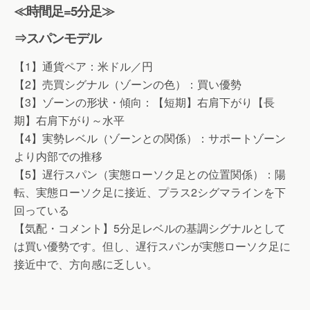
≪時間足=5分足≫
⇒スパンモデル
【1】通貨ペア：米ドル／円
【2】売買シグナル（ゾーンの色）：買い優勢
【3】ゾーンの形状・傾向：【短期】右肩下がり【長
期】右肩下がり～水平
【4】実勢レベル（ゾーンとの関係）：サポートゾーン
より内部での推移
【5】遅行スパン（実態ローソク足との位置関係）：陽
転、実態ローソク足に接近、プラス2シグマラインを下
回っている
【気配・コメント】5分足レベルの基調シグナルとして
は買い優勢です。但し、遅行スパンが実態ローソク足に
接近中で、方向感に乏しい。