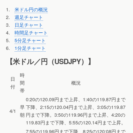
1.
米ドル円の概況
2.
週足チャート
3.
日足チャート
4.
時間足チャート
5.
5分足チャート
6.
1分足チャート
【米ドル／円（USDJPY）】
時
日
間
概況
付
帯
0:20の120.09円まで上昇、1:40の119.87円まで
早
下降、2:15の120.04円まで上昇、3:05の119.87
4/1
朝
円まで下降。3:50の119.96円まで上昇、4:20の
119.83円まで下降、5:55の120.14円まで上昇。
7:55の119.96円まで下降、8:25の120:08円まで