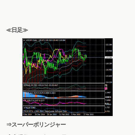
≪日足≫
⇒スーパーボリンジャー