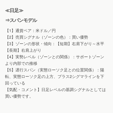
≪日足≫
⇒スパンモデル
【1】通貨ペア：米ドル／円
【2】売買シグナル（ゾーンの色）：買い優勢
【3】ゾーンの形状・傾向：【短期】右肩下がり～水平
【長期】右肩上がり
【4】実勢レベル（ゾーンとの関係）：サポートゾーン
より内部での推移
【5】遅行スパン（実態ローソク足との位置関係）：陽
転、実態ローソク足の上方、プラス2シグマラインを下
回っている
【気配・コメント】日足レベルの基調シグナルとしては
買い優勢です。