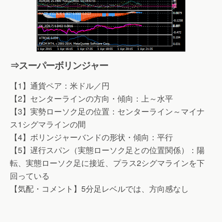
⇒スーパーボリンジャー
【1】通貨ペア：米ドル／円
【2】センターラインの方向・傾向：上～水平
【3】実勢ローソク足の位置：センターライン～マイナ
ス1シグマラインの間
【4】ボリンジャーバンドの形状・傾向：平行
【5】遅行スパン（実態ローソク足との位置関係）：陽
転、実態ローソク足に接近、プラス2シグマラインを下
回っている
【気配・コメント】5分足レベルでは、方向感なし