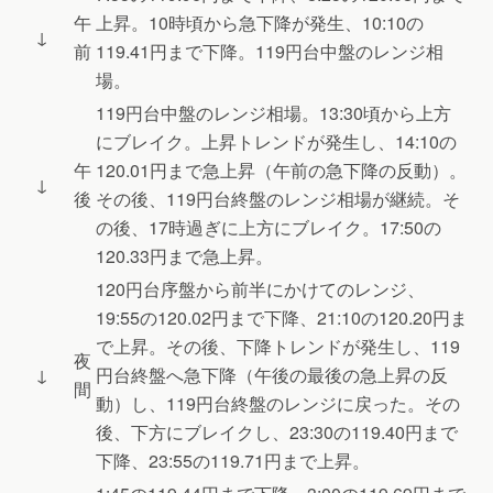
午
上昇。10時頃から急下降が発生、10:10の
↓
前
119.41円まで下降。119円台中盤のレンジ相
場。
119円台中盤のレンジ相場。13:30頃から上方
にブレイク。上昇トレンドが発生し、14:10の
午
120.01円まで急上昇（午前の急下降の反動）。
↓
後
その後、119円台終盤のレンジ相場が継続。そ
の後、17時過ぎに上方にブレイク。17:50の
120.33円まで急上昇。
120円台序盤から前半にかけてのレンジ、
19:55の120.02円まで下降、21:10の120.20円ま
で上昇。その後、下降トレンドが発生し、119
夜
↓
円台終盤へ急下降（午後の最後の急上昇の反
間
動）し、119円台終盤のレンジに戻った。その
後、下方にブレイクし、23:30の119.40円まで
下降、23:55の119.71円まで上昇。