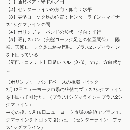
【1】通貨ペア：米ドル／円
【2】センターラインの方向・傾向：水平
【3】実勢ローソク足の位置：センターライン～マイナ
ス1シグマラインの間
【4】ボリンジャーバンドの形状・傾向：平行
【5】遅行スパン（実態ローソク足との位置関係）：陽
転、実態ローソク足に絡み気味、プラス2シグマライン
を下回っている
【気配・コメント】日足レベル（終値）では、方向感な
し。
【ボリンジャーバンドベースの相場トピック】
3月12日ニューヨーク市場の終値でプラス2シグマライン
を下回って引けた。（プラス1シグマライン～プラス2シ
グマライン）
→その後、3月18日ニューヨーク市場の終値でプラス1シ
グマラインを下回って引けた。（センターライン～プラ
ス1シグマライン）