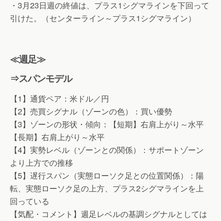
・3月23日週の終値は、プラス1シグマラインを下回って
引けた。（センターライン～プラス1シグマライン）
≪週足≫
⇒スパンモデル
【1】通貨ペア：米ドル／円
【2】売買シグナル（ゾーンの色）：買い優勢
【3】ゾーンの形状・傾向：【短期】右肩上がり～水平
【長期】右肩上がり～水平
【4】実勢レベル（ゾーンとの関係）：サポートゾーン
より上方での推移
【5】遅行スパン（実態ローソク足との位置関係）：陽
転、実態ローソク足の上方、プラス2シグマラインを上
回っている
【気配・コメント】週足レベルの基調シグナルとしては