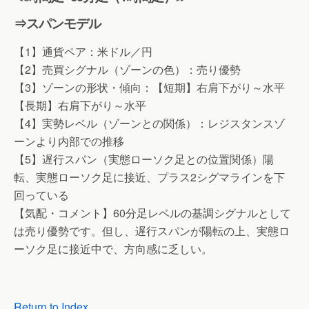
⇒スパンモデル
【1】通貨ペア：米ドル／円
【2】売買シグナル（ゾーンの色）：売り優勢
【3】ゾーンの形状・傾向：【短期】右肩下がり～水平
【長期】右肩下がり～水平
【4】実勢レベル（ゾーンとの関係）：レジスタンスゾ
ーンより内部での推移
【5】遅行スパン（実態ローソク足との位置関係）陽
転、実態ローソク足に接近、プラス2シグマラインを下
回っている
【気配・コメント】60分足レベルの基調シグナルとして
は売り優勢です。但し、遅行スパンが陽転の上、実態ロ
ーソク足に接近中で、方向感に乏しい。
Return to Index