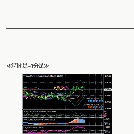
——————————————————————————
——————————————————————————
≪時間足=1分足≫