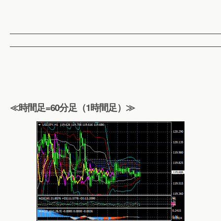
——————————————————————————
——————————————————————————
≪時間足=60分足（1時間足）≫