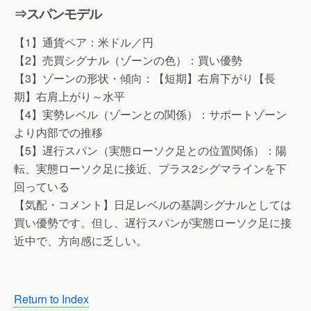
⇒スパンモデル
【1】通貨ペア：米ドル／円
【2】売買シグナル（ゾーンの色）：買い優勢
【3】ゾーンの形状・傾向：【短期】右肩下がり【長
期】右肩上がり～水平
【4】実勢レベル（ゾーンとの関係）：サポートゾーン
より内部での推移
【5】遅行スパン（実態ローソク足との位置関係）：陽
転、実態ローソク足に接近、プラス2シグマラインを下
回っている
【気配・コメント】日足レベルの基調シグナルとしては
買い優勢です。但し、遅行スパンが実態ローソク足に接
近中で、方向感に乏しい。
Return to Index