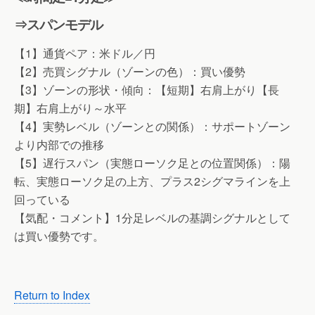
⇒スパンモデル
【1】通貨ペア：米ドル／円
【2】売買シグナル（ゾーンの色）：買い優勢
【3】ゾーンの形状・傾向：【短期】右肩上がり【長
期】右肩上がり～水平
【4】実勢レベル（ゾーンとの関係）：サポートゾーン
より内部での推移
【5】遅行スパン（実態ローソク足との位置関係）：陽
転、実態ローソク足の上方、プラス2シグマラインを上
回っている
【気配・コメント】1分足レベルの基調シグナルとして
は買い優勢です。
Return to Index