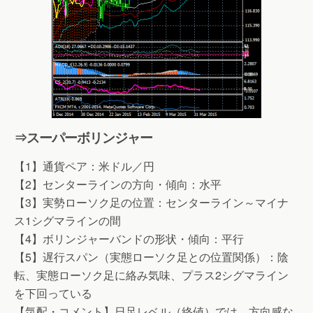
⇒スーパーボリンジャー
【1】通貨ペア：米ドル／円
【2】センターラインの方向・傾向：水平
【3】実勢ローソク足の位置：センターライン～マイナ
ス1シグマラインの間
【4】ボリンジャーバンドの形状・傾向：平行
【5】遅行スパン（実態ローソク足との位置関係）：陰
転、実態ローソク足に絡み気味、プラス2シグマライン
を下回っている
【気配・コメント】日足レベル（終値）では、方向感な