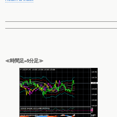
——————————————————————————
——————————————————————————
≪時間足=5分足≫