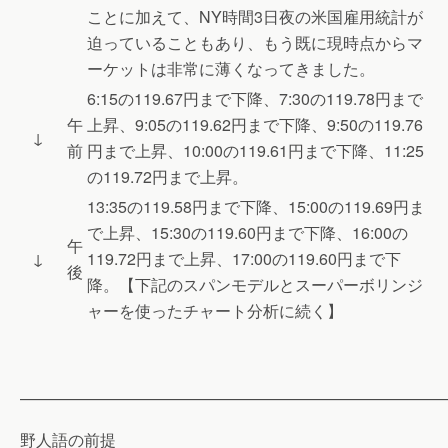
ことに加えて、NY時間3日夜の米国雇用統計が
迫っていることもあり、もう既に現時点からマ
ーケットは非常に薄くなってきました。
6:15の119.67円まで下降、7:30の119.78円まで
午
上昇、9:05の119.62円まで下降、9:50の119.76
↓
前
円まで上昇、10:00の119.61円まで下降、11:25
の119.72円まで上昇。
13:35の119.58円まで下降、15:00の119.69円ま
で上昇、15:30の119.60円まで下降、16:00の
午
↓
119.72円まで上昇、17:00の119.60円まで下
後
降。【下記のスパンモデルとスーパーボリンジ
ャーを使ったチャート分析に続く】
———————————————————————————
野人語の前提