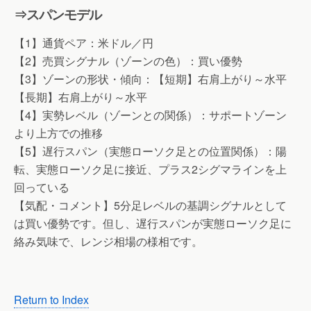
⇒スパンモデル
【1】通貨ペア：米ドル／円
【2】売買シグナル（ゾーンの色）：買い優勢
【3】ゾーンの形状・傾向：【短期】右肩上がり～水平
【長期】右肩上がり～水平
【4】実勢レベル（ゾーンとの関係）：サポートゾーン
より上方での推移
【5】遅行スパン（実態ローソク足との位置関係）：陽
転、実態ローソク足に接近、プラス2シグマラインを上
回っている
【気配・コメント】5分足レベルの基調シグナルとして
は買い優勢です。但し、遅行スパンが実態ローソク足に
絡み気味で、レンジ相場の様相です。
Return to Index