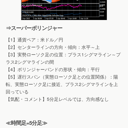
⇒スーパーボリンジャー
【1】通貨ペア：米ドル／円
【2】センターラインの方向・傾向：水平～上
【3】実勢ローソク足の位置：プラス1シグマライン～プ
ラス2シグマラインの間
【4】ボリンジャーバンドの形状・傾向：平行
【5】遅行スパン（実態ローソク足との位置関係）：陽
転、実態ローソク足に接近、プラス2シグマラインを上
回っている
【気配・コメント】5分足レベルでは、方向感なし
≪時間足=5分足≫