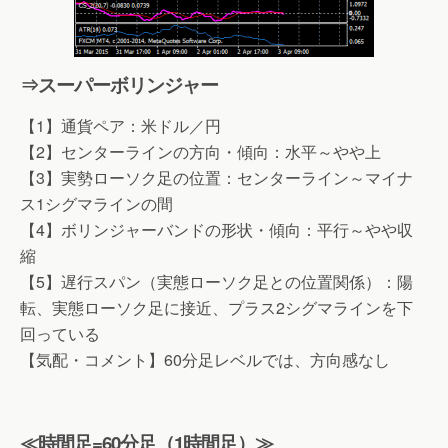
⇒スーパーボリンジャー
【1】通貨ペア：米ドル／円
【2】センターラインの方向・傾向：水平～やや上
【3】実勢ローソク足の位置：センターライン～マイナ
ス1シグマラインの間
【4】ボリンジャーバンドの形状・傾向：平行～やや収
縮
【5】遅行スパン（実態ローソク足との位置関係）：陽
転、実態ローソク足に接近、プラス2シグマラインを下
回っている
【気配・コメント】60分足レベルでは、方向感なし
≪時間足=60分足（1時間足）≫