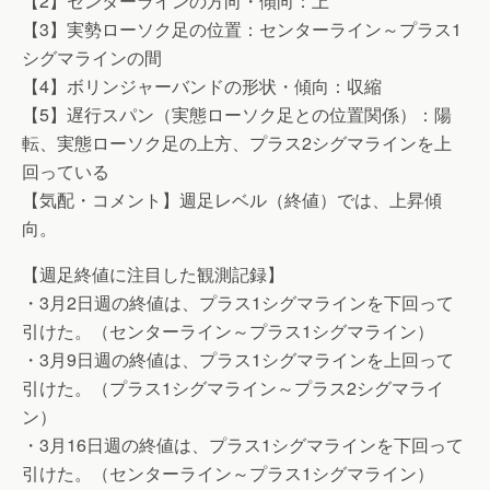
【2】センターラインの方向・傾向：上
【3】実勢ローソク足の位置：センターライン～プラス1
シグマラインの間
【4】ボリンジャーバンドの形状・傾向：収縮
【5】遅行スパン（実態ローソク足との位置関係）：陽
転、実態ローソク足の上方、プラス2シグマラインを上
回っている
【気配・コメント】週足レベル（終値）では、上昇傾
向。
【週足終値に注目した観測記録】
・3月2日週の終値は、プラス1シグマラインを下回って
引けた。（センターライン～プラス1シグマライン）
・3月9日週の終値は、プラス1シグマラインを上回って
引けた。（プラス1シグマライン～プラス2シグマライ
ン）
・3月16日週の終値は、プラス1シグマラインを下回って
引けた。（センターライン～プラス1シグマライン）