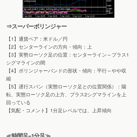
⇒スーパーボリンジャー
【1】通貨ペア：米ドル／円
【2】センターラインの方向・傾向：上
【3】実勢ローソク足の位置：センターライン～プラス1
シグマラインの間
【4】ボリンジャーバンドの形状・傾向：平行～やや収
縮
【5】遅行スパン（実態ローソク足との位置関係）：陽
転、実態ローソク足の上方、プラス2シグマラインを上
回っている
【気配・コメント】1分足レベルでは、上昇傾向
≪時間足=1分足≫