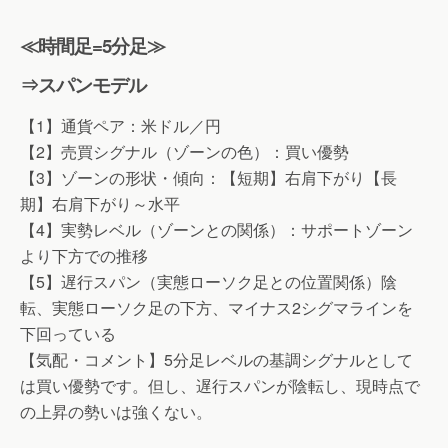
≪時間足=5分足≫
⇒スパンモデル
【1】通貨ペア：米ドル／円
【2】売買シグナル（ゾーンの色）：買い優勢
【3】ゾーンの形状・傾向：【短期】右肩下がり【長
期】右肩下がり～水平
【4】実勢レベル（ゾーンとの関係）：サポートゾーン
より下方での推移
【5】遅行スパン（実態ローソク足との位置関係）陰
転、実態ローソク足の下方、マイナス2シグマラインを
下回っている
【気配・コメント】5分足レベルの基調シグナルとして
は買い優勢です。但し、遅行スパンが陰転し、現時点で
の上昇の勢いは強くない。