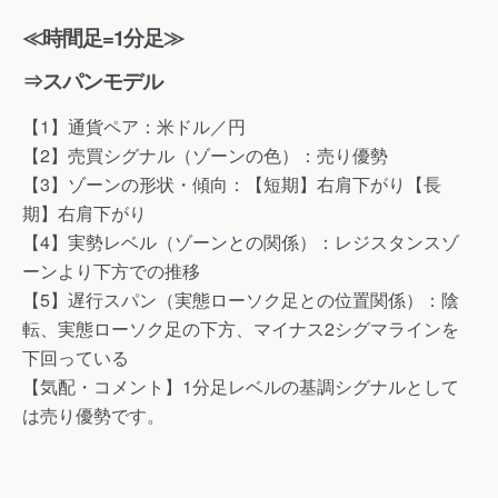
≪時間足=1分足≫
⇒スパンモデル
【1】通貨ペア：米ドル／円
【2】売買シグナル（ゾーンの色）：売り優勢
【3】ゾーンの形状・傾向：【短期】右肩下がり【長
期】右肩下がり
【4】実勢レベル（ゾーンとの関係）：レジスタンスゾ
ーンより下方での推移
【5】遅行スパン（実態ローソク足との位置関係）：陰
転、実態ローソク足の下方、マイナス2シグマラインを
下回っている
【気配・コメント】1分足レベルの基調シグナルとして
は売り優勢です。