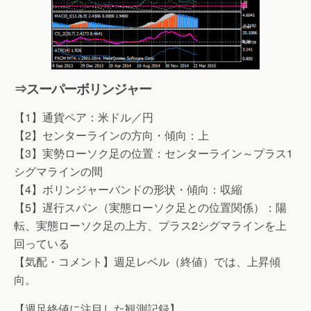
⇒スーパーボリンジャー
【1】通貨ペア：米ドル／円
【2】センターラインの方向・傾向：上
【3】実勢ローソク足の位置：センターライン～プラス1
シグマラインの間
【4】ボリンジャーバンドの形状・傾向：収縮
【5】遅行スパン（実態ローソク足との位置関係）：陽
転、実態ローソク足の上方、プラス2シグマラインを上
回っている
【気配・コメント】週足レベル（終値）では、上昇傾
向。
【週足終値に注目した観測記録】