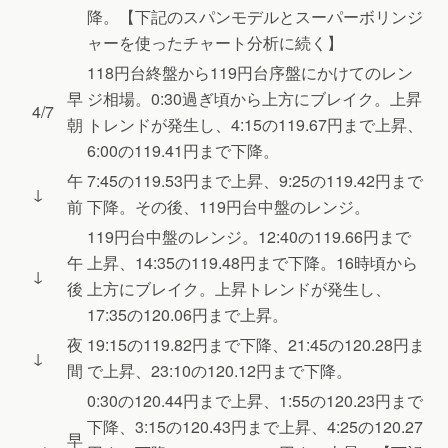
降。【下記のスパンモデルとスーパーボリンジ
ャーを使ったチャート分析に続く】
118円台終盤から119円台序盤にかけてのレン
早
ジ相場。0:30過ぎ頃から上方にブレイク。上昇
4/7
朝
トレンドが発生し、4:15の119.67円まで上昇、
6:00の119.41円まで下降。
午
7:45の119.53円まで上昇、9:25の119.42円まで
↓
前
下降。その後、119円台中盤のレンジ。
119円台中盤のレンジ。12:40の119.66円まで
午
上昇、14:35の119.48円まで下降。16時頃から
↓
後
上方にブレイク。上昇トレンドが発生し、
17:35の120.06円まで上昇。
夜
19:15の119.82円まで下降、21:45の120.28円ま
↓
間
で上昇、23:10の120.12円まで下降。
0:30の120.44円まで上昇、1:55の120.23円まで
下降、3:15の120.43円まで上昇、4:25の120.27
早