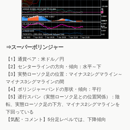
⇒スーパーボリンジャー
【1】通貨ペア：米ドル／円
【2】センターラインの方向・傾向：水平～下
【3】実勢ローソク足の位置：マイナス2シグマライン～
マイナス3シグマラインの間
【4】ボリンジャーバンドの形状・傾向：平行
【5】遅行スパン（実態ローソク足との位置関係）：陰
転、実態ローソク足の下方、マイナス2シグマラインを
下回っている
【気配・コメント】5分足レベルでは、下降傾向