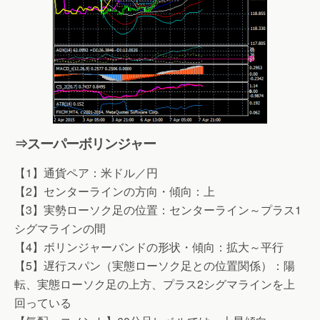
⇒スーパーボリンジャー
【1】通貨ペア：米ドル／円
【2】センターラインの方向・傾向：上
【3】実勢ローソク足の位置：センターライン～プラス1
シグマラインの間
【4】ボリンジャーバンドの形状・傾向：拡大～平行
【5】遅行スパン（実態ローソク足との位置関係）：陽
転、実態ローソク足の上方、プラス2シグマラインを上
回っている