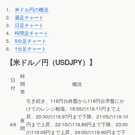
1.
米ドル円の概況
2.
週足チャート
3.
日足チャート
4.
時間足チャート
5.
5分足チャート
6.
1分足チャート
【米ドル／円（USDJPY）】
時
日
間
概況
付
帯
引き続き、118円台終盤から119円台序盤にか
けてのレンジ相場。18:55の119.11円まで上
昇、20:30の118.97円まで下降、21:05の119.10
夜
4/6
円まで上昇、22:10の118.89円まで下降、23:00
間
の119.09円まで上昇、24:00の118.90円まで下