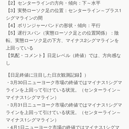
【2】センターラインの方向・傾向：下～水平
【3】実勢ローソク足の位置：センターライン～プラス1
シグマラインの間
【4】ボリンジャーバンドの形状・傾向：平行
【5】遅行スパン（実態ローソク足との位置関係）：陰
転、実態ローソク足の下方、マイナス2シグマラインを
上回っている
【気配・コメント】日足レベル（終値）では、方向感な
し
【日足終値に注目した日次観測記録】）
・3月30日ニューヨーク市場の終値ではマイナス1シグマ
ラインを上回って引けている状況。（センターライン～
マイナス1シグマライン）
・3月31日ニューヨーク市場の終値ではマイナス1シグマ
ラインを上回って引けている状況。（センターライン～
マイナス1シグマライン）
・4月1日ニューヨーク市場の終値ではマイナス1シグマ