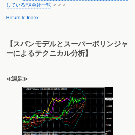
しているFX会社一覧
＜＜＜
Return to Index
【スパンモデルとスーパーボリンジャ
ーによるテクニカル分析】
≪週足≫