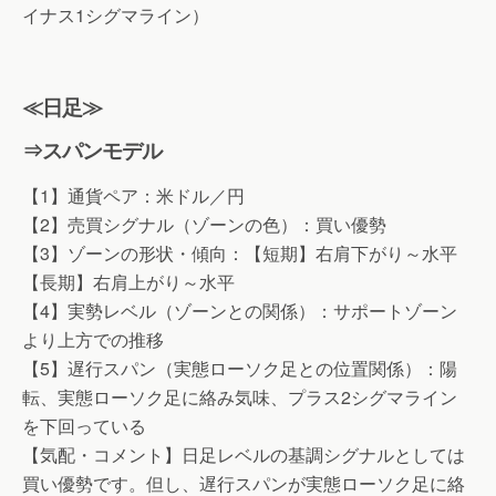
イナス1シグマライン）
≪日足≫
⇒スパンモデル
【1】通貨ペア：米ドル／円
【2】売買シグナル（ゾーンの色）：買い優勢
【3】ゾーンの形状・傾向：【短期】右肩下がり～水平
【長期】右肩上がり～水平
【4】実勢レベル（ゾーンとの関係）：サポートゾーン
より上方での推移
【5】遅行スパン（実態ローソク足との位置関係）：陽
転、実態ローソク足に絡み気味、プラス2シグマライン
を下回っている
【気配・コメント】日足レベルの基調シグナルとしては
買い優勢です。但し、遅行スパンが実態ローソク足に絡