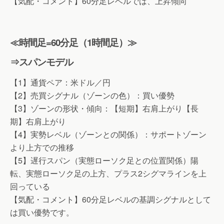
【気配・コメント】60分足レベルでは、上昇傾向
≪時間足=60分足（1時間足）≫
⇒スパンモデル
【1】通貨ペア：米ドル／円
【2】売買シグナル（ゾーンの色）：買い優勢
【3】ゾーンの形状・傾向：【短期】右肩上がり【長
期】右肩上がり
【4】実勢レベル（ゾーンとの関係）：サポートゾーン
より上方での推移
【5】遅行スパン（実態ローソク足との位置関係）陽
転、実態ローソク足の上方、プラス2シグマラインを上
回っている
【気配・コメント】60分足レベルの基調シグナルとして
は買い優勢です。