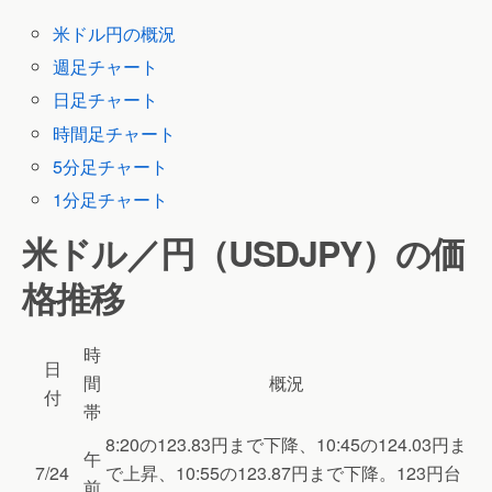
米ドル円の概況
週足チャート
日足チャート
時間足チャート
5分足チャート
1分足チャート
米ドル／円（USDJPY）の価
格推移
時
日
間
概況
付
帯
8:20の123.83円まで下降、10:45の124.03円ま
午
7/24
で上昇、10:55の123.87円まで下降。123円台
前