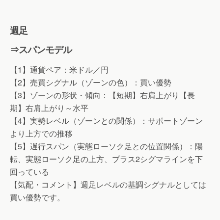
週足
⇒スパンモデル
【1】通貨ペア：米ドル／円
【2】売買シグナル（ゾーンの色）：買い優勢
【3】ゾーンの形状・傾向：【短期】右肩上がり【長
期】右肩上がり～水平
【4】実勢レベル（ゾーンとの関係）：サポートゾーン
より上方での推移
【5】遅行スパン（実態ローソク足との位置関係）：陽
転、実態ローソク足の上方、プラス2シグマラインを下
回っている
【気配・コメント】週足レベルの基調シグナルとしては
買い優勢です。