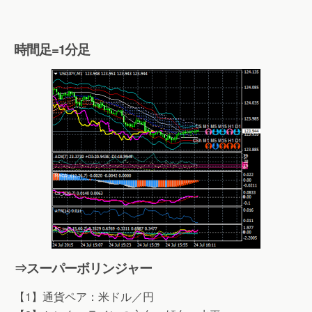
時間足=1分足
⇒スーパーボリンジャー
【1】通貨ペア：米ドル／円