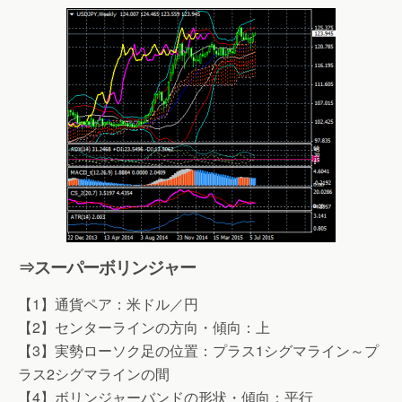
⇒スーパーボリンジャー
【1】通貨ペア：米ドル／円
【2】センターラインの方向・傾向：上
【3】実勢ローソク足の位置：プラス1シグマライン～プ
ラス2シグマラインの間
【4】ボリンジャーバンドの形状・傾向：平行