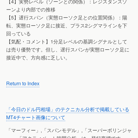
【4】実勢レベル（ゾーンとの関係）：レジスタンスゾ
ーンより内部での推移
【5】遅行スパン（実態ローソク足との位置関係）：陽
転、実態ローソク足に接近、プラス2シグマラインを下
回っている
【気配・コメント】1分足レベルの基調シグナルとして
は売り優勢です。但し、遅行スパンが実態ローソク足に
接近中で、方向感に乏しい。
Return to Index
「今日のドル円相場」のテクニカル分析で掲載している
MT4チャート画像について
「マーフィー」,「スパンモデル」,「スーパーボリンジャ