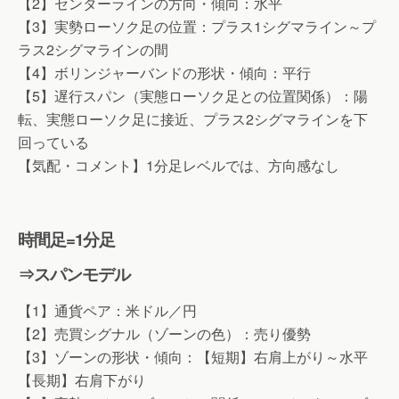
【2】センターラインの方向・傾向：水平
【3】実勢ローソク足の位置：プラス1シグマライン～プ
ラス2シグマラインの間
【4】ボリンジャーバンドの形状・傾向：平行
【5】遅行スパン（実態ローソク足との位置関係）：陽
転、実態ローソク足に接近、プラス2シグマラインを下
回っている
【気配・コメント】1分足レベルでは、方向感なし
時間足=1分足
⇒スパンモデル
【1】通貨ペア：米ドル／円
【2】売買シグナル（ゾーンの色）：売り優勢
【3】ゾーンの形状・傾向：【短期】右肩上がり～水平
【長期】右肩下がり