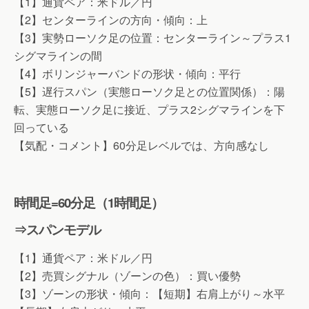
【1】通貨ペア：米ドル／円
【2】センターラインの方向・傾向：上
【3】実勢ローソク足の位置：センターライン～プラス1
シグマラインの間
【4】ボリンジャーバンドの形状・傾向：平行
【5】遅行スパン（実態ローソク足との位置関係）：陽
転、実態ローソク足に接近、プラス2シグマラインを下
回っている
【気配・コメント】60分足レベルでは、方向感なし
時間足=60分足（1時間足）
⇒スパンモデル
【1】通貨ペア：米ドル／円
【2】売買シグナル（ゾーンの色）：買い優勢
【3】ゾーンの形状・傾向：【短期】右肩上がり～水平