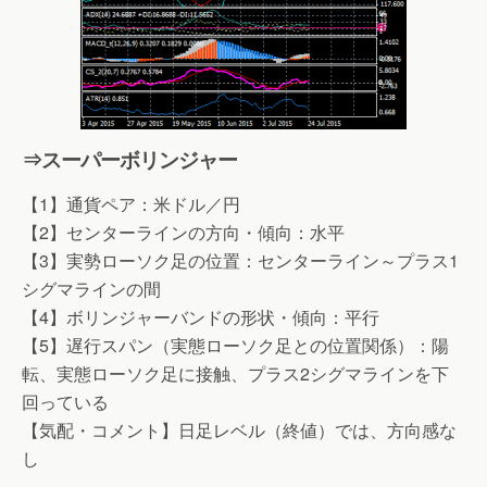
⇒スーパーボリンジャー
【1】通貨ペア：米ドル／円
【2】センターラインの方向・傾向：水平
【3】実勢ローソク足の位置：センターライン～プラス1
シグマラインの間
【4】ボリンジャーバンドの形状・傾向：平行
【5】遅行スパン（実態ローソク足との位置関係）：陽
転、実態ローソク足に接触、プラス2シグマラインを下
回っている
【気配・コメント】日足レベル（終値）では、方向感な
し