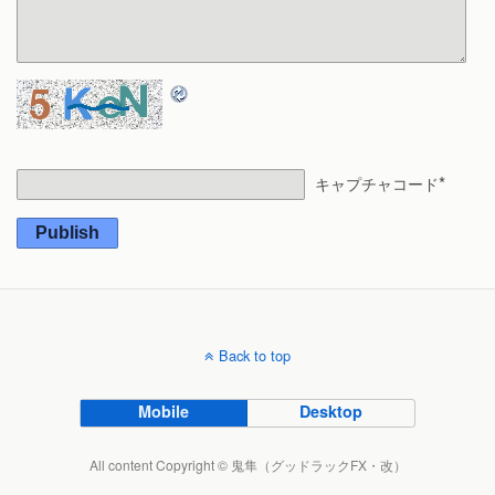
*
キャプチャコード
Publish
Back to top
Mobile
Desktop
All content Copyright © 鬼隼（グッドラックFX・改）