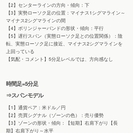
【2】センターラインの方向・傾向：下
【3】実勢ローソク足の位置：マイナス1シグマライン～
マイナス2シグマラインの間
【4】ボリンジャーバンドの形状・傾向：平行
【5】遅行スパン（実態ローソク足との位置関係）：陰
転、実態ローソク足に接近、マイナス2シグマラインを
上回っている
【気配・コメント】5分足レベルでは、方向感なし
時間足=5分足
⇒スパンモデル
【1】通貨ペア：米ドル／円
【2】売買シグナル（ゾーンの色）：売り優勢
【3】ゾーンの形状・傾向：【短期】右肩下がり【長
期】右肩下がり～水平