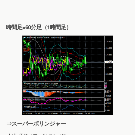
時間足=60分足（1時間足）
⇒スーパーボリンジャー