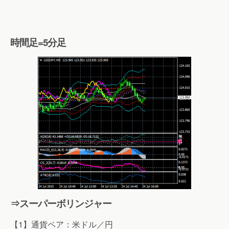
時間足=5分足
⇒スーパーボリンジャー
【1】通貨ペア：米ドル／円