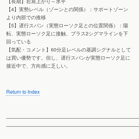
【長期】右肩上がり～水平
【4】実勢レベル（ゾーンとの関係）：サポートゾーン
より内部での推移
【5】遅行スパン（実態ローソク足との位置関係）：陽
転、実態ローソク足に接触、プラス2シグマラインを下
回っている
【気配・コメント】60分足レベルの基調シグナルとして
は買い優勢です。但し、遅行スパンが実態ローソク足に
接近中で、方向感に乏しい。
Return to Index
——————————————————————————
——————————————————————————