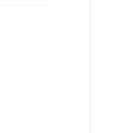
——————————————