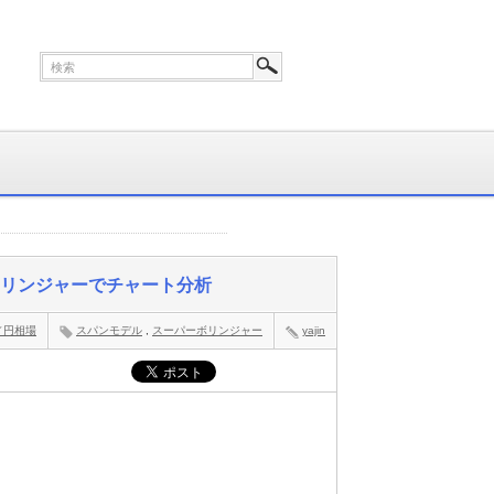
ーボリンジャーでチャート分析
／円相場
スパンモデル
,
スーパーボリンジャー
yajin