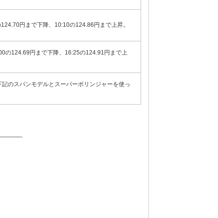
の124.70円まで下降、10:10の124.86円まで上昇。
:00の124.69円まで下降、16:25の124.91円まで上
で上昇。【下記のスパンモデルとスーパーボリンジャーを使っ
———-