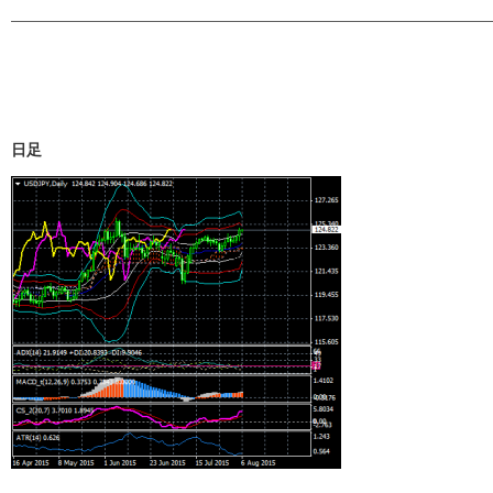
————————————————————————————————————
日足