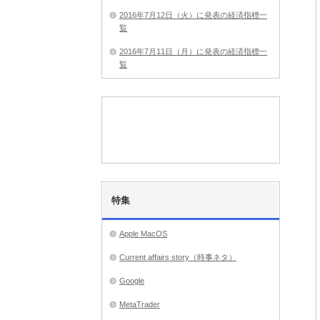
2016年7月12日（火）に発表の経済指標一
覧
2016年7月11日（月）に発表の経済指標一
覧
特集
Apple MacOS
Current affairs story（時事ネタ）
Google
MetaTrader