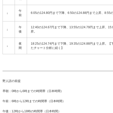
午
6:05の124.80円まで下降、6:50の124.88円まで上昇、8:55
↓
前
午
12:40の124.67円まで下降、13:55の124.79円まで上昇、15
↓
後
昇。
夜
18:25の124.74円まで下降、19:35の124.88円ま
↓
間
たチャート分析に続く】
—————————————————————————————————————
野人語の前提
早朝：0時から6時までの時間帯（日本時間）
午前：6時から12時までの時間帯（日本時間）
午後：12時から18時の時間帯（日本時間）