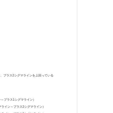
、プラス2シグマラインを上回っている
ン～プラス1シグマライン）
マライン～プラス2シグマライン）