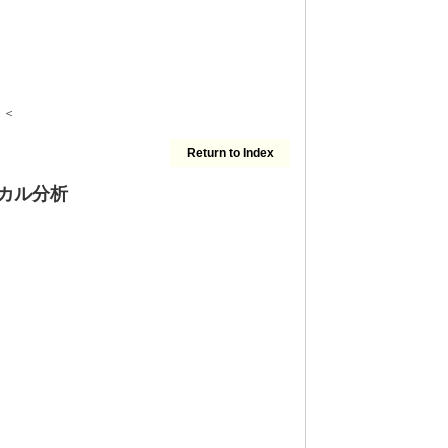
＜＜
Return to Index
ニカル分析