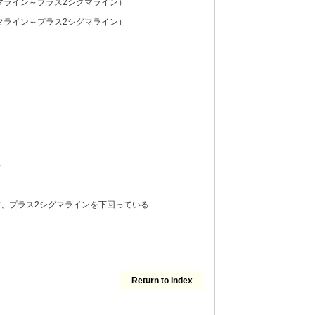
マライン～プラス2シグマライン）
マライン～プラス2シグマライン）
平
、プラス2シグマラインを下回っている
Return to Index
——————————————