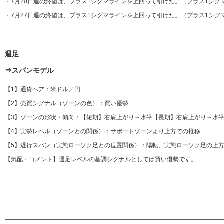
・7月20日週の終値は、プラス1シグマラインを上回って引けた。（プラス1シグ
・7月27日週の終値は、プラス1シグマラインを上回って引けた。（プラス1シグ
週足
⇒スパンモデル
【1】通貨ペア：米ドル／円
【2】売買シグナル（ゾーンの色）：買い優勢
【3】ゾーンの形状・傾向：【短期】右肩上がり～水平【長期】右肩上がり～水
【4】実勢レベル（ゾーンとの関係）：サポートゾーンより上方での推移
【5】遅行スパン（実態ローソク足との位置関係）：陽転、実態ローソク足の上方
【気配・コメント】週足レベルの基調シグナルとしては買い優勢です。
————————————————————————————————————