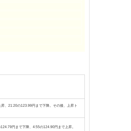
上昇、21:20の123.99円まで下降。その後、上昇ト
5の124.79円まで下降、4:55の124.90円まで上昇。