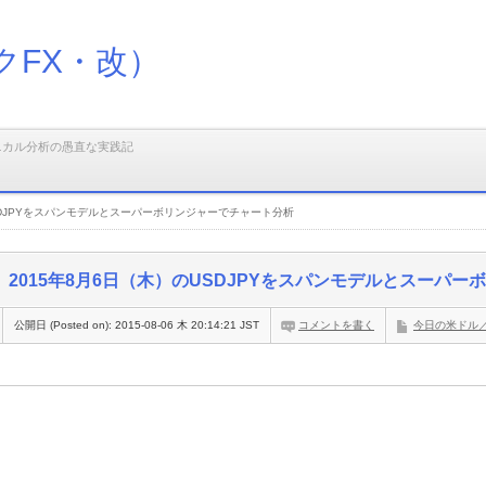
クFX・改）
ニカル分析の愚直な実践記
USDJPYをスパンモデルとスーパーボリンジャーでチャート分析
2015年8月6日（木）のUSDJPYをスパンモデルとスーパ
公開日 (Posted on):
2015-08-06 木 20:14:21 JST
コメントを書く
今日の米ドル