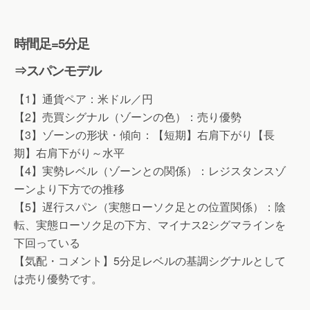
時間足=5分足
⇒スパンモデル
【1】通貨ペア：米ドル／円
【2】売買シグナル（ゾーンの色）：売り優勢
【3】ゾーンの形状・傾向：【短期】右肩下がり【長
期】右肩下がり～水平
【4】実勢レベル（ゾーンとの関係）：レジスタンスゾ
ーンより下方での推移
【5】遅行スパン（実態ローソク足との位置関係）：陰
転、実態ローソク足の下方、マイナス2シグマラインを
下回っている
【気配・コメント】5分足レベルの基調シグナルとして
は売り優勢です。