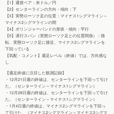
【1】通貨ペア：米ドル／円
【2】センターラインの方向・傾向：下
【3】実勢ローソク足の位置：マイナス1シグマライン～
マイナス2シグマラインの間
【4】ボリンジャーバンドの形状・傾向：平行
【5】遅行スパン（実態ローソク足との位置関係）：陰
転、実態ローソク足に接近、マイナス2シグマラインを
下回っている
【気配・コメント】週足レベル（終値）では、方向感な
し
【週足終値に注目した観測記録】
・12月21日週の終値は、センターラインを下回って引け
た。（センターライン～マイナス1シグマライン）
・12月28日週の終値は、センターラインを下回って引け
た。（センターライン～マイナス1シグマライン）
・1月4日週の終値は、マイナス2シグマラインを下回っ
て引けた。（マイナス2シグマライン～マイナス3シグマ