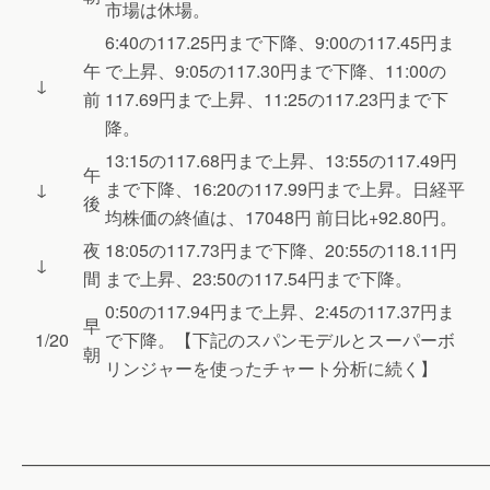
市場は休場。
6:40の117.25円まで下降、9:00の117.45円ま
午
で上昇、9:05の117.30円まで下降、11:00の
↓
前
117.69円まで上昇、11:25の117.23円まで下
降。
13:15の117.68円まで上昇、13:55の117.49円
午
↓
まで下降、16:20の117.99円まで上昇。日経平
後
均株価の終値は、17048円 前日比+92.80円。
夜
18:05の117.73円まで下降、20:55の118.11円
↓
間
まで上昇、23:50の117.54円まで下降。
0:50の117.94円まで上昇、2:45の117.37円ま
早
1/20
で下降。【下記のスパンモデルとスーパーボ
朝
リンジャーを使ったチャート分析に続く】
———————————————————————————