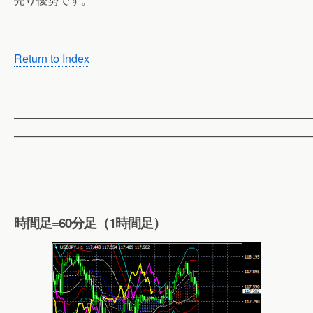
Return to Index
——————————————————————————
——————————————————————————
時間足=60分足（1時間足）