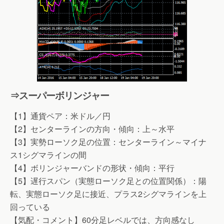
⇒スーパーボリンジャー
【1】通貨ペア：米ドル／円
【2】センターラインの方向・傾向：上～水平
【3】実勢ローソク足の位置：センターライン～マイナ
ス1シグマラインの間
【4】ボリンジャーバンドの形状・傾向：平行
【5】遅行スパン（実態ローソク足との位置関係）：陽
転、実態ローソク足に接近、プラス2シグマラインを上
回っている
【気配・コメント】60分足レベルでは、方向感なし