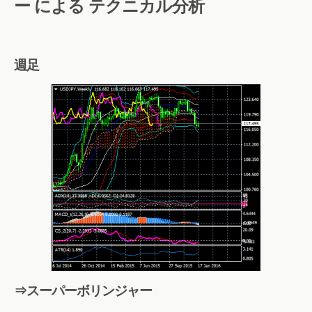
ー による テクニカル分析
週足
⇒スーパーボリンジャー