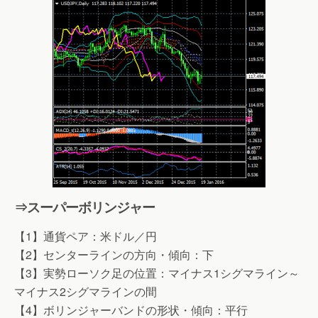
⇒スーパーボリンジャー
【1】通貨ペア：米ドル／円
【2】センターラインの方向・傾向：下
【3】実勢ローソク足の位置：マイナス1シグマライン～
マイナス2シグマラインの間
【4】ボリンジャーバンドの形状・傾向：平行