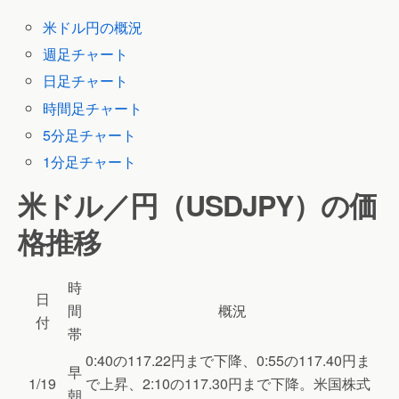
米ドル円の概況
週足チャート
日足チャート
時間足チャート
5分足チャート
1分足チャート
米ドル／円（USDJPY）の価
格推移
時
日
間
概況
付
帯
0:40の117.22円まで下降、0:55の117.40円ま
早
1/19
で上昇、2:10の117.30円まで下降。米国株式
朝