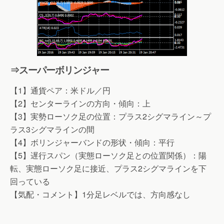
⇒スーパーボリンジャー
【1】通貨ペア：米ドル／円
【2】センターラインの方向・傾向：上
【3】実勢ローソク足の位置：プラス2シグマライン～プ
ラス3シグマラインの間
【4】ボリンジャーバンドの形状・傾向：平行
【5】遅行スパン（実態ローソク足との位置関係）：陽
転、実態ローソク足に接近、プラス2シグマラインを下
回っている
【気配・コメント】1分足レベルでは、方向感なし