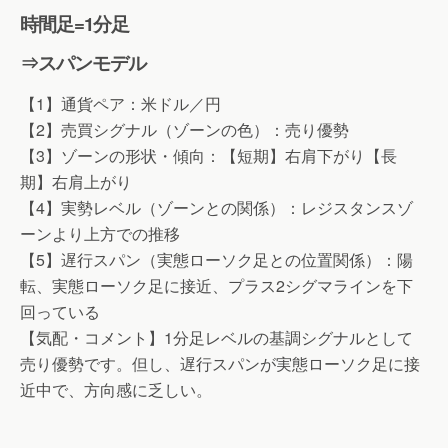
時間足=1分足
⇒スパンモデル
【1】通貨ペア：米ドル／円
【2】売買シグナル（ゾーンの色）：売り優勢
【3】ゾーンの形状・傾向：【短期】右肩下がり【長
期】右肩上がり
【4】実勢レベル（ゾーンとの関係）：レジスタンスゾ
ーンより上方での推移
【5】遅行スパン（実態ローソク足との位置関係）：陽
転、実態ローソク足に接近、プラス2シグマラインを下
回っている
【気配・コメント】1分足レベルの基調シグナルとして
売り優勢です。但し、遅行スパンが実態ローソク足に接
近中で、方向感に乏しい。