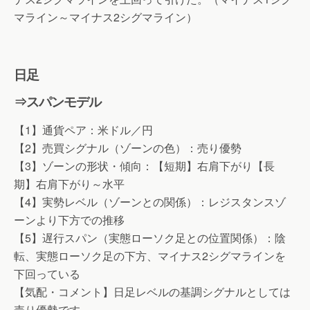
マライン～マイナス2シグマライン）
日足
⇒スパンモデル
【1】通貨ペア：米ドル／円
【2】売買シグナル（ゾーンの色）：売り優勢
【3】ゾーンの形状・傾向：【短期】右肩下がり【長
期】右肩下がり～水平
【4】実勢レベル（ゾーンとの関係）：レジスタンスゾ
ーンより下方での推移
【5】遅行スパン（実態ローソク足との位置関係）：陰
転、実態ローソク足の下方、マイナス2シグマラインを
下回っている
【気配・コメント】日足レベルの基調シグナルとしては
売り優勢です。