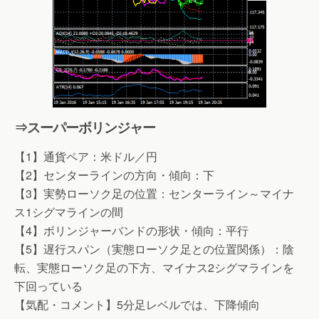
⇒スーパーボリンジャー
【1】通貨ペア：米ドル／円
【2】センターラインの方向・傾向：下
【3】実勢ローソク足の位置：センターライン～マイナ
ス1シグマラインの間
【4】ボリンジャーバンドの形状・傾向：平行
【5】遅行スパン（実態ローソク足との位置関係）：陰
転、実態ローソク足の下方、マイナス2シグマラインを
下回っている
【気配・コメント】5分足レベルでは、下降傾向