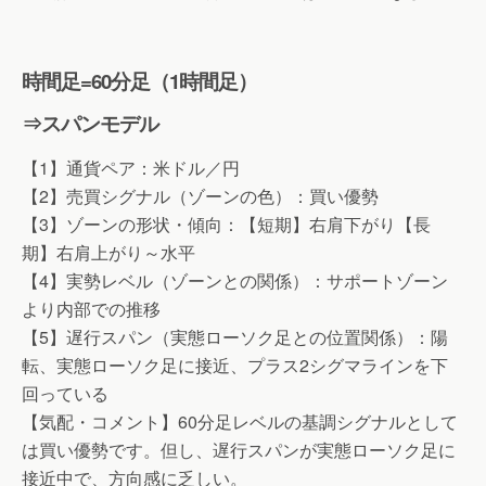
時間足=60分足（1時間足）
⇒スパンモデル
【1】通貨ペア：米ドル／円
【2】売買シグナル（ゾーンの色）：買い優勢
【3】ゾーンの形状・傾向：【短期】右肩下がり【長
期】右肩上がり～水平
【4】実勢レベル（ゾーンとの関係）：サポートゾーン
より内部での推移
【5】遅行スパン（実態ローソク足との位置関係）：陽
転、実態ローソク足に接近、プラス2シグマラインを下
回っている
【気配・コメント】60分足レベルの基調シグナルとして
は買い優勢です。但し、遅行スパンが実態ローソク足に
接近中で、方向感に乏しい。