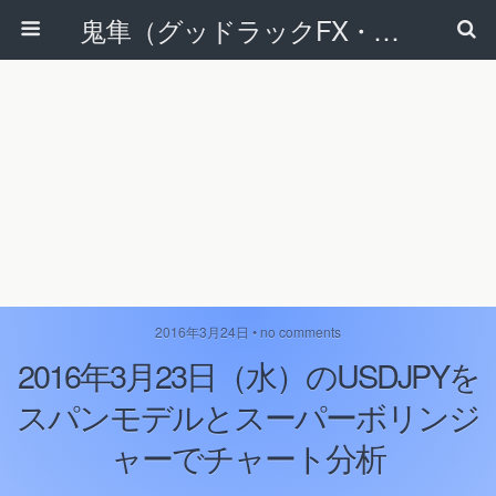
鬼隼（グッドラックFX・改）
2016年3月24日 • no comments
2016年3月23日（水）のUSDJPYを
スパンモデルとスーパーボリンジ
ャーでチャート分析