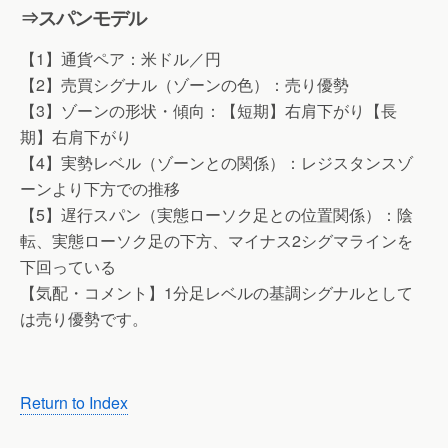
⇒スパンモデル
【1】通貨ペア：米ドル／円
【2】売買シグナル（ゾーンの色）：売り優勢
【3】ゾーンの形状・傾向：【短期】右肩下がり【長
期】右肩下がり
【4】実勢レベル（ゾーンとの関係）：レジスタンスゾ
ーンより下方での推移
【5】遅行スパン（実態ローソク足との位置関係）：陰
転、実態ローソク足の下方、マイナス2シグマラインを
下回っている
【気配・コメント】1分足レベルの基調シグナルとして
は売り優勢です。
Return to Index