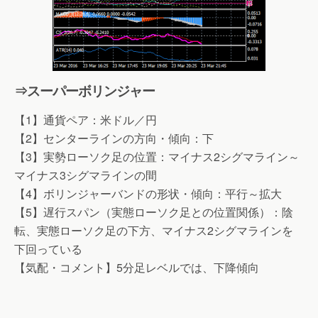
⇒スーパーボリンジャー
【1】通貨ペア：米ドル／円
【2】センターラインの方向・傾向：下
【3】実勢ローソク足の位置：マイナス2シグマライン～
マイナス3シグマラインの間
【4】ボリンジャーバンドの形状・傾向：平行～拡大
【5】遅行スパン（実態ローソク足との位置関係）：陰
転、実態ローソク足の下方、マイナス2シグマラインを
下回っている
【気配・コメント】5分足レベルでは、下降傾向