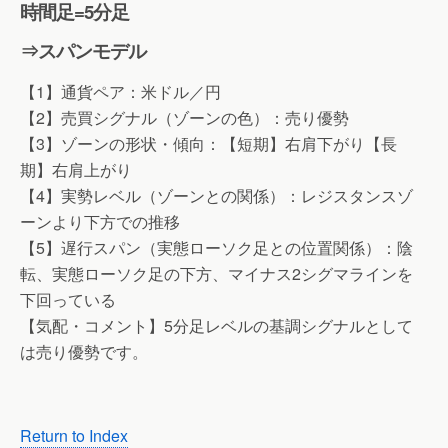
時間足=5分足
⇒スパンモデル
【1】通貨ペア：米ドル／円
【2】売買シグナル（ゾーンの色）：売り優勢
【3】ゾーンの形状・傾向：【短期】右肩下がり【長
期】右肩上がり
【4】実勢レベル（ゾーンとの関係）：レジスタンスゾ
ーンより下方での推移
【5】遅行スパン（実態ローソク足との位置関係）：陰
転、実態ローソク足の下方、マイナス2シグマラインを
下回っている
【気配・コメント】5分足レベルの基調シグナルとして
は売り優勢です。
Return to Index