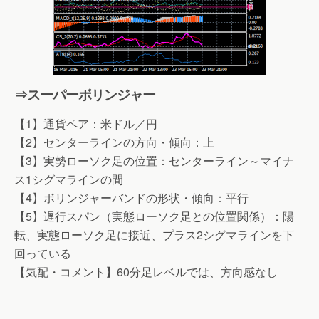
⇒スーパーボリンジャー
【1】通貨ペア：米ドル／円
【2】センターラインの方向・傾向：上
【3】実勢ローソク足の位置：センターライン～マイナ
ス1シグマラインの間
【4】ボリンジャーバンドの形状・傾向：平行
【5】遅行スパン（実態ローソク足との位置関係）：陽
転、実態ローソク足に接近、プラス2シグマラインを下
回っている
【気配・コメント】60分足レベルでは、方向感なし