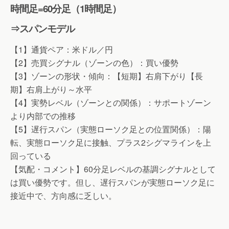
時間足=60分足（1時間足）
⇒スパンモデル
【1】通貨ペア：米ドル／円
【2】売買シグナル（ゾーンの色）：買い優勢
【3】ゾーンの形状・傾向：【短期】右肩下がり【長
期】右肩上がり～水平
【4】実勢レベル（ゾーンとの関係）：サポートゾーン
より内部での推移
【5】遅行スパン（実態ローソク足との位置関係）：陽
転、実態ローソク足に接触、プラス2シグマラインを上
回っている
【気配・コメント】60分足レベルの基調シグナルとして
は買い優勢です。但し、遅行スパンが実態ローソク足に
接近中で、方向感に乏しい。