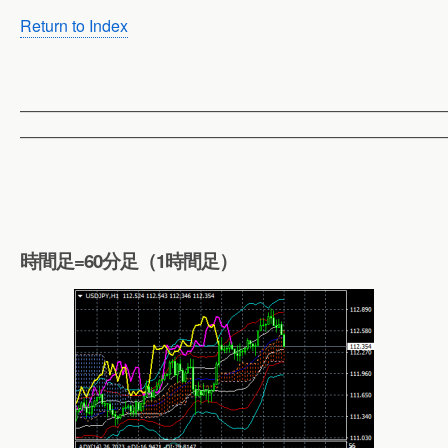
Return to Index
——————————————————————————
——————————————————————————
時間足=60分足（1時間足）