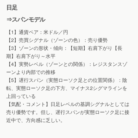
日足
⇒スパンモデル
【1】通貨ペア：米ドル／円
【2】売買シグナル（ゾーンの色）：売り優勢
【3】ゾーンの形状・傾向：【短期】右肩下がり【長
期】右肩下がり～水平
【4】実勢レベル（ゾーンとの関係）：レジスタンスゾ
ーンより内部での推移
【5】遅行スパン（実態ローソク足との位置関係）：陰
転、実態ローソク足の下方、マイナス2シグマラインを
上回っている
【気配・コメント】日足レベルの基調シグナルとしては
売り優勢です。但し、遅行スパンが実態ローソク足に接
近中で、方向感に乏しい。