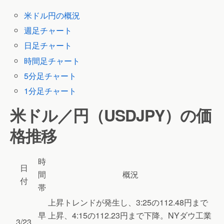
米ドル円の概況
週足チャート
日足チャート
時間足チャート
5分足チャート
1分足チャート
米ドル／円（USDJPY）の価
格推移
時
日
間
概況
付
帯
上昇トレンドが発生し、3:25の112.48円まで
早
上昇、4:15の112.23円まで下降。NYダウ工業
3/23