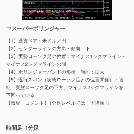
⇒スーパーボリンジャー
【1】通貨ペア：米ドル／円
【2】センターラインの方向・傾向：下
【3】実勢ローソク足の位置：マイナス1シグマライン～
マイナス2シグマラインの間
【4】ボリンジャーバンドの形状・傾向：拡大
【5】遅行スパン（実態ローソク足との位置関係）：陰
転、実態ローソク足の下方、マイナス2シグマラインを
下回っている
【気配・コメント】1分足レベルでは、下降傾向
時間足=1分足