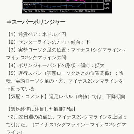
⇒スーパーボリンジャー
【1】通貨ペア：米ドル／円
【2】センターラインの方向・傾向：下
【3】実勢ローソク足の位置：マイナス1シグマライン～
マイナス2シグマラインの間
【4】ボリンジャーバンドの形状・傾向：拡大
【5】遅行スパン（実態ローソク足との位置関係）：陰
転、実態ローソク足の下方、マイナス2シグマラインを
下回っている
【気配・コメント】週足レベル（終値）では、下降傾向
【週足終値に注目した観測記録】
・2月22日週の終値は、マイナス2シグマラインを上回っ
て引けた。（マイナス1シグマライン～マイナス2シグマ
ライン）