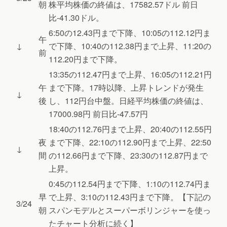
朝
株平均株価の終値は、17582.57ドル 前日
比-41.30ドル。
6:50の12.43円まで下降、10:05の112.12円ま
午
↓
で下降、10:40の112.38円まで上昇、11:20の
前
112.20円まで下降。
13:35の112.47円まで上昇、16:05の112.21円
午
まで下降。17時以降、上昇トレンドが発生
↓
後
し、112円台中盤。日経平均株価の終値は、
17000.98円 前日比-47.57円
18:40の112.76円まで上昇、20:40の112.55円
夜
まで下降、22:10の112.90円まで上昇、22:50
↓
間
の112.66円まで下降、23:30の112.87円まで
上昇。
0:45の112.54円まで下降、1:10の112.74円ま
早
で上昇、3:10の112.43円まで下降。【下記の
3/24
朝
スパンモデルとスーパーボリンジャーを使っ
たチャート分析に続く】