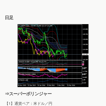
日足
⇒スーパーボリンジャー
【1】通貨ペア：米ドル／円