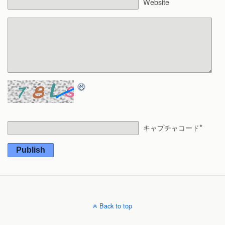
Website
*
キャプチャコード
Publish
Back to top