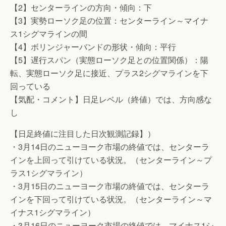
【2】センターラインの方向・傾向：下
【3】実勢ローソク足の位置：センターライン～マイナ
ス1シグマラインの間
【4】ボリンジャーバンドの形状・傾向：平行
【5】遅行スパン（実態ローソク足との位置関係）：陽
転、実態ローソク足に接近、プラス2シグマラインを下
回っている
【気配・コメント】日足レベル（終値）では、方向感な
し
【日足終値に注目した日次観測記録】）
・3月14日のニューヨーク市場の終値では、センターラ
インを上回って引けている状況。（センターライン～プ
ラス1シグマライン）
・3月15日のニューヨーク市場の終値では、センターラ
インを下回って引けている状況。（センターライン～マ
イナス1シグマライン）
・3月16日のニューヨーク市場の終値では、マイナス1シ