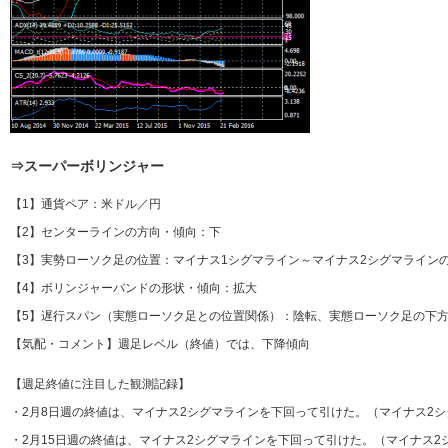
⇒スーパーボリンジャー
【1】通貨ペア：米ドル／円
【2】センターラインの方向・傾向：下
【3】実勢ローソク足の位置：マイナス1シグマライン～マイナス2シグマライン
【4】ボリンジャーバンドの形状・傾向：拡大
【5】遅行スパン（実態ローソク足との位置関係）：陰転、実態ローソク足の下方
【気配・コメント】週足レベル（終値）では、下降傾向
【週足終値に注目した観測記録】
・2月8日週の終値は、マイナス2シグマラインを下回って引けた。（マイナス2
・2月15日週の終値は、マイナス2シグマラインを下回って引けた。（マイナス2