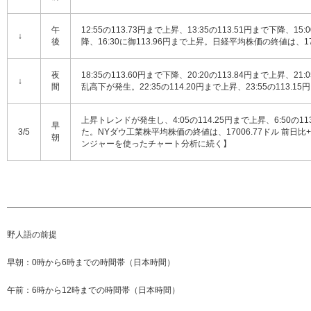
午
12:55の113.73円まで上昇、13:35の113.51円まで下降、15:
↓
後
降、16:30に御113.96円まで上昇。日経平均株価の終値は、1701
夜
18:35の113.60円まで下降、20:20の113.84円まで上昇、
↓
間
乱高下が発生。22:35の114.20円まで上昇、23:55の113.1
上昇トレンドが発生し、4:05の114.25円まで上昇、6:50の
早
3/5
た。NYダウ工業株平均株価の終値は、17006.77ドル 前日
朝
ンジャーを使ったチャート分析に続く】
—————————————————————————————————————
野人語の前提
早朝：0時から6時までの時間帯（日本時間）
午前：6時から12時までの時間帯（日本時間）