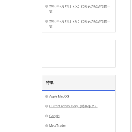
2016年7月12日（火）に発表の経済指標一
覧
2016年7月11日（月）に発表の経済指標一
覧
特集
Apple MacOS
Current affairs story（時事ネタ）
Google
MetaTrader