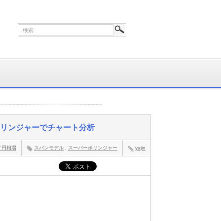
ーボリンジャーでチャート分析
／円相場
スパンモデル
,
スーパーボリンジャー
yajin