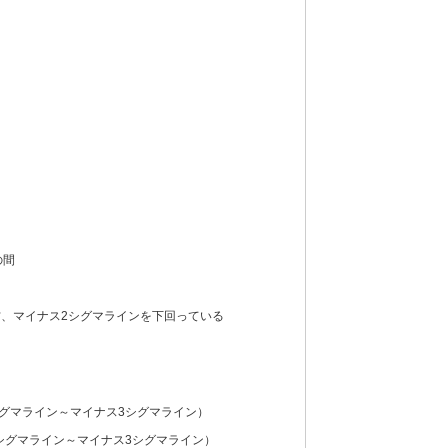
の間
、マイナス2シグマラインを下回っている
シグマライン～マイナス3シグマライン）
シグマライン～マイナス3シグマライン）