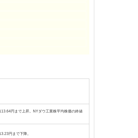
:10の113.64円まで上昇。NYダウ工業株平均株価の終値
13.23円まで下降。