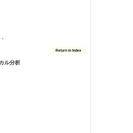
＜＜
Return to Index
ニカル分析