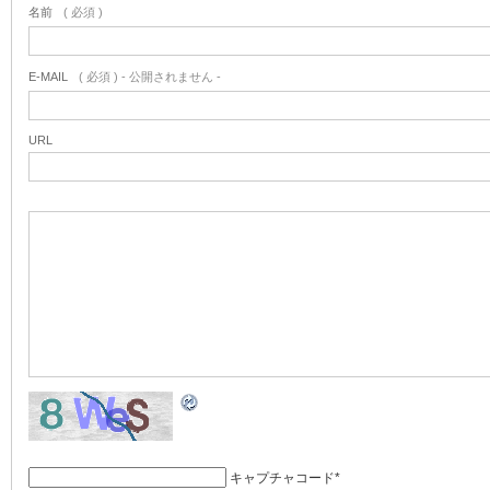
名前
( 必須 )
E-MAIL
( 必須 ) - 公開されません -
URL
キャプチャコード
*