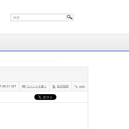
7:38:17 JST
コメントを書く
経済指標
yajin