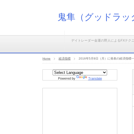
鬼隼（グッドラッ
デイトレーダー金運の野人によるFXテク
Home
経済指標
2016年5月9日（月）に発表の経済指標
Powered by
Translate