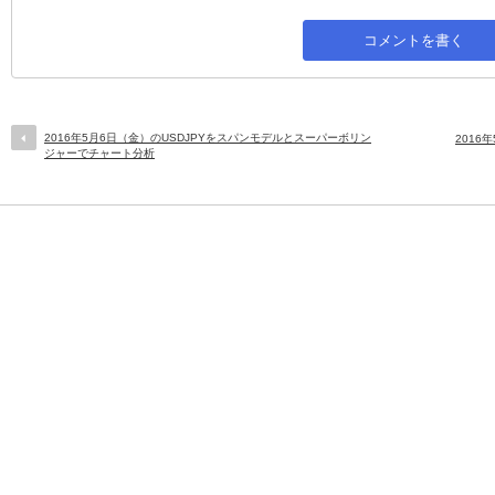
2016年5月6日（金）のUSDJPYをスパンモデルとスーパーボリン
2016
ジャーでチャート分析