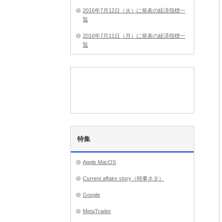
2016年7月12日（火）に発表の経済指標一
覧
2016年7月11日（月）に発表の経済指標一
覧
特集
Apple MacOS
Current affairs story（時事ネタ）
Google
MetaTrader