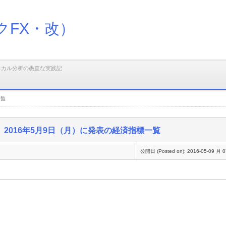
クFX・改）
ニカル分析の愚直な実践記
一覧
2016年5月9日（月）に発表の経済指標一覧
公開日 (Posted on):
2016-05-09 月 0