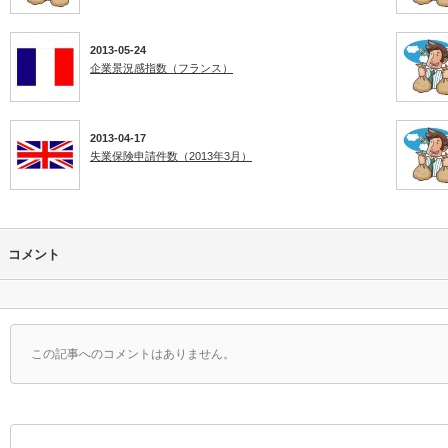
2013-05-24
企業景況感指数（フランス）
2013-04-17
失業保険申請件数（2013年3月）
コメント
この記事へのコメントはありません。