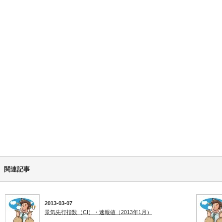
関連記事
2013-03-07
景気先行指数（CI）・速報値（2013年1月）