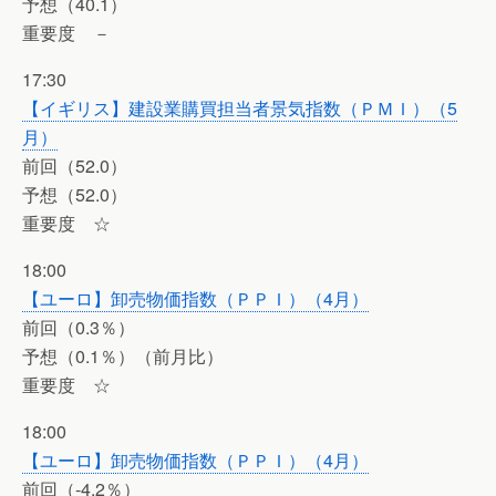
予想（40.1）
重要度 －
17:30
【イギリス】建設業購買担当者景気指数（ＰＭＩ）（5
月）
前回（52.0）
予想（52.0）
重要度 ☆
18:00
【ユーロ】卸売物価指数（ＰＰＩ）（4月）
前回（0.3％）
予想（0.1％）（前月比）
重要度 ☆
18:00
【ユーロ】卸売物価指数（ＰＰＩ）（4月）
前回（-4.2％）