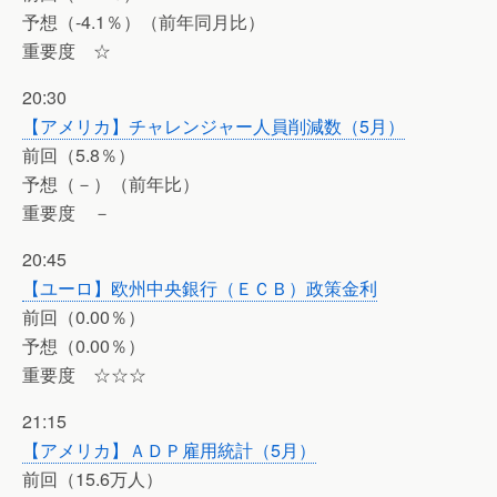
予想（-4.1％）（前年同月比）
重要度 ☆
20:30
【アメリカ】チャレンジャー人員削減数（5月）
前回（5.8％）
予想（－）（前年比）
重要度 －
20:45
【ユーロ】欧州中央銀行（ＥＣＢ）政策金利
前回（0.00％）
予想（0.00％）
重要度 ☆☆☆
21:15
【アメリカ】ＡＤＰ雇用統計（5月）
前回（15.6万人）