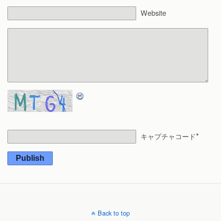
Website
*
キャプチャコード
Publish
Back to top