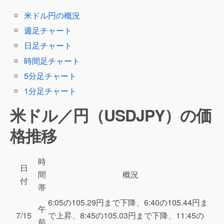
米ドル円の概況
週足チャート
日足チャート
時間足チャート
5分足チャート
1分足チャート
米ドル／円（USDJPY）の価
格推移
時
日
間
概況
付
帯
6:05の105.29円まで下降、6:40の105.44円ま
午
7/15
で上昇、8:45の105.03円まで下降、11:45の
前