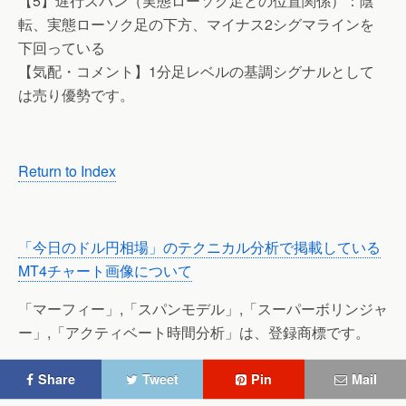
【5】遅行スパン（実態ローソク足との位置関係）：陰
転、実態ローソク足の下方、マイナス2シグマラインを
下回っている
【気配・コメント】1分足レベルの基調シグナルとして
は売り優勢です。
Return to Index
「今日のドル円相場」のテクニカル分析で掲載している
MT4チャート画像について
「マーフィー」,「スパンモデル」,「スーパーボリンジャ
ー」,「アクティベート時間分析」は、登録商標です。
Share
Tweet
Pin
Mail