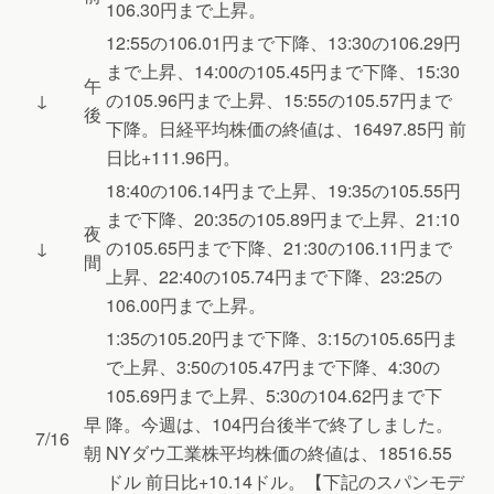
106.30円まで上昇。
12:55の106.01円まで下降、13:30の106.29円
まで上昇、14:00の105.45円まで下降、15:30
午
↓
の105.96円まで上昇、15:55の105.57円まで
後
下降。日経平均株価の終値は、16497.85円 前
日比+111.96円。
18:40の106.14円まで上昇、19:35の105.55円
まで下降、20:35の105.89円まで上昇、21:10
夜
↓
の105.65円まで下降、21:30の106.11円まで
間
上昇、22:40の105.74円まで下降、23:25の
106.00円まで上昇。
1:35の105.20円まで下降、3:15の105.65円ま
で上昇、3:50の105.47円まで下降、4:30の
105.69円まで上昇、5:30の104.62円まで下
早
降。今週は、104円台後半で終了しました。
7/16
朝
NYダウ工業株平均株価の終値は、18516.55
ドル 前日比+10.14ドル。【下記のスパンモデ