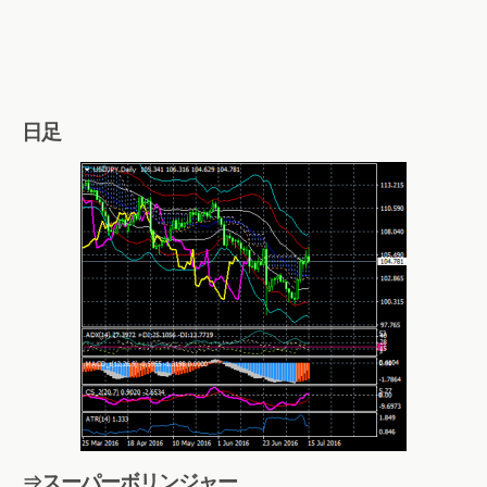
日足
⇒スーパーボリンジャー