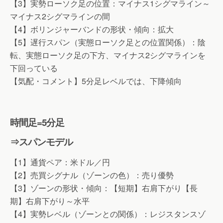
【3】実勢ローソク足の位置：マイナス1シグマライン～
マイナス2シグマラインの間
【4】ボリンジャーバンドの形状・傾向：拡大
【5】遅行スパン（実態ローソク足との位置関係）：陰
転、実態ローソク足の下方、マイナス2シグマラインを
下回っている
【気配・コメント】5分足レベルでは、下降傾向
時間足=5分足
⇒スパンモデル
【1】通貨ペア：米ドル／円
【2】売買シグナル（ゾーンの色）：売り優勢
【3】ゾーンの形状・傾向：【短期】右肩下がり【長
期】右肩下がり～水平
【4】実勢レベル（ゾーンとの関係）：レジスタンスゾ