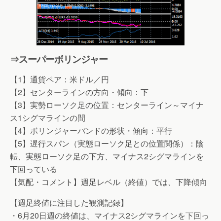
⇒スーパーボリンジャー
【1】通貨ペア：米ドル／円
【2】センターラインの方向・傾向：下
【3】実勢ローソク足の位置：センターライン～マイナ
ス1シグマラインの間
【4】ボリンジャーバンドの形状・傾向：平行
【5】遅行スパン（実態ローソク足との位置関係）：陰
転、実態ローソク足の下方、マイナス2シグマラインを
下回っている
【気配・コメント】週足レベル（終値）では、下降傾向
【週足終値に注目した観測記録】
・6月20日週の終値は、マイナス2シグマラインを下回っ