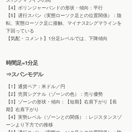
【4】ボリンジャーバンドの形状・傾向：平行
【5】遅行スパン（実態ローソク足との位置関係）：陰
転、実態ローソク足に接触、マイナス2シグマラインを
下回っている
【気配・コメント】1分足レベルでは、下降傾向
時間足=1分足
⇒スパンモデル
【1】通貨ペア：米ドル／円
【2】売買シグナル（ゾーンの色）：売り優勢
【3】ゾーンの形状・傾向：【短期】右肩下がり【長
期】右肩下がり
【4】実勢レベル（ゾーンとの関係）：レジスタンスゾ
ーンより下方での推移