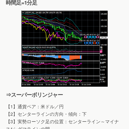
時間足=1分足
⇒スーパーボリンジャー
【1】通貨ペア：米ドル／円
【2】センターラインの方向・傾向：下
【3】実勢ローソク足の位置：センターライン～マイナ
ス1シグマラインの間