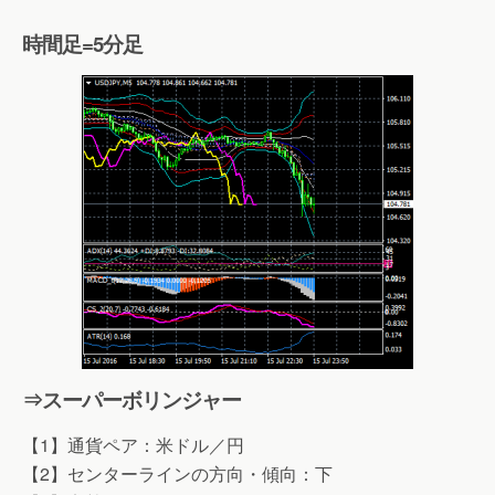
時間足=5分足
⇒スーパーボリンジャー
【1】通貨ペア：米ドル／円
【2】センターラインの方向・傾向：下