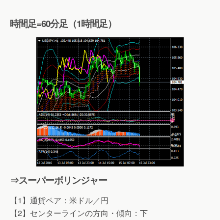
時間足=60分足（1時間足）
⇒スーパーボリンジャー
【1】通貨ペア：米ドル／円
【2】センターラインの方向・傾向：下