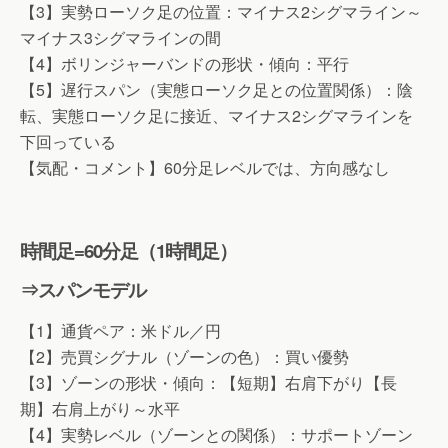
【3】実勢ローソク足の位置：マイナス2シグマライン～
マイナス3シグマラインの間
【4】ボリンジャーバンドの形状・傾向：平行
【5】遅行スパン（実態ローソク足との位置関係）：陰
転、実態ローソク足に接近、マイナス2シグマラインを
下回っている
【気配・コメント】60分足レベルでは、方向感なし
時間足=60分足（1時間足）
⇒スパンモデル
【1】通貨ペア：米ドル／円
【2】売買シグナル（ゾーンの色）：買い優勢
【3】ゾーンの形状・傾向：【短期】右肩下がり【長
期】右肩上がり～水平
【4】実勢レベル（ゾーンとの関係）：サポートゾーン