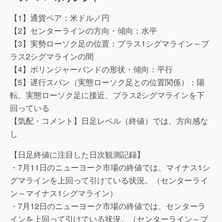
【1】通貨ペア：米ドル／円
【2】センターラインの方向・傾向：水平
【3】実勢ローソク足の位置：プラス1シグマライン～プ
ラス2シグマラインの間
【4】ボリンジャーバンドの形状・傾向：平行
【5】遅行スパン（実態ローソク足との位置関係）：陽
転、実態ローソク足に接近、プラス2シグマラインを下
回っている
【気配・コメント】日足レベル（終値）では、方向感な
し
【日足終値に注目した日次観測記録】
・7月11日のニューヨーク市場の終値では、マイナス1シ
グマラインを上回って引けている状況。（センターライ
ン～マイナス1シグマライン）
・7月12日のニューヨーク市場の終値では、センターラ
インを上回って引けている状況。（センターライン～プ