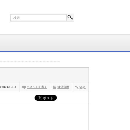
1:06:43 JST
コメントを書く
経済指標
yajin