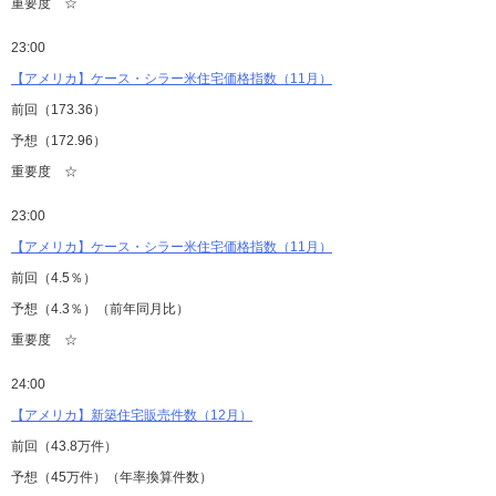
重要度 ☆
23:00
【アメリカ】ケース・シラー米住宅価格指数（11月）
前回（173.36）
予想（172.96）
重要度 ☆
23:00
【アメリカ】ケース・シラー米住宅価格指数（11月）
前回（4.5％）
予想（4.3％）（前年同月比）
重要度 ☆
24:00
【アメリカ】新築住宅販売件数（12月）
前回（43.8万件）
予想（45万件）（年率換算件数）