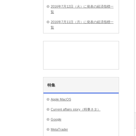
2016年7月12日（火）に発表の経済指標一
覧
2016年7月11日（月）に発表の経済指標一
覧
特集
Apple MacOS
Current affairs story（時事ネタ）
Google
MetaTrader