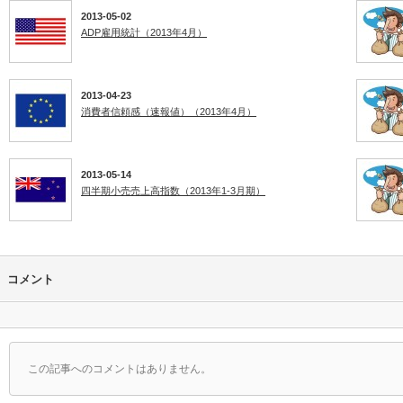
2013-05-02
ADP雇用統計（2013年4月）
2013-04-23
消費者信頼感（速報値）（2013年4月）
2013-05-14
四半期小売売上高指数（2013年1-3月期）
コメント
この記事へのコメントはありません。