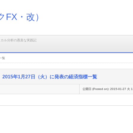
クFX・改）
ニカル分析の愚直な実践記
一覧
2015年1月27日（火）に発表の経済指標一覧
公開日 (Posted on):
2015-01-27 火 1