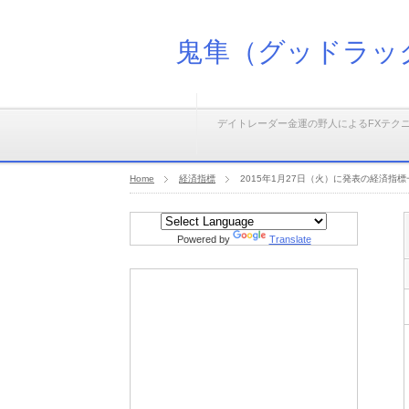
鬼隼（グッドラッ
デイトレーダー金運の野人によるFXテク
Home
経済指標
2015年1月27日（火）に発表の経済指標
Powered by
Translate