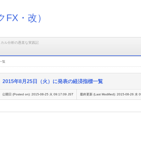
クFX・改）
ニカル分析の愚直な実践記
一覧
2015年8月25日（火）に発表の経済指標一覧
公開日 (Posted on):
2015-08-25 火 09:17:09 JST
最終更新 (Last Modified):
2015-08-26 水 0