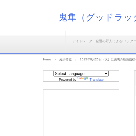
鬼隼（グッドラッ
デイトレーダー金運の野人によるFXテク
Home
経済指標
2015年8月25日（火）に発表の経済指標
Powered by
Translate