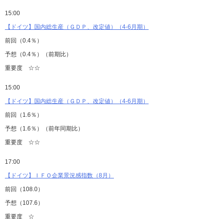
15:00
【ドイツ】国内総生産（ＧＤＰ、改定値）（4-6月期）
前回（0.4％）
予想（0.4％）（前期比）
重要度 ☆☆
15:00
【ドイツ】国内総生産（ＧＤＰ、改定値）（4-6月期）
前回（1.6％）
予想（1.6％）（前年同期比）
重要度 ☆☆
17:00
【ドイツ】ＩＦＯ企業景況感指数（8月）
前回（108.0）
予想（107.6）
重要度 ☆