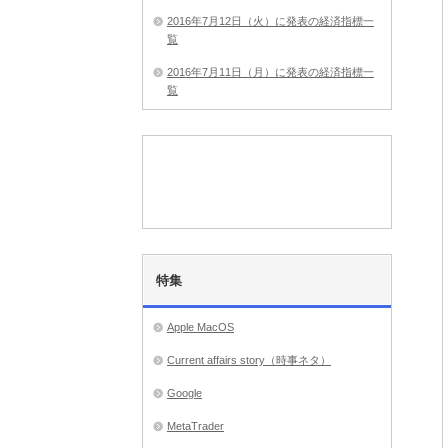
2016年7月12日（火）に発表の経済指標一
覧
2016年7月11日（月）に発表の経済指標一
覧
特集
Apple MacOS
Current affairs story（時事ネタ）
Google
MetaTrader