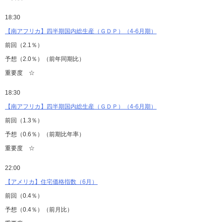
18:30
【南アフリカ】四半期国内総生産（ＧＤＰ）（4-6月期）
前回（2.1％）
予想（2.0％）（前年同期比）
重要度 ☆
18:30
【南アフリカ】四半期国内総生産（ＧＤＰ）（4-6月期）
前回（1.3％）
予想（0.6％）（前期比年率）
重要度 ☆
22:00
【アメリカ】住宅価格指数（6月）
前回（0.4％）
予想（0.4％）（前月比）