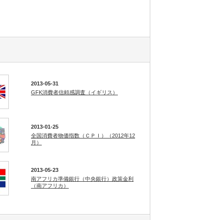
2013-05-31
GFK消費者信頼感調査（イギリス）
2013-01-25
全国消費者物価指数（ＣＰＩ）（2012年12
月）
2013-05-23
南アフリカ準備銀行（中央銀行）政策金利
（南アフリカ）