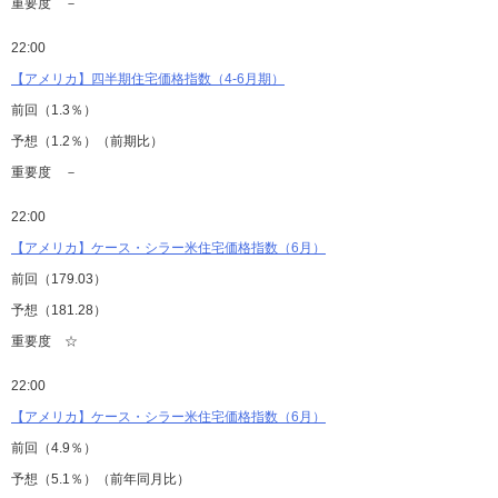
重要度 －
22:00
【アメリカ】四半期住宅価格指数（4-6月期）
前回（1.3％）
予想（1.2％）（前期比）
重要度 －
22:00
【アメリカ】ケース・シラー米住宅価格指数（6月）
前回（179.03）
予想（181.28）
重要度 ☆
22:00
【アメリカ】ケース・シラー米住宅価格指数（6月）
前回（4.9％）
予想（5.1％）（前年同月比）