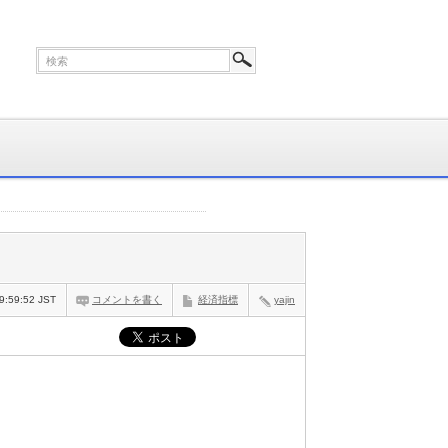
9:59:52 JST
コメントを書く
経済指標
yajin