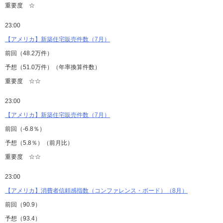
重要度 ☆
23:00
【アメリカ】新築住宅販売件数（7月）
前回（48.2万件）
予想（51.0万件）（年率換算件数）
重要度 ☆☆
23:00
【アメリカ】新築住宅販売件数（7月）
前回（-6.8％）
予想（5.8％）（前月比）
重要度 ☆☆
23:00
【アメリカ】消費者信頼感指数（コンファレンス・ボード）（8月）
前回（90.9）
予想（93.4）