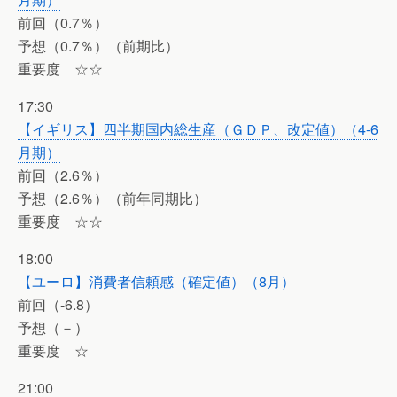
前回（0.7％）
予想（0.7％）（前期比）
重要度 ☆☆
17:30
【イギリス】四半期国内総生産（ＧＤＰ、改定値）（4-6
月期）
前回（2.6％）
予想（2.6％）（前年同期比）
重要度 ☆☆
18:00
【ユーロ】消費者信頼感（確定値）（8月）
前回（-6.8）
予想（－）
重要度 ☆
21:00