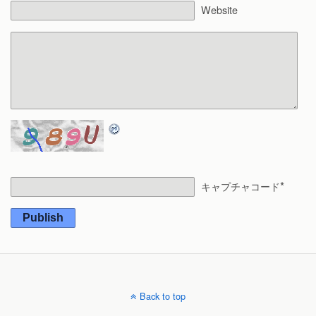
Website
*
キャプチャコード
Publish
Back to top