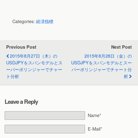
Categories:
経済指標
Previous Post
Next Post
2015年8月27日（木）の
2015年8月28日（金）の
USDJPYをスパンモデルとス
USDJPYをスパンモデルとスー
ーパーボリンジャーでチャー
パーボリンジャーでチャート分
ト分析
析
Leave a Reply
Name*
E-Mail*